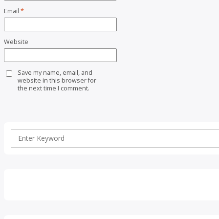
Email
*
Website
Save my name, email, and
website in this browser for
the next time I comment.
Search
for: