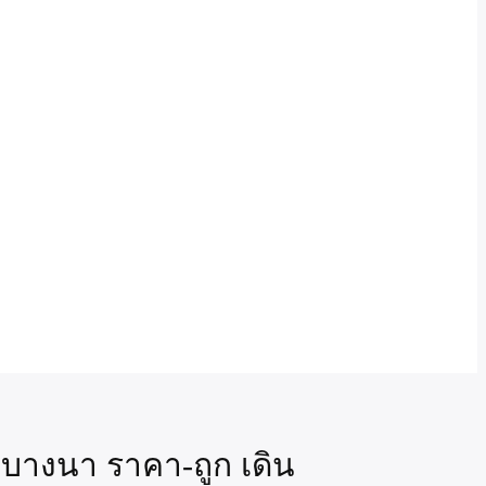
ยบางนา ราคา-ถูก เดิน