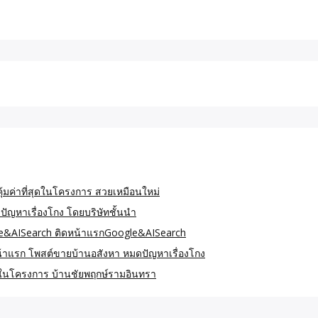
ุ้มค่าที่สุดในโครงการ สวยเหมือนใหม่
ัญหาเรื่องโกง โดยบริษัทชั้นนำ
le&AISearch ติดหน้าแรกGoogle&AISearch
้าแรก โพสต์ขายบ้านอสังหา หมดปัญหาเรื่องโกง
สุดในโครงการ บ้านชัยพฤกษ์รามอินทรา