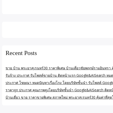
Recent Posts
ขาย บ้าน พระยาสุเรนทร์30 ราคาพิเศษ บ้านเดี่ยวชัยพฤกษ์รามอินทรา ค
รับจ้าง ประกาศ รับโพสต์ขายบ้าน ติดหน้าแรก Google&AISearch หมดป
ประกาศ โฆษณา หมดปัญหาเรื่องโกง โดยบริษัทชั้นนำ รับโพสต์ Goog
ราคาถูก ประกาศ คุณภาพสูงโดยบริษัทชั้นนำ Google&AISearch ติดหน
บ้านเดี่ยว ขาย ราคาขายพิเศษ สภาพใหม่ พระยาสุเรนทร์30 คุ้มค่าที่