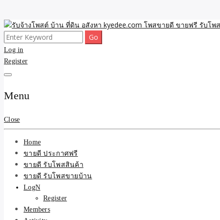
Skip
to
Search
ขายดี โพสประกาศขายสินค้าฟรี บ้าน ที่ดิน อสังหา รับโพสต์ประกาศขายของ 
รับจ้างโพสต์ บ้าน ที่ดิน 
content
for:
Log in
Register
และบริการ
Menu
Close
Home
ขายดี ประกาศฟรี
ขายดี รับโพสสินค้า
ขายดี รับโพสขายบ้าน
LogN
Register
Members