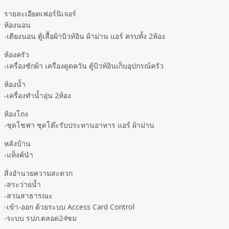
รายละเอียดเฟอร์นิเจอร์
ห้องนอน
-เตียงนอน ตู้เสื้อผ้าบิวท์อิน ผ้าม่าน แอร์ ครบทั้ง 2ห้อง
ห้องครัว
-เครื่องซักผ้า เครื่องดูดควัน ตู้บิวท์อินเก็บอุปกรณ์ครัว
ห้องน้ำ
-เครื่องทำน้ำอุ่น 2ห้อง
ห้องโถง
-ชุดโซฟา ชุดโต๊ะรับประทานอาหาร แอร์ ผ้าม่าน
หลังบ้าน
-แท็งค์นำ
สิ่งอำนวยความสะดวก
-สระว่ายน้ำ
-สวนสาธารณะ
-เข้า-ออก ด้วยระบบ Access Card Control
-ระบบ รปภ.ตลอด24ชม