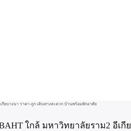
0 BAHT ใกล้ มหาวิทยาลัยราม2 อีเกี