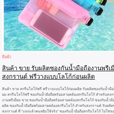
สินค้า
สินค้า ขาย รับผลิตซองกันน้ำมือถืองานพรีเ
สงกรานต์ ฟรีวางแบบโลโก้ก่อนผลิต
สินค้า ขาย สกรีนโลโก้ฟรี ฟรีวางแบบโลโก้ก่อนผลิต รับผลิตซองกันน้ำมือถ
ยม สกรีนโลโก้ฟรี ซองกันน้ำมือถือพร้อมสายคล้องสกรีนโลโก้ สำหรับสงกร
งานพรีเมี่ยม ขาย ซองกันน้ำมือถือพร้อมสายคล้องสกรีนโลโก้ ซองกันน้ำมื
ผลิต ซองกันน้ำมือถือพร้อมสายคล้องสกรีนโลโก้ สำหรับสงกรานต์ รับผลิตซอ
สงกรานต์ ที่ “แจกแล้วคนหยิบใช้จริง” ซองกันน้ำมือถือสกรีนโลโก้ ไม่ใช่ข