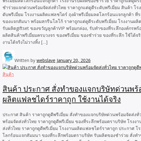
พรีเมี่ยมลดโลกร้อนแจกลูกค้า โรงงานรับผลิตของชำร่วย ราคาถูกแต่ดูดีระ
ชำร่วยแจกด่วนพร้อมจัดส่งทั่วไทย ราคาถูกแต่ดูดีระดับพรีเมี่ยม สินค้
ดับพรีเมี่ยม โรงงานผลิตแฟลชไดร์ ถุงผ้าพรีเมี่ยมลดโลกร้อนแจกลูกค้า ท
ของแจกสัมนา พร้อมสกรีนโลโก้ ราคาถูกแต่ดูดีระดับพรีเมี่ยม โรงงานผลิต
รับผลิตgiftset ของขวัญลูกค้าVIP พร้อมกล่อง, รับทำของที่ระลึกองค์กรพร
ผลิตสินค้าพรีเมี่ยมครบวงจร ของพรีเมี่ยม ของชำร่วย ของที่ระลึก ใช้ได้จ
งานได้จริงไม่วางทิ้ง […]
Written by
webslave
January 20, 2026
สินค้า
สินค้า ประกาศ สั่งทำของแจกบริษัทด่วนพร้อ
ผลิตแฟลชไดร์ราคาถูก ใช้งานได้จริง
ประกาศ สินค้า ราคาถูกดูดีพรีเมี่ยม สั่งทำของแจกบริษัทด่วนพร้อมจัดส่ง
พร้อมจัดส่งทั่วไทย ราคาถูกดูดีพรีเมี่ยม ของที่ระลึกพร้อมตราบริษัท โรง
ส่งทั่วไทย ราคาถูกดูดีพรีเมี่ยม โรงงานผลิตแฟลชไดร์ราคาถูก ประกาศ โ
โลกร้อนแจกสัมมนา ของที่ระลึกพร้อมตราบริษัท รับผลิตของชำร่วย สั่ง