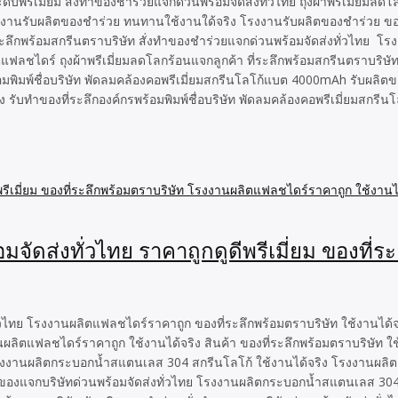
ดับพรีเมี่ยม สั่งทำของชำร่วยแจกด่วนพร้อมจัดส่งทั่วไทย ถุงผ้าพรีเมี่ยมล
า โรงงานรับผลิตของชำร่วย ทนทานใช้งานใด้จริง โรงงานรับผลิตของชำร่วย ข
ี่ระลึกพร้อมสกรีนตราบริษัท สั่งทำของชำร่วยแจกด่วนพร้อมจัดส่งทั่วไทย 
แฟลชไดร์ ถุงผ้าพรีเมี่ยมลดโลกร้อนแจกลูกค้า ที่ระลึกพร้อมสกรีนตราบริษัท
้อมพิมพ์ชื่อบริษัท พัดลมคล้องคอพรีเมี่ยมสกรีนโลโก้แบต 4000mAh รับผลิตข
ริง รับทำของที่ระลึกองค์กรพร้อมพิมพ์ชื่อบริษัท พัดลมคล้องคอพรีเมี่ยมสก
มจัดส่งทั่วไทย ราคาถูกดูดีพรีเมี่ยม ของที่
ทั่วไทย โรงงานผลิตแฟลชไดร์ราคาถูก ของที่ระลึกพร้อมตราบริษัท ใช้งานได้
งานผลิตแฟลชไดร์ราคาถูก ใช้งานได้จริง สินค้า ของที่ระลึกพร้อมตราบริษัท ใ
รงงานผลิตกระบอกน้ำสแตนเลส 304 สกรีนโลโก้ ใช้งานได้จริง โรงงานผลิตแฟลช
ทำของแจกบริษัทด่วนพร้อมจัดส่งทั่วไทย โรงงานผลิตกระบอกน้ำสแตนเลส 30