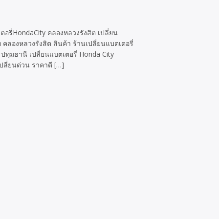
ตอรี่HondaCity คลองหลวงรังสิต เปลี่ยน
ลองหลวงรังสิต สินค้า ร้านเปลี่ยนแบตเตอรี่
ปทุมธานี เปลี่ยนแบตเตอรี่ Honda City
ลี่ยนด่วน ราคาดี […]