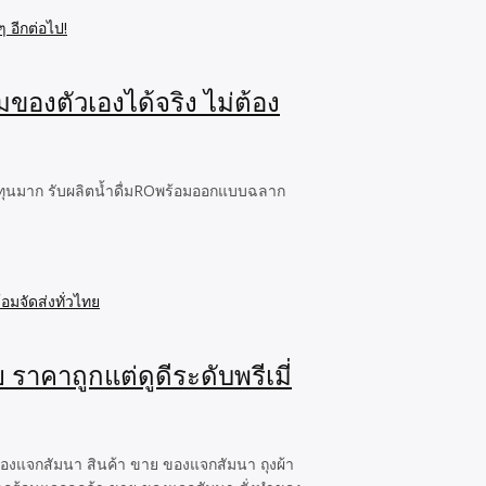
มของตัวเองได้จริง ไม่ต้อง
งลงทุนมาก รับผลิตน้ำดื่มROพร้อมออกแบบฉลาก
าคาถูกแต่ดูดีระดับพรีเมี่
 ของแจกสัมนา สินค้า ขาย ของแจกสัมนา ถุงผ้า