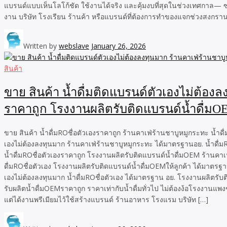
แบรนด์แบบเห็นโลโก้ชัด ใช้งานได้จริง และคุ้มงบที่สุดในช่วงเทศกาล— ซอง
งาน บริษัท โรงเรียน ร้านค้า หรือแบรนด์ที่ต้องการทำของแจกช่วงสงกรานต
Written by
webslave
January 26, 2026
สินค้า
ขาย สินค้า น้ำดื่มติดแบรนด์ตัวเองไม่ต้อง
ราคาถูก โรงงานผลิตรับติดแบรนด์น้ำดื่ม
ขาย สินค้า น้ำดื่มROชื่อตัวเองราคาถูก ร้านคาเฟ่ร้านชาบูหมูกระทะ น้ำ
เองไม่ต้องลงทุนมาก ร้านคาเฟ่ร้านชาบูหมูกระทะ ได้มาตรฐานอย. น้ำดื่มR
น้ำดื่มROชื่อตัวเองราคาถูก โรงงานผลิตรับติดแบรนด์น้ำดื่มOEM ร้านคา
ดื่มROชื่อตัวเอง โรงงานผลิตรับติดแบรนด์น้ำดื่มOEMให้ลูกค้า ได้มาตร
เองไม่ต้องลงทุนมาก น้ำดื่มROชื่อตัวเอง ได้มาตรฐาน อย. โรงงานผลิตรับต
รับผลิตน้ำดื่มOEMราคาถูก ราคาเท่ากับน้ำดื่มทั่วไป ไม่ต้องง้อโรงงานแพงๆ
แต่ได้งานพรีเมียมไว้ใช้สร้างแบรนด์ ร้านอาหาร โรงแรม บริษัท […]