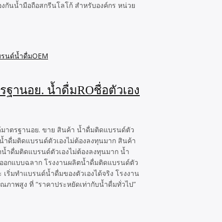
องกันน้ำมือถือสกรีนโลโก้ สำหรับองค์กร หน่วย
รฐานอย. น้ำดื่มROชื่อตัวเอง
้มาตรฐานอย. ขาย สินค้า น้ำดื่มติดแบรนด์ตัว
ำดื่มติดแบรนด์ตัวเองไม่ต้องลงทุนมาก สินค้า
้ำดื่มติดแบรนด์ตัวเองไม่ต้องลงทุนมาก น้ำ
้อมออกแบบฉลาก โรงงานผลิตน้ำดื่มติดแบรนด์ตัว
 เริ่มทำแบรนด์น้ำดื่มของตัวเองได้จริง โรงงาน
ณภาพสูง ที่ “ราคาประหยัดเท่ากับน้ำดื่มทั่วไป”