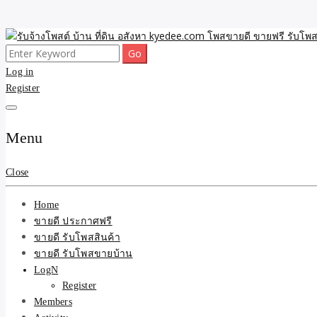
Skip
to
Search
ขายดี โพสประกาศขายสินค้าฟรี บ้าน ที่ดิน อสังหา รับโพสต์ประกาศขายของ 
รับจ้างโพสต์ บ้าน ที่ดิน 
content
for:
Log in
Register
และบริการ
Menu
Close
Home
ขายดี ประกาศฟรี
ขายดี รับโพสสินค้า
ขายดี รับโพสขายบ้าน
LogN
Register
Members