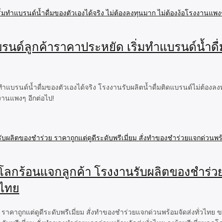
รนด์ลูกค้าราคาประหยัด เริ่มทำแบรนด์น้ำดื่
มทำแบรนด์น้ำดื่มของตัวเองได้จริง โรงงานรับผลิตน้ำดื่มติดแบรนด์ไม่ต้อ
งงานแพงๆ อีกต่อไป!
โลกร้อนแจกลูกค้า โรงงานรับผลิตของชำร่วย ร
วไทย
 ราคาถูกแต่ดูดีระดับพรีเมี่ยม สั่งทำของชำร่วยแจกด่วนพร้อมจัดส่งทั่วไทย