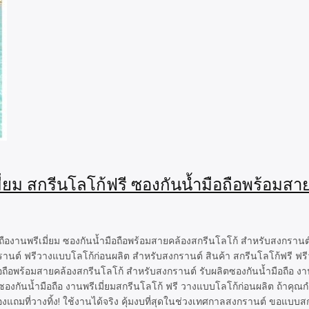
มี่ยม สกรีนโลโก้ฟรี ซองกันน้ำมือถือพร้อมส
ืองานพรีเมี่ยม ซองกันน้ำมือถือพร้อมสายคล้องสกรีนโลโก้ สำหรับสงกรานต์ ส
านต์ ฟรีวางแบบโลโก้ก่อนผลิต สำหรับสงกรานต์ สินค้า สกรีนโลโก้ฟรี ฟรี
อถือพร้อมสายคล้องสกรีนโลโก้ สำหรับสงกรานต์ รับผลิตซองกันน้ำมือถือ งา
งกันน้ำมือถือ งานพรีเมี่ยมสกรีนโลโก้ ฟรี วางแบบโลโก้ก่อนผลิต ถ้าคุณกำล
องแถมที่วางทิ้ง! ใช้งานได้จริง คุ้มงบที่สุดในช่วงเทศกาลสงกรานต์ ขอแบบสก