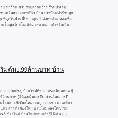
 บ้าน ทำร้านเสริมสวยลาดพร้าว ร้านทำเล็บ
ร้านเสริมสวยลาดพร้าว บ้าน เช่าบ้านทำร้านถูก
กที่สุดในย่านนี้! หากคุณกำลังหาทำเลทองเพื่อ
จกบานใหญ่สไตล์โมเดิร์น เหมาะมากสำหรับเปิด
ริ่มต้น1.99ล้านบาท บ้าน
กกว่า10อย่าง, บ้านใหม่ต่ำกว่าประเมินตลาด กู้
9ล้านบาท กู้ได้สูงเต็มเครดิต บ้านใหม่สารภี
ใหม่สารภีเชียงใหม่ผ่อนถูกกว่าเช่า บ้านเดี่ยว
้ว สารภี เชียงใหม่ บ้านใหม่หลังใหญ่ “คุ้ม
ารภีเชียงใหม่ บ้านใหม่ดอนแก้วกู้ได้เต็ม […]