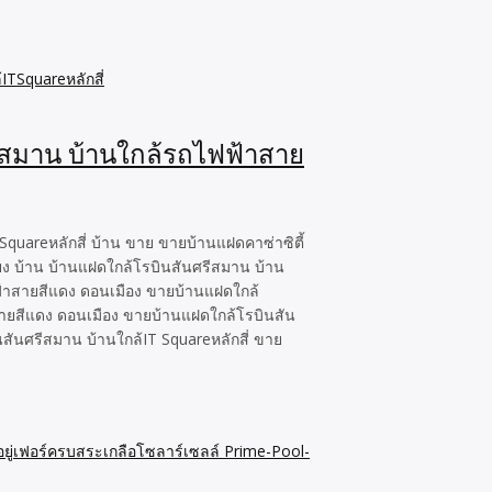
รีสมาน บ้านใกล้รถไฟฟ้าสาย
quareหลักสี่ บ้าน ขาย ขายบ้านแฝดคาซ่าซิตี้
ียง บ้าน บ้านแฝดใกล้โรบินสันศรีสมาน บ้าน
ฟฟ้าสายสีแดง ดอนเมือง ขายบ้านแฝดใกล้
้าสายสีแดง ดอนเมือง ขายบ้านแฝดใกล้โรบินสัน
นสันศรีสมาน บ้านใกล้IT Squareหลักสี่ ขาย