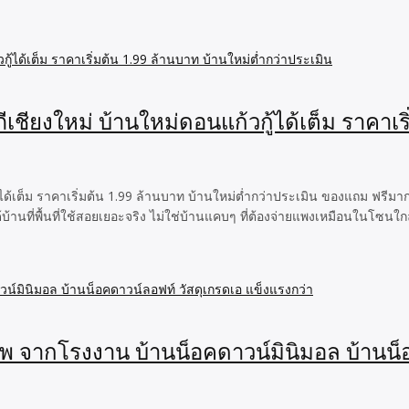
ภีเชียงใหม่ บ้านใหม่ดอนแก้วกู้ได้เต็ม ราคาเร
วกู้ได้เต็ม ราคาเริ่มต้น 1.99 ล้านบาท บ้านใหม่ต่ำกว่าประเมิน ของแถม ฟรี
ด้บ้านที่พื้นที่ใช้สอยเยอะจริง ไม่ใช่บ้านแคบๆ ที่ต้องจ่ายแพงเหมือนในโซนใกล
าพ จากโรงงาน บ้านน็อคดาวน์มินิมอล บ้านน็