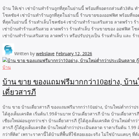
บ้าน ให้เช่า เช่าบ้านทำร้านถูกที่สุดในย่านนี้ พร้อมที่จอดรถส่วนตัว3
โชคชัย4 เช่าบ้านทำร้านถูกที่สุดในย่านนี้ ร้านขายของออฟฟิศ พร้อมที่จ
ที่สุดในย่านนี้ ร้านทำเล็บโชคชัย4 เช่าบ้านทำร้านเสริมสวย ลาดพร้าว ร้
เช่าบ้านทำร้านเสริมสวย ลาดพร้าว ร้านทำเล็บ ร้านขายของ ออฟฟิศ โชคชัย
เช่าบ้านทำร้านเสริมสวย ลาดพร้าว หรือปรับปรุงเป็น ร้านทำเล็บ และ ร้านข
Written by
webslave
February 12, 2026
บ้าน
บ้าน ขาย ของแถมฟรีมากกว่า10อย่าง, บ้านให
เดี่ยวสารภี
บ้าน ขาย บ้านเดี่ยวสารภี ของแถมฟรีมากกว่า10อย่าง, บ้านใหม่ต่ำกว่าประ
ได้สูงเต็มเครดิต เริ่มต้น1.99ล้านบาท บ้านเดี่ยวสารภี บ้าน บ้านเดี่ยวสา
เชียงใหม่ผ่อนถูกกว่าเช่า บ้านเดี่ยวสารภี กู้ได้สูงเต็มเครดิต บ้านใหม่ต
สารภี กู้ได้สูงเต็มเครดิต บ้านใหม่ต่ำกว่าประเมินตลาด ราคาเริ่มต้น 1.
กว่าที่คิด” เพราะราคานี้ได้บ้านที่พื้นที่ใช้สอยเยอะจริง ไม่ใช่บ้านแคบๆ ที