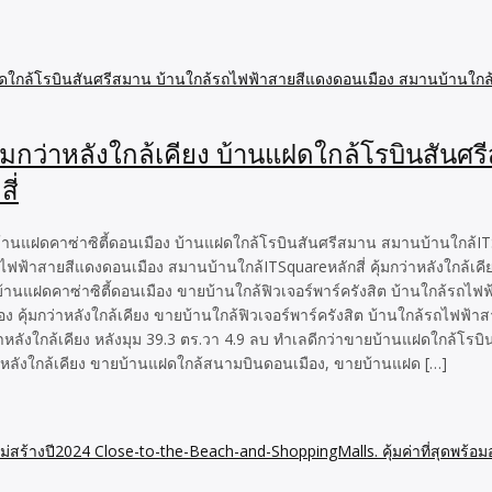
ุ้มกว่าหลังใกล้เคียง บ้านแฝดใกล้โรบินสันศ
ี่
บ้านแฝดคาซ่าซิตี้ดอนเมือง บ้านแฝดใกล้โรบินสันศรีสมาน สมานบ้านใกล้ITS
ถไฟฟ้าสายสีแดงดอนเมือง สมานบ้านใกล้ITSquareหลักสี่ คุ้มกว่าหลังใกล้เค
านแฝดคาซ่าซิตี้ดอนเมือง ขายบ้านใกล้ฟิวเจอร์พาร์ครังสิต บ้านใกล้รถไ
อง คุ้มกว่าหลังใกล้เคียง ขายบ้านใกล้ฟิวเจอร์พาร์ครังสิต บ้านใกล้รถไฟฟ
่าหลังใกล้เคียง หลังมุม 39.3 ตร.วา 4.9 ลบ ทำเลดีกว่าขายบ้านแฝดใกล้โรบิ
กว่าหลังใกล้เคียง ขายบ้านแฝดใกล้สนามบินดอนเมือง, ขายบ้านแฝด […]