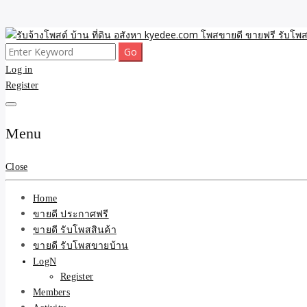
Skip
to
Search
ขายดี โพสประกาศขายสินค้าฟรี บ้าน ที่ดิน อสังหา รับโพสต์ประกาศขายของ 
รับจ้างโพสต์ บ้าน ที่ดิน 
content
for:
Log in
Register
และบริการ
Menu
Close
Home
ขายดี ประกาศฟรี
ขายดี รับโพสสินค้า
ขายดี รับโพสขายบ้าน
LogN
Register
Members