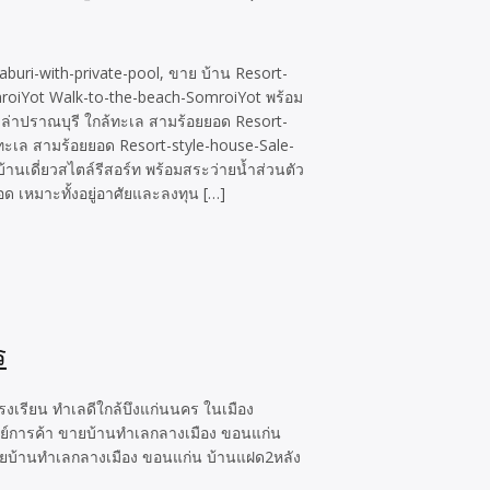
buri-with-private-pool, ขาย บ้าน Resort-
omroiYot Walk-to-the-beach-SomroiYot พร้อม
ิลล่าปราณบุรี ใกล้ทะเล สามร้อยยอด Resort-
ล้ทะเล สามร้อยยอด Resort-style-house-Sale-
บ้านเดี่ยวสไตล์รีสอร์ท พร้อมสระว่ายน้ำส่วนตัว
ด เหมาะทั้งอยู่อาศัยและลงทุน […]
ร
งเรียน ทำเลดีใกล้บึงแก่นนคร ในเมือง
นย์การค้า ขายบ้านทำเลกลางเมือง ขอนแก่น
 ขายบ้านทำเลกลางเมือง ขอนแก่น บ้านแฝด2หลัง