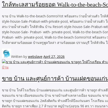
ใกล้ทะเลสามร้อยยอด Walk-to-the-beach-S
ขาย บ้าน Walk-to-the-beach-SomroiYot พร้อมสระว่ายน้ำส่วนตัว ใกล้หั
style-house-Sale-Praburi-with-private-pool, พร้อมสระว่ายน้ำส่วนตัว
สระว่ายน้ำส่วนตัว ใกล้หัวหิน บ้าน Resort-style-house-Sale-Praburi-w
style-house-Sale- Praburi- with- private-pool, Walk-to-the-beach-So
Praburi- with- private-pool, Walk-to-the-beach-SomroiYot พร้อมสระว่าย
ใกล้หาดสามร้อยยอด บ้านหรูพูลวิลล่า สามร้อยยอด ปราณบุรี ใกล้หัวหิน ใ
Written by
webslave
April 27, 2026
บ้าน
ขาย บ้าน และศูนย์การค้า บ้านแฝดขอนแก่น
ขาย บ้าน ใกล้โรงเรียน บ้านแฝดขอนแก่น และศูนย์การค้า ขายถูก ทำเลดี
ขอนแก่น ขาย เมืองขอนแก่น บ้าน ขายบ้านทำเลกลางเมือง ขอนแก่น ขายถ
ขายถูก บ้านแฝดขอนแก่น 2หลังติดกัน ทำเลดีใกล้บึงแก่นนคร โรงเรียน แล
ติดกัน ขายถูก ราคาเพียง 2.7 ล้านบาท หมู่บ้านรุ่งอรุณ 96 ตร.วา ถนนกลาง