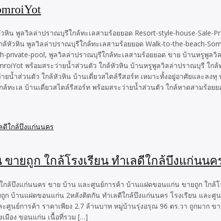
omroiYot
วหิน พูลวิลล่าปราณบุรีใกล้ทะเลสามร้อยยอด Resort-style-house-Sale-Pra
 ใกล้หัวหิน พูลวิลล่าปราณบุรีใกล้ทะเลสามร้อยยอด Walk-to-the-beach-S
ith-private-pool, พูลวิลล่าปราณบุรีใกล้ทะเลสามร้อยยอด ขาย บ้านหรูพูลว
mroiYot พร้อมสระว่ายน้ำส่วนตัว ใกล้หัวหิน บ้านหรูพูลวิลล่าปราณบุรี ใก
น้ำส่วนตัว ใกล้หัวหิน บ้านเดี่ยวสไตล์รีสอร์ท เหมาะทั้งอยู่อาศัยและลงทุ 
กล้ทะเล บ้านเดี่ยวสไตล์รีสอร์ท พร้อมสระว่ายน้ำส่วนตัว ใกล้หาดสามร้อยยอ
 ขายถูก ใกล้โรงเรียน ทำเลดีใกล้บึงแก่นนค
ใกล้บึงแก่นนคร ขาย บ้าน และศูนย์การค้า บ้านแฝดขอนแก่น ขายถูก ใกล้โร
ูก บ้านแฝดขอนแก่น 2หลังติดกัน ทำเลดีใกล้บึงแก่นนคร โรงเรียน และศู
ะศูนย์การค้า ราคาเพียง 2.7 ล้านบาท หมู่บ้านรุ่งอรุณ 96 ตร.วา ถูกมาก
เมือง ขอนแก่น เนื้อที่รวม […]