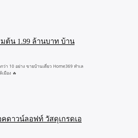
ิ่มต้น 1.99 ล้านบาท บ้าน
มากกว่า 10 อย่าง ขายบ้านเดี่ยว Home369 ทำเล
้เมือง 🔥
อคดาวน์ลอฟท์ วัสดุเกรดเอ