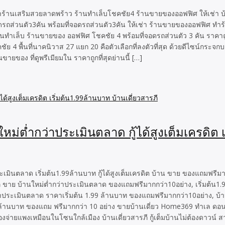
คัน ทำร้านเสริมสวยลาดพร้าว ร้านทำเล็บโชคชัย4 ร้านขายของออฟฟิศ ให้เช่า
อดรถส่วนตัว3คัน พร้อมที่จอดรถส่วนตัว3คัน ให้เช่า ร้านขายของออฟฟิศ ทำ
านทำเล็บ ร้านขายของ ออฟฟิศ โชคชัย 4 พร้อมที่จอดรถส่วนตัว 3 คัน ราคาถู
 4 พื้นที่นาคนิวาส 27 แยก 20 คือตัวเลือกที่ลงตัวที่สุด ด้วยดีไซน์กระ
ายของ ที่ดูพรีเมียมใน ราคาถูกที่สุดย่านนี้ […]
ม่ต่ำกว่าประเมินตลาด กู้ได้สูงเต็มเครดิต เ
เมินตลาด เริ่มต้น1.99ล้านบาท กู้ได้สูงเต็มเครดิต บ้าน ขาย ของแถมฟรีมา
รภี ขาย บ้านใหม่ต่ำกว่าประเมินตลาด ของแถมฟรีมากกว่า10อย่าง, เริ่มต้น1.9
่ำกว่าประเมินตลาด ราคาเริ่มต้น 1.99 ล้านบาท ของแถมฟรีมากกว่า10อย่าง, บ้าน
99 ล้านบาท ของแถม ฟรีมากกว่า 10 อย่าง ขายบ้านเดี่ยว Home369 ทำเล ดอนแก
่ต้องจ่ายแพงเหมือนในโซนใกล้เมือง บ้านเดี่ยวสารภี กู้เต็มบ้านไม่ต้องดาวน์ ส