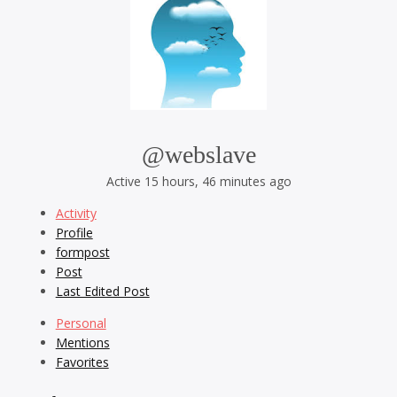
@webslave
Active 15 hours, 46 minutes ago
Activity
Profile
formpost
Post
Last Edited Post
Personal
Mentions
Favorites