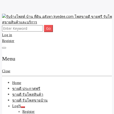
Skip
to
content
Search
ขายดี โพสประกาศขายสินค้าฟรี บ้าน ที่ดิน อสังหา รับโพสต์ประกาศขาย
รับจ้างโพสต์ บ้าน ที่ดิน
for:
Log in
ของ รับรองผล ดีที่สุดถูกที่สุด ติดหน้าแรกกูเกืล
Register
อสังหา kyedee.com โพส
ขายดี ขายฟรี รับโพสขาย
Menu
สินค้าและบริการ
Close
Home
ขายดี ประกาศฟรี
ขายดี รับโพสสินค้า
ขายดี รับโพสขายบ้าน
LogN
Register