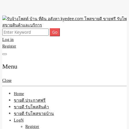
Skip
to
content
Search
ขายดี โพสประกาศขายสินค้าฟรี บ้าน ที่ดิน อสังหา รับโพสต์ประกาศขาย
รับจ้างโพสต์ บ้าน ที่ดิน
for:
Log in
ของ รับรองผล ดีที่สุดถูกที่สุด ติดหน้าแรกกูเกืล
Register
อสังหา kyedee.com โพส
ขายดี ขายฟรี รับโพสขาย
Menu
สินค้าและบริการ
Close
Home
ขายดี ประกาศฟรี
ขายดี รับโพสสินค้า
ขายดี รับโพสขายบ้าน
LogN
Register