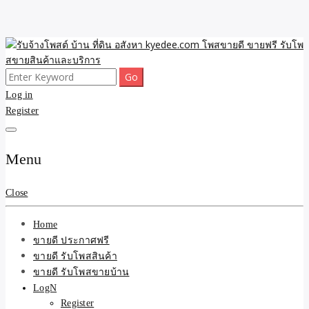
Skip
to
content
Search
ขายดี โพสประกาศขายสินค้าฟรี บ้าน ที่ดิน อสังหา รับโพสต์ประกาศขาย
รับจ้างโพสต์ บ้าน ที่ดิน
for:
Log in
ของ รับรองผล ดีที่สุดถูกที่สุด ติดหน้าแรกกูเกืล
Register
อสังหา kyedee.com โพส
ขายดี ขายฟรี รับโพสขาย
Menu
สินค้าและบริการ
Close
Home
ขายดี ประกาศฟรี
ขายดี รับโพสสินค้า
ขายดี รับโพสขายบ้าน
LogN
Register