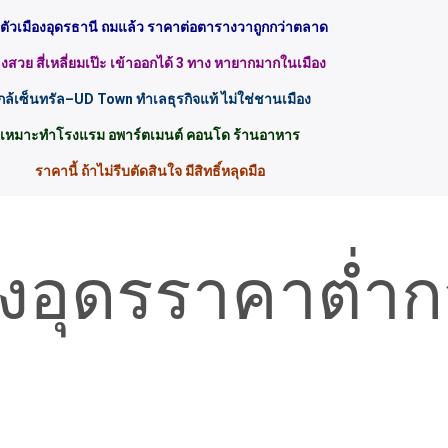
ินตัวเมืองอุดรธานี ถมแล้ว ราคาต่อตารางวาถูกกว่าตลาด
สวย สี่เหลี่ยมเป๊ะ เข้าออกได้ 3 ทาง หายากมากในเมือง
กล้เซ็นทรัล–UD Town ทำเลธุรกิจแท้ ไม่ใช่ชานเมือง
เหมาะทำโรงแรม อพาร์ตเมนต์ คอนโด ร้านอาหาร
ราคานี้ ถ้าไม่รีบตัดสินใจ มีสิทธิ์หลุดมือ