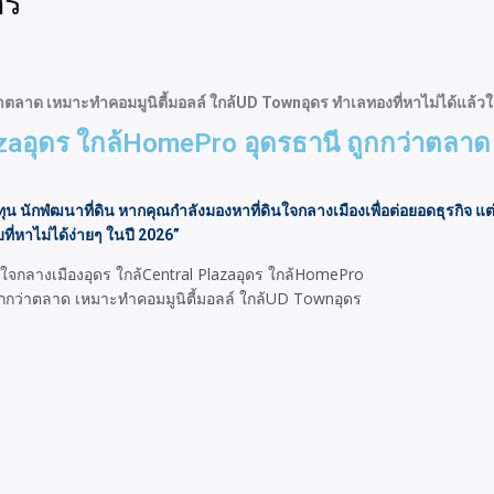
ดร
ตลาด เหมาะทำคอมมูนิตี้มอลล์ ใกล้UD Townอุดร ทำเลทองที่หาไม่ได้แล้วใน
azaอุดร ใกล้HomePro อุดรธานี ถูกกว่าตลาด
นักพํฒนาที่ดิน หากคุณกำลังมองหาที่ดินใจกลางเมืองเพื่อต่อยอดธุรกิจ แต่
ี่หาไม่ได้ง่ายๆ ในปี 2026”