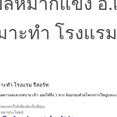
มาะทำ โรงแรม รีสอร์ท
่อมต่อความสะดวกสบาย เข้า-ออกได้ถึง 3 ทาง ล้อมรอบด้วยโครงการใหญ่และแหล
ปลงใกล้เคียงยังเป็นที่ลุ่ม)
k เปล่าประโยชน์