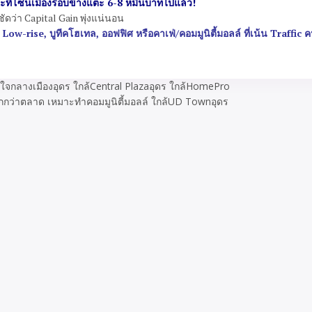
ที่โซนเมืองรอบข้างแตะ 6-8 หมื่นบาทไปแล้ว!
ดว่า Capital Gain พุ่งแน่นอน
-rise, บูทีคโฮเทล, ออฟฟิศ หรือคาเฟ่/คอมมูนิตี้มอลล์ ที่เน้น Traffic 