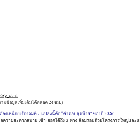
6?g_st=il
มข้อมูลเพิ่มเติมได้ตลอด 24 ชม. )
ต้องเหนื่อยเรื่องถมที่… แปลงนี้คือ “คำตอบสุดท้าย” ของปี 2026!
่อมต่อความสะดวกสบาย เข้า-ออกได้ถึง 3 ทาง ล้อมรอบด้วยโครงการใหญ่และแหล