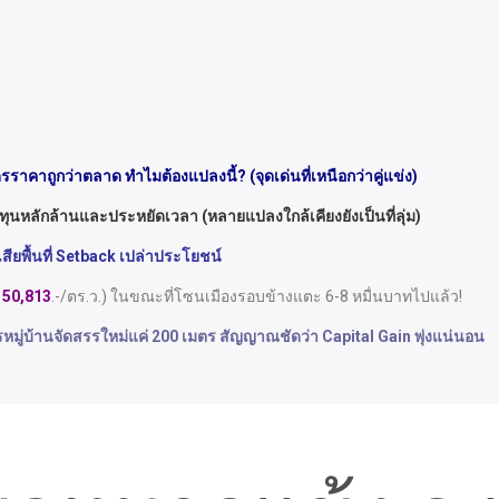
ดรราคาถูกว่าตลาด ทำไมต้องแปลงนี้? (จุดเด่นที่เหนือกว่าคู่แข่ง)
ทุนหลักล้านและประหยัดเวลา (หลายแปลงใกล้เคียงยังเป็นที่ลุ่ม)
ียพื้นที่ Setback เปล่าประโยชน์
ย
50,813
.-/ตร.ว.) ในขณะที่โซนเมืองรอบข้างแตะ 6-8 หมื่นบาทไปแล้ว!
หมู่บ้านจัดสรรใหม่แค่ 200 เมตร สัญญาณชัดว่า Capital Gain พุ่งแน่นอน