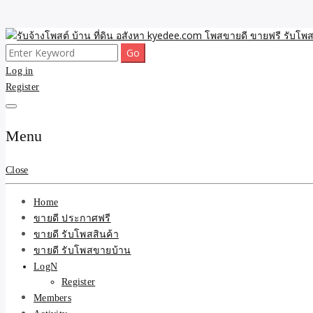
Skip
to
Search
ขายดี โพสประกาศขายสินค้าฟรี บ้าน ที่ดิน อสังหา รับโพสต์ประกาศขายของ 
รับจ้างโพสต์ บ้าน ที่ดิน 
content
for:
Log in
Register
และบริการ
Menu
Close
Home
ขายดี ประกาศฟรี
ขายดี รับโพสสินค้า
ขายดี รับโพสขายบ้าน
LogN
Register
Members