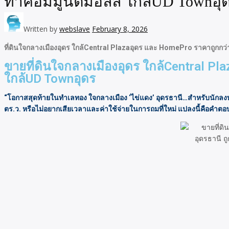
ทำคอมมูนิตี้มอลล์ ใกล้UD Townอุ
Written by
webslave
February 8, 2026
ที่ดินใจกลางเมืองอุดร ใกล้Central Plazaอุดร และ HomePro ราคาถูกกว่า
ขายที่ดินใจกลางเมืองอุดร ใกล้Central Pl
ใกล้UD Townอุดร
“โอกาสสุดท้ายในทำเลทอง ใจกลางเมือง ‘ไข่แดง’ อุดรธานี…สำหรับนักลงทุน 
ตร.ว. หรือไม่อยากเสียเวลาและค่าใช้จ่ายในการถมที่ใหม่ แปลงนี้คือคำตอบท