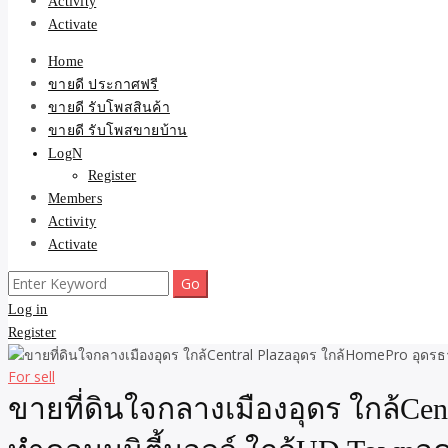
Activity
Activate
Home
ขายดี ประกาศฟรี
ขายดี รับโพสสินค้า
ขายดี รับโพสขายบ้าน
LogN
Register
Members
Activity
Activate
Search
for:
Log in
Register
For sell
ขายที่ดินใจกลางเมืองอุดร ใกล้Cen