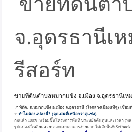
ขายที่ดินตำบลหมากแข้ง อ.เมือง จ.อุดรธานีเห
📍
พิกัด: ต.หมากแข้ง อ.เมือง จ.อุดรธานี (ใจกลางเมืองแท้ๆ) เชื
✨
ทำไมต้องแปลงนี้? (จุดเด่นที่เหนือกว่าคู่แข่ง)
ถมแล้ว 100%: พร้อมขึ้นโครงการทันที ประหยัดต้นทุนและเวลา (หลายแ
รูปแปลงสี่เหลี่ยมสวย: ออกแบบอาคารง่ายมาก ไม่เสียพื้นที่ Setbac