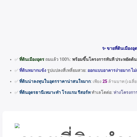
✨ ขายที่ดินเมืองอุ
✅
ที่ดินเมืองอุดร
ถมแล้ว 100%:
พร้อมขึ้นโครงการทันที ประหยัดต้น
✅
ที่ดินหมากแข้ง
รูปแปลงสี่เหลี่ยมสวย:
ออกแบบอาคารง่ายมาก ไม่เส
✅
ที่ดินน่าลงทุนในอุดร
ราคาน่าสนใจมาก
:
เพียง
25
ล้านบาท (เฉลี่
✅
ที่ดินอุดรธานีเหมาะทำ โรงแรม รีสอร์ท
ทำเลโตต่อ:
ห่างโครงการ