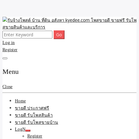
Skip
to
content
Search
ขายดี โพสประกาศขายสินค้าฟรี บ้าน ที่ดิน อสังหา รับโพสต์ประกาศขาย
รับจ้างโพสต์ บ้าน ที่ดิน
for:
Log in
ของ รับรองผล ดีที่สุดถูกที่สุด ติดหน้าแรกกูเกืล
Register
อสังหา kyedee.com โพส
ขายดี ขายฟรี รับโพสขาย
Menu
สินค้าและบริการ
Close
Home
ขายดี ประกาศฟรี
ขายดี รับโพสสินค้า
ขายดี รับโพสขายบ้าน
LogN
Register