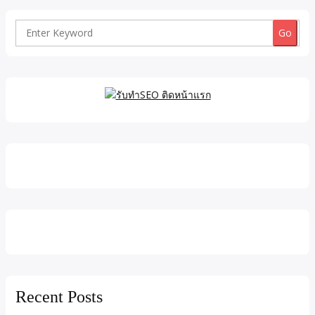
Search
for:
Recent Posts