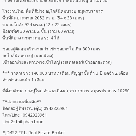
.4 ได้ รถเทลเลอร์เข้าออกสะดวก ใกล้นิคมบางปู น้ำไม่ท่วม
โรงงานใหม่ พื้นที่สีม่วง อยู่ใกล้นิคมบางปู สมุทรปราการ
พื้นที่ดินประมาณ 2052 ตร.ม. (54 x 38 เมตร)
ขนาดโกดัง 924 ตร.ม. (42 x 22 เมตร)
มีออฟฟิศ 30 ตร.ม. 2 ชั้น (รวม 60 ตร.ม)
พื้นที่สีม่วง สามารถขอ รง. 4 ได้
ซอยอยู่ติดสุขุมวิทสายเก่า เข้าซอยมาไม่เกิน 300 เมตร
อยู่ใกล้นิคมบางปู (นอกนิคม)
เข้าออกง่ายสะพานทางเข้าใหญ่ (รถเทลเลอร์เข้าออกสะดวก)
*** ราคาเช่า : 140,000 บาท / เดือน สัญญาขั้นต่ำ 3 ปี มัดจำ 2 เดือน
ค่าเช่าล่วงหน้า 1 เดือน
ที่ตั้ง:: ตำบล บางปูใหม่ อำเภอเมืองสมุทรปราการ สมุทรปราการ 10280
**สอบถามเพิ่มเติม**
ติดต่อ:: ฐิติพรรณ (ตุ่น) 0942823961
โทร/Line:: 0942823961
Line2:: thitiphan.toon
#JD452 #PL. Real Estate Broker