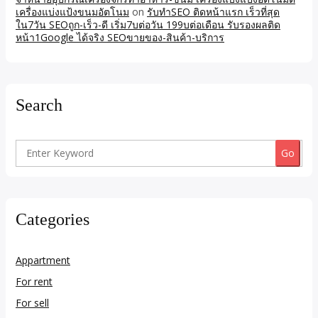
เครื่องแบ่งแป้งขนมอัตโนม
on
รับทำSEO ติดหน้าแรก เร็วที่สุด
ใน7วัน SEOถูก-เร็ว-ดี เริ่ม7บต่อวัน 199บต่อเดือน รับรองผลติด
หน้า1Google ได้จริง SEOขายของ-สินค้า-บริการ
Search
Search
for:
Categories
Appartment
For rent
For sell