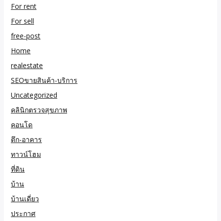
For rent
For sell
free-post
Home
realestate
SEOขายสินค้า-บริการ
Uncategorized
คลินิกตรวจสุขภาพ
คอนโด
ตึก-อาคาร
ทาวน์โฮม
ที่ดิน
บ้าน
บ้านเดี่ยว
ประกาศ