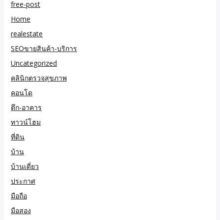
free-post
Home
realestate
SEOขายสินค้า-บริการ
Uncategorized
คลินิกตรวจสุขภาพ
คอนโด
ตึก-อาคาร
ทาวน์โฮม
ที่ดิน
บ้าน
บ้านเดี่ยว
ประกาศ
มือถือ
มือสอง