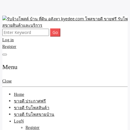
Skip
to
content
Search
ขายดี โพสประกาศขายสินค้าฟรี บ้าน ที่ดิน อสังหา รับโพสต์ประกาศขาย
รับจ้างโพสต์ บ้าน ที่ดิน
for:
Log in
ของ รับรองผล ดีที่สุดถูกที่สุด ติดหน้าแรกกูเกืล
Register
อสังหา kyedee.com โพส
ขายดี ขายฟรี รับโพสขาย
Menu
สินค้าและบริการ
Close
Home
ขายดี ประกาศฟรี
ขายดี รับโพสสินค้า
ขายดี รับโพสขายบ้าน
LogN
Register