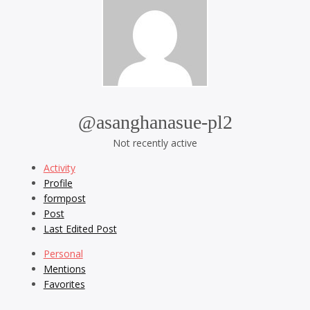
@asanghanasue-pl2
Not recently active
Activity
Profile
formpost
Post
Last Edited Post
Personal
Mentions
Favorites