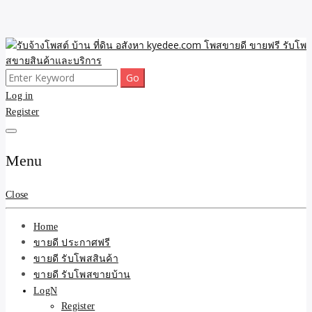
Skip
to
content
Search
ขายดี โพสประกาศขายสินค้าฟรี บ้าน ที่ดิน อสังหา รับโพสต์ประกาศขาย
รับจ้างโพสต์ บ้าน ที่ดิน
for:
Log in
ของ รับรองผล ดีที่สุดถูกที่สุด ติดหน้าแรกกูเกืล
Register
อสังหา kyedee.com โพส
ขายดี ขายฟรี รับโพสขาย
Menu
สินค้าและบริการ
Close
Home
ขายดี ประกาศฟรี
ขายดี รับโพสสินค้า
ขายดี รับโพสขายบ้าน
LogN
Register