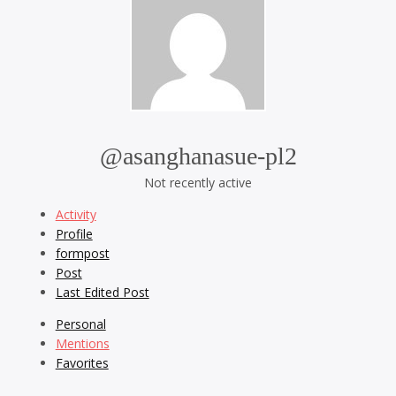
@asanghanasue-pl2
Not recently active
Activity
Profile
formpost
Post
Last Edited Post
Personal
Mentions
Favorites