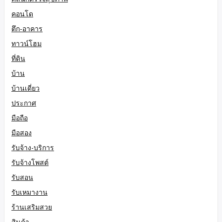
คอนโด
ตึก-อาคาร
ทาวน์โฮม
ที่ดิน
บ้าน
บ้านเดี่ยว
ประกาศ
มือถือ
มือสอง
รับจ้าง-บริการ
รับจ้างโพสต์
รับสอน
รับเหมางาน
ร้านเสริมสวย
สินค้า