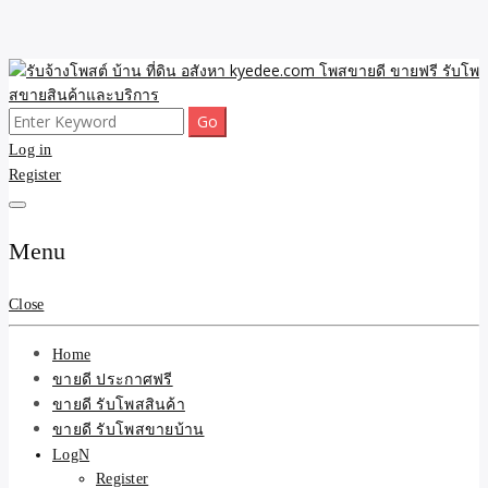
Skip
to
content
Search
ขายดี โพสประกาศขายสินค้าฟรี บ้าน ที่ดิน อสังหา รับโพสต์ประกาศขาย
รับจ้างโพสต์ บ้าน ที่ดิน
for:
Log in
ของ รับรองผล ดีที่สุดถูกที่สุด ติดหน้าแรกกูเกืล
Register
อสังหา kyedee.com โพส
ขายดี ขายฟรี รับโพสขาย
Menu
สินค้าและบริการ
Close
Home
ขายดี ประกาศฟรี
ขายดี รับโพสสินค้า
ขายดี รับโพสขายบ้าน
LogN
Register