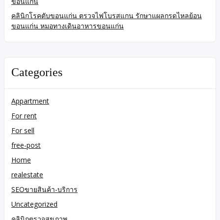
ขอนแก่น
คลินิกโรคตับขอนแก่น ตรวจไฟโบรสแกน รักษาแผลกรดไหลย้อน
ขอนแก่น หมอทางเดินอาหารขอนแก่น
Categories
Appartment
For rent
For sell
free-post
Home
realestate
SEOขายสินค้า-บริการ
Uncategorized
คลินิกตรวจสุขภาพ