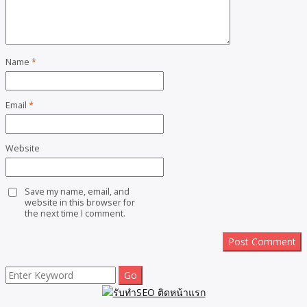
Name
*
Email
*
Website
Save my name, email, and
website in this browser for
the next time I comment.
Search
for: