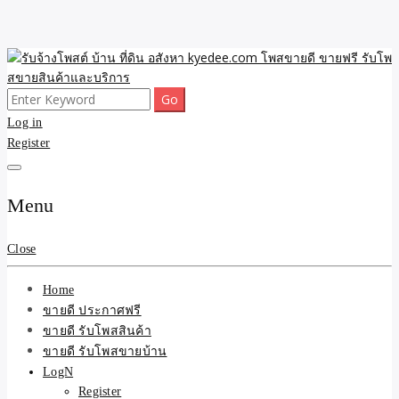
Skip
to
content
Search
ขายดี โพสประกาศขายสินค้าฟรี บ้าน ที่ดิน อสังหา รับโพสต์ประกาศขาย
รับจ้างโพสต์ บ้าน ที่ดิน
for:
Log in
ของ รับรองผล ดีที่สุดถูกที่สุด ติดหน้าแรกกูเกืล
Register
อสังหา kyedee.com โพส
ขายดี ขายฟรี รับโพสขาย
Menu
สินค้าและบริการ
Close
Home
ขายดี ประกาศฟรี
ขายดี รับโพสสินค้า
ขายดี รับโพสขายบ้าน
LogN
Register