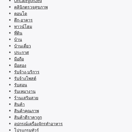
Uncategorized
คลินิกตรวจสุขภาพ
คอนโด
ตึก-อาคาร
ทาวน์โฮม
ที่ดิน
บ้าน
บ้านเดี่ยว
ประกาศ
มือถือ
มือสอง
รับจ้าง-บริการ
รับจ้างโพสต์
รับสอน
รับเหมางาน
ร้านเสริมสวย
สินค้า
สินค้าคุณภาพ
สินค้าดีราคาถูก
อุปกรณ์เครื่องจักรทำอาหาร
โปรแกรมทัวร์