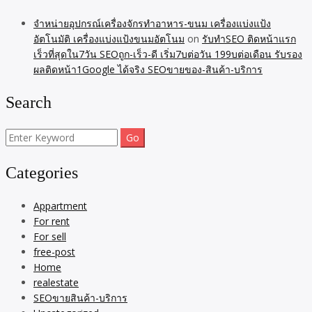
จำหน่ายอุปกรณ์เครื่องจักรทำอาหาร-ขนม เครื่องแบ่งแป้ง
อัตโนมัติ เครื่องแบ่งแป้งขนมอัตโนม
on
รับทำSEO ติดหน้าแรก
เร็วที่สุดใน7วัน SEOถูก-เร็ว-ดี เริ่ม7บต่อวัน 199บต่อเดือน รับรอง
ผลติดหน้า1Google ได้จริง SEOขายของ-สินค้า-บริการ
Search
Search
for:
Categories
Appartment
For rent
For sell
free-post
Home
realestate
SEOขายสินค้า-บริการ