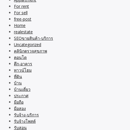
For rent
For sell
free-post
Home
realestate
SEOขายสินค้า-บริการ
Uncategorized
คลินิกตรวจสุขภาพ
คอนโด
ตึก-อาคาร
ทาวน์โฮม
ที่ดิน
บ้าน
บ้านเดี่ยว
ประกาศ
มือถือ
มือสอง
รับจ้าง-บริการ
รับจ้างโพสต์
รับสอน