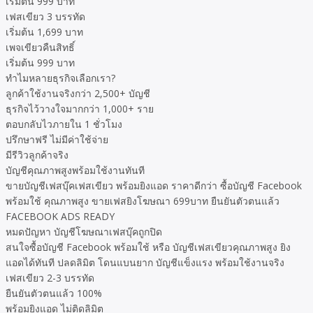
เริ่มต้น 999 บาท
เฟสเขียว 3 บรรทัด
เริ่มต้น 1,699 บาท
เพจเขียวคืนสิทธิ์
เริ่มต้น 999 บาท
ทำไมหลายธุรกิจเลือกเรา?
ลูกค้าใช้งานจริงกว่า 2,500+ บัญชี
ธุรกิจไว้วางใจมากกว่า 1,000+ ราย
ตอบกลับไวภายใน 1 ชั่วโมง
ปรึกษาฟรี ไม่มีค่าใช้จ่าย
มีรีวิวลูกค้าจริง
บัญชีคุณภาพสูงพร้อมใช้งานทันที
ขายบัญชีเฟสบุ๊คเฟสเขียว พร้อมยิงแอด ราคาดีกว่า ซื้อบัญชี Facebook
พร้อมใช้ คุณภาพสูง ขายเฟสยิงโฆษณา 699บาท ยืนยันตัวตนแล้ว
FACEBOOK ADS READY
หมดปัญหา บัญชีโฆษณาเฟสบุ๊คถูกปิด
สนใจซื้อบัญชี Facebook พร้อมใช้ หรือ บัญชีเฟสเขียวคุณภาพสูง ยิง
แอดได้ทันที ปลดลิมิต โดนแบนยาก บัญชีแข็งแรง พร้อมใช้งานจริง
เฟสเขียว 2-3 บรรทัด
ยืนยันตัวตนแล้ว 100%
พร้อมยิงแอด ไม่ติดลิมิต