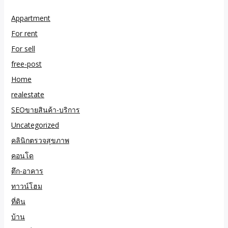
Appartment
For rent
For sell
free-post
Home
realestate
SEOขายสินค้า-บริการ
Uncategorized
คลินิกตรวจสุขภาพ
คอนโด
ตึก-อาคาร
ทาวน์โฮม
ที่ดิน
บ้าน