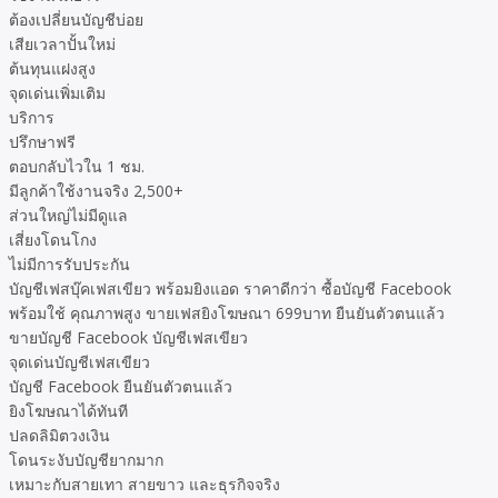
ต้องเปลี่ยนบัญชีบ่อย
เสียเวลาปั้นใหม่
ต้นทุนแฝงสูง
จุดเด่นเพิ่มเติม
บริการ
ปรึกษาฟรี
ตอบกลับไวใน 1 ชม.
มีลูกค้าใช้งานจริง 2,500+
ส่วนใหญ่ไม่มีดูแล
เสี่ยงโดนโกง
ไม่มีการรับประกัน
บัญชีเฟสบุ๊คเฟสเขียว พร้อมยิงแอด ราคาดีกว่า ซื้อบัญชี Facebook
พร้อมใช้ คุณภาพสูง ขายเฟสยิงโฆษณา 699บาท ยืนยันตัวตนแล้ว
ขายบัญชี Facebook บัญชีเฟสเขียว
จุดเด่นบัญชีเฟสเขียว
บัญชี Facebook ยืนยันตัวตนแล้ว
ยิงโฆษณาได้ทันที
ปลดลิมิตวงเงิน
โดนระงับบัญชียากมาก
เหมาะกับสายเทา สายขาว และธุรกิจจริง