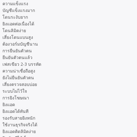
ความแข็งแรง
บัญชีแข็งแรงมาก
โดนระงับยาก
ยิงแอดต่อเนื่องได้
โดนลิมิตง่าย
เสี่ยงโดนแบนสูง
ต้องวอร์มบัญชีนาน
การยืนยันตัวตน
ยืนยันตัวตนแล้ว
เฟสเขียว 2-3 บรรทัด
ความน่าเชื่อถือสูง
ยังไม่ยืนยันตัวตน
เสี่ยงตรวจสอบบ่อย
ระบบไม่ไว้ใจ
การยิงโฆษณา
ยิงแอด
ยิงแอดได้ทันที
รองรับสายยิงหนัก
ใช้งานธุรกิจจริงได้
ยิงแอดติดลิมิตง่าย