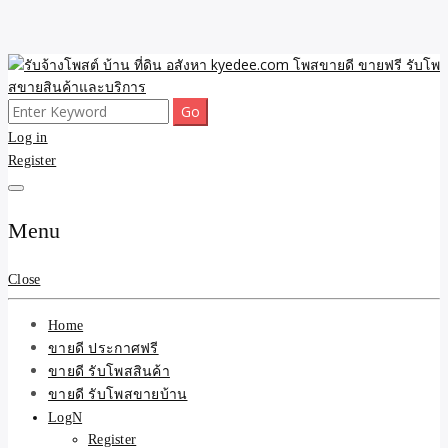
Skip
to
content
Search
ขายดี โพสประกาศขายสินค้าฟรี บ้าน ที่ดิน อสังหา รับโพสต์ประกาศขาย
รับจ้างโพสต์ บ้าน ที่ดิน
for:
Log in
ของ รับรองผล ดีที่สุดถูกที่สุด ติดหน้าแรกกูเกืล
Register
อสังหา kyedee.com โพส
ขายดี ขายฟรี รับโพสขาย
Menu
สินค้าและบริการ
Close
Home
ขายดี ประกาศฟรี
ขายดี รับโพสสินค้า
ขายดี รับโพสขายบ้าน
LogN
Register