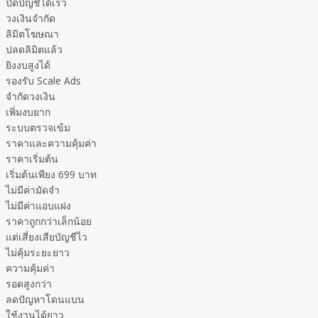
ปิดบัญชีได้เร็ว
วงเงินจำกัด
ลิมิตโฆษณา
ปลดลิมิตแล้ว
ยิงงบสูงได้
รองรับ Scale Ads
จำกัดวงเงิน
เพิ่มงบยาก
ระบบตรวจเข้ม
ราคาและความคุ้มค่า
ราคาเริ่มต้น
เริ่มต้นเพียง 699 บาท
ไม่มีค่ามัดจำ
ไม่มีค่าแอบแฝง
ราคาถูกกว่าเล็กน้อย
แต่เสี่ยงเสียบัญชีไว
ไม่คุ้มระยะยาว
ความคุ้มค่า
รอดสูงกว่า
ลดปัญหาโดนแบน
ใช้งานได้ยาว