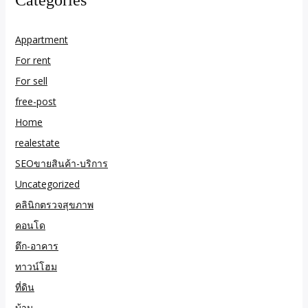
Categories
Appartment
For rent
For sell
free-post
Home
realestate
SEOขายสินค้า-บริการ
Uncategorized
คลินิกตรวจสุขภาพ
คอนโด
ตึก-อาคาร
ทาวน์โฮม
ที่ดิน
บ้าน