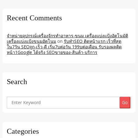
Recent Comments
จำหน่ายอุปกรณ์เครื่องจักรทำอาหาร-ขนม เครื่องแบ่งแป้งอัตโนมัติ
เครื่องแบ่งแป้งขนมอัตโนม
on
รับทำSEO ติดหน้าแรก เร็วที่สุด
ใน7วัน SEOถูก-เร็ว-ดี เริ่ม7บต่อวัน 199บต่อเดือน รับรองผลติด
หน้า1Google ได้จริง SEOขายของ-สินค้า-บริการ
Search
Search
for:
Categories