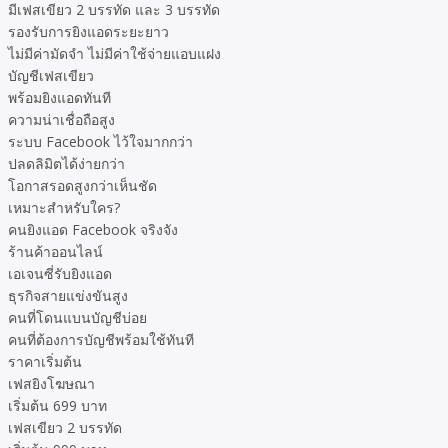
มีเฟสเขียว 2 บรรทัด และ 3 บรรทัด
รองรับการยิงแอดระยะยาว
ไม่มีค่ามัดจำ ไม่มีค่าใช้จ่ายแอบแฝง
บัญชีเฟสเขียว
พร้อมยิงแอดทันที
ความน่าเชื่อถือสูง
ระบบ Facebook ไว้ใจมากกว่า
ปลดลิมิตได้ง่ายกว่า
โอกาสรอดสูงกว่าเห็นชัด
เหมาะสำหรับใคร?
คนยิงแอด Facebook จริงจัง
ร้านค้าออนไลน์
เอเจนซี่รับยิงแอด
ธุรกิจสายแข่งขันสูง
คนที่โดนแบนบัญชีบ่อย
คนที่ต้องการบัญชีพร้อมใช้ทันที
ราคาเริ่มต้น
เฟสยิงโฆษณา
เริ่มต้น 699 บาท
เฟสเขียว 2 บรรทัด