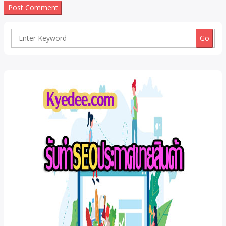
Search
for: