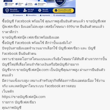
ซื้อบัญชี Facebook พร้อมใช้ คุณภาพสูงยืนยันตัวตนแล้ว ขายบัญชีเฟส
บุ๊คเฟสเขียว ยิงแอดไม่สะดุด เฟสยิงโฆษณา 699บาท ยืนยันตัวตนแล้ว
ราคาดีกว่า
ขายบัญชีเฟสบุ๊ค เฟสเขียวพร้อมยิงแอด
ซื้อบัญชี Facebook พร้อมใช้ ดีกว่าปั้นเองยังไง?
ปัจจุบันสายยิงแอดจำนวนมากเลือกใช้ บัญชีเฟสเขียว และ บัญชี
Facebook ยืนยันตัวตน
เพราะช่วยลดโอกาสโดนแบนและเริ่มยิงโฆษณาได้ทันที ต่างจากการปั้น
บัญชีใหม่ที่เสี่ยงโดนจำกัดวงเงินหรือปิดบัญชีง่ายมาก
บัญชีจาก ขายบัญชีเฟสบุ๊ค.com เป็นบัญชีคุณภาพสูง ผ่านการยืนยันตัว
ตนแล้ว
มีความแข็งแรงสูง เหมาะสำหรับธุรกิจที่ต้องการยิงแอดต่อเนื่อง ใช้งาน
จริง และลดปัญหาโดนระบบ Facebook ตรวจสอบ
เว็บหลัก
https://ขายบัญชีเฟสบุ๊ค.com
รายการ บัญชีเฟสเขียว
คุณภาพบัญชี