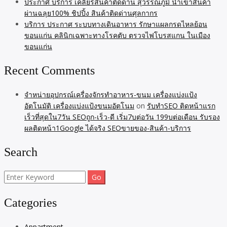
ประกาศ บริการ เคลียร์สินค้าติดด่าน สุวรรณภูมิ นำเข้าสินค้า
ผ่านฉลุย100% ชิปปิ้ง สินค้าติดด่านศุลกากร
บริการ ประกาศ ระบบทางเดินอาหาร รักษาแผลกรดไหลย้อน
ขอนแก่น คลินิกเฉพาะทางโรคตับ ตรวจไฟโบรสแกน ในเมือง
ขอนแก่น
Recent Comments
จำหน่ายอุปกรณ์เครื่องจักรทำอาหาร-ขนม เครื่องแบ่งแป้ง
อัตโนมัติ เครื่องแบ่งแป้งขนมอัตโนม
on
รับทำSEO ติดหน้าแรก
เร็วที่สุดใน7วัน SEOถูก-เร็ว-ดี เริ่ม7บต่อวัน 199บต่อเดือน รับรอง
ผลติดหน้า1Google ได้จริง SEOขายของ-สินค้า-บริการ
Search
Search
for:
Categories
Appartment