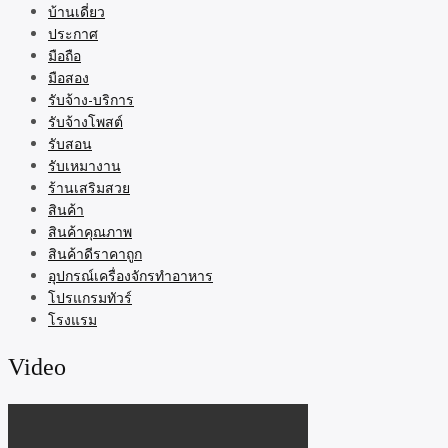
บ้านเดี่ยว
ประกาศ
มือถือ
มือสอง
รับจ้าง-บริการ
รับจ้างโพสต์
รับสอน
รับเหมางาน
ร้านเสริมสวย
สินค้า
สินค้าคุณภาพ
สินค้าดีราคาถูก
อุปกรณ์เครื่องจักรทำอาหาร
โปรแกรมทัวร์
โรงแรม
Video