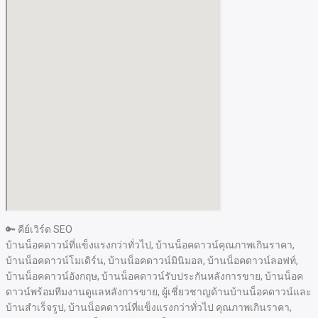
🔑 คีย์เวิร์ด SEO
บ้านน็อคดาวน์ที่แข็งแรงกว่าทั่วไป, บ้านน็อคดาวน์คุณภาพเกินราคา,
บ้านน็อคดาวน์โมเดิร์น, บ้านน็อคดาวน์มินิมอล, บ้านน็อคดาวน์ลอฟท์,
บ้านน็อคดาวน์อังกฤษ, บ้านน็อคดาวน์รับประกันหลังการขาย, บ้านน็อค
ดาวน์พร้อมทีมงานดูแลหลังการขาย, ผู้เชี่ยวชาญด้านบ้านน็อคดาวน์และ
บ้านสำเร็จรูป, บ้านน็อคดาวน์ที่แข็งแรงกว่าทั่วไป คุณภาพเกินราคา,