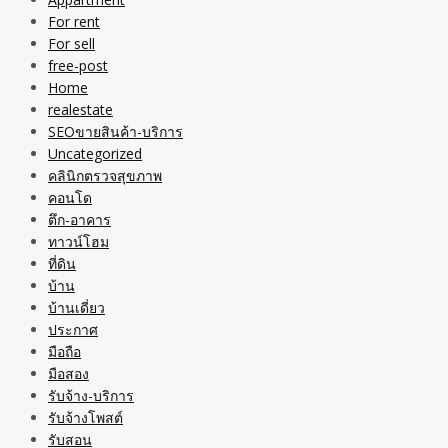
For rent
For sell
free-post
Home
realestate
SEOขายสินค้า-บริการ
Uncategorized
คลินิกตรวจสุขภาพ
คอนโด
ตึก-อาคาร
ทาวน์โฮม
ที่ดิน
บ้าน
บ้านเดี่ยว
ประกาศ
มือถือ
มือสอง
รับจ้าง-บริการ
รับจ้างโพสต์
รับสอน