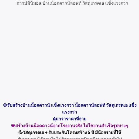
💢รับสร้างบ้านน็อคดาวน์ แข็งแรงกว่า น็อคดาวน์ลอฟท์ วัสดุเกรดเอ แข็ง
แรงกว่า
คุ้มกว่าราคาที่จ่าย
🍁สร้างบ้านน็อคดาวน์จากโรงงานจริง ไม่ใช่งานสำเร็จรูปบางๆ
💦วัสดุเกรดเอ + รับประกันโครงสร้าง 5 ปี มีน้อยรายที่ให้