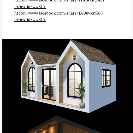
mibextid=wwXIfr
https://www.facebook.com/share/1AUuwcit36/?
mibextid=wwXIfr