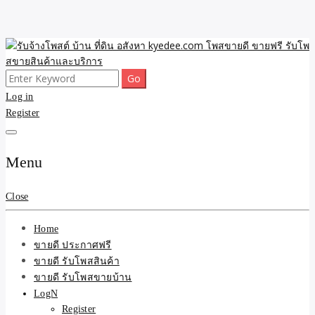
Skip
to
content
Search
ขายดี โพสประกาศขายสินค้าฟรี บ้าน ที่ดิน อสังหา รับโพสต์ประกาศขาย
รับจ้างโพสต์ บ้าน ที่ดิน
for:
Log in
ของ รับรองผล ดีที่สุดถูกที่สุด ติดหน้าแรกกูเกืล
Register
อสังหา kyedee.com โพส
ขายดี ขายฟรี รับโพสขาย
Menu
สินค้าและบริการ
Close
Home
ขายดี ประกาศฟรี
ขายดี รับโพสสินค้า
ขายดี รับโพสขายบ้าน
LogN
Register