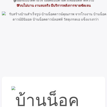
🏠ออกแบบได้ตามใจ ไม่ยัดแบบตายตัวเหมือนตลาดทั่วไป
💯งบไม่บาน งานจบจริง มีบริการหลังการขายชัดเจน