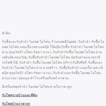
คำค้น
รับซื้อและรับจำนำ ไอแพด ไอโฟน, ร้านiแพด&ไอpad ,
รับจำนำ-
รับซื้อ ไอ
แพด ไอโฟน แอบเปิ้ลวอซ แมคบุ๊ค โน๊ตบุ๊ค,รับซื้อ-รับจำนำ ไอแพด ไอโฟน
ย่าน สุขุมวิท31-อโศก-รัชดา-นานา,
รับจำนำ
รับซื้อ-ไอแพด ไอโฟน ย่าน
เพลินจิต ถนนวิทยุ ,รับซื้อรับจำนำ ไอแพด ไอโฟน นัดรับตามแนวสถานี
รถไฟฟ้าได้,
รับจำนำ-
รับซื้อ ไอแพด ไอโฟน บริการรับถึงที่ฟรี, รับซื้อและ
รับจำนำ ไอแพด ไอโฟน ย่าน ลาดพร้าว , รับซื้อรับจำนำ แอบเปิ้ลวอซ แม็
คบุ็ค สุขุมวิท31-อโศก-รัชดา-นานา,
รับจำนำและ
รับซื้อ ไอแพด ไอโฟน
ย่านบางนา อ่อนนุช สำโรง ศรีนครินทร์ ลาซาล,
มีเครื่องหลุดจำนำ-ไอแพด-ไอโฟนขายในราคาถูก,
รับโพสขายบ้านและที่ดิน
รับโพสบ้านราคาถูก