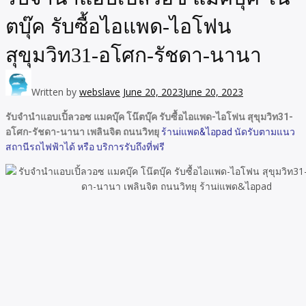
ตบุ๊ค รับซื้อไอแพด-ไอโฟน
สุขุมวิท31-อโศก-รัชดา-นานา
Written by
webslave
June 20, 2023
June 20, 2023
รับจำนำแอบเปิ้ลวอซ แมคบุ๊ค โน๊ตบุ๊ค รับซื้อไอแพด-ไอโฟน สุขุมวิท31-
อโศก-รัชดา-นานา เพลินจิต ถนนวิทยุ
ร้านiแพด&ไอpad นัดรับตามแนว
สถานีรถไฟฟ้าได้ หรือ บริการรับถึงที่ฟรี