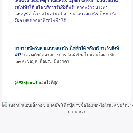
เพลินจิต ถนนวิทยุ ร้านiแพด&ไอpad นัดรับตามแนวสถานี
รถไฟฟ้าได้ หรือ บริการรับถึงที่ฟรี
ลาดพร้าว บางนา
อ่อนนุช สำโรง ศรีนครินทร์ ลาซาล แนวสถานีรถไฟฟ้า นัด
รับตามแนวสถานีรถไฟฟ้า ได้
สามารถนัดรับตามแนวสถานีรถไฟฟ้าได้ หรือบริการรับถึงที่
ฟรี!!
ปลอดภัยติดตามการการส่งได้เรียลไทม์ สนใจฝากทัก
line ส่งขอมูล เพื่อประเมินราคา
@933joowf
ตอบไวที่สุด