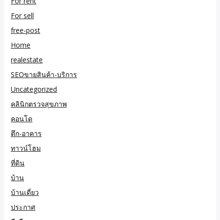
For rent
For sell
free-post
Home
realestate
SEOขายสินค้า-บริการ
Uncategorized
คลินิกตรวจสุขภาพ
คอนโด
ตึก-อาคาร
ทาวน์โฮม
ที่ดิน
บ้าน
บ้านเดี่ยว
ประกาศ