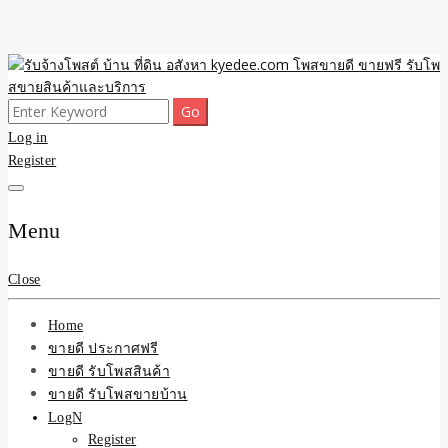
Skip
to
content
Search
ขายดี โพสประกาศขายสินค้าฟรี บ้าน ที่ดิน อสังหา รับโพสต์ประกาศขาย
รับจ้างโพสต์ บ้าน ที่ดิน
for:
Log in
ของ รับรองผล ดีที่สุดถูกที่สุด ติดหน้าแรกกูเกืล
Register
อสังหา kyedee.com โพส
ขายดี ขายฟรี รับโพสขาย
Menu
สินค้าและบริการ
Close
Home
ขายดี ประกาศฟรี
ขายดี รับโพสสินค้า
ขายดี รับโพสขายบ้าน
LogN
Register