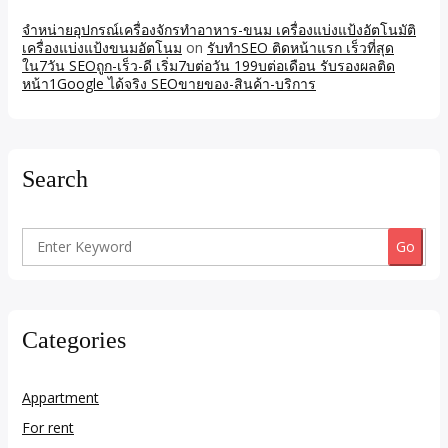
จำหน่ายอุปกรณ์เครื่องจักรทำอาหาร-ขนม เครื่องแบ่งแป้งอัตโนมัติ
เครื่องแบ่งแป้งขนมอัตโนม
on
รับทำSEO ติดหน้าแรก เร็วที่สุด
ใน7วัน SEOถูก-เร็ว-ดี เริ่ม7บต่อวัน 199บต่อเดือน รับรองผลติด
หน้า1Google ได้จริง SEOขายของ-สินค้า-บริการ
Search
Search
for:
Categories
Appartment
For rent