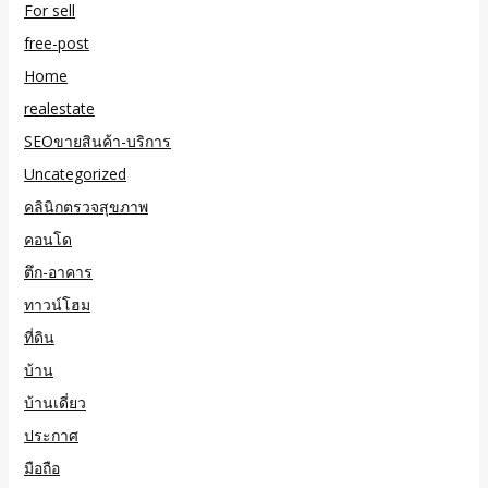
For sell
free-post
Home
realestate
SEOขายสินค้า-บริการ
Uncategorized
คลินิกตรวจสุขภาพ
คอนโด
ตึก-อาคาร
ทาวน์โฮม
ที่ดิน
บ้าน
บ้านเดี่ยว
ประกาศ
มือถือ