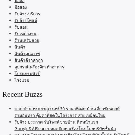
มือถือ
มือสอง
รับจ้าง-บริการ
รับจ้างโพสต์
รับสอน
รับเหมางาน
ร้านเสริมสวย
สินค้า
สินค้าคุณภาพ
สินค้าดีราคาถูก
อุปกรณ์เครื่องจักรทำอาหาร
โปรแกรมทัวร์
โรงแรม
Recent Buzzs
ขาย บ้าน พระยาสุเรนทร์30 ราคาพิเศษ บ้านเดี่ยวชัยพฤกษ์
รามอินทรา คุ้มค่าที่สุดในโครงการ สวยเหมือนใหม่
รับจ้าง ประกาศ รับโพสต์ขายบ้าน ติดหน้าแรก
Google&AISearch หมดปัญหาเรื่องโกง โดยบริษัทชั้นนำ