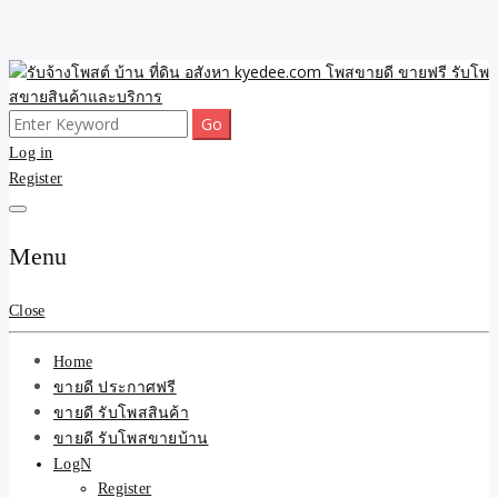
Skip
to
content
Search
ขายดี โพสประกาศขายสินค้าฟรี บ้าน ที่ดิน อสังหา รับโพสต์ประกาศขาย
รับจ้างโพสต์ บ้าน ที่ดิน
for:
Log in
ของ รับรองผล ดีที่สุดถูกที่สุด ติดหน้าแรกกูเกืล
Register
อสังหา kyedee.com โพส
ขายดี ขายฟรี รับโพสขาย
Menu
สินค้าและบริการ
Close
Home
ขายดี ประกาศฟรี
ขายดี รับโพสสินค้า
ขายดี รับโพสขายบ้าน
LogN
Register