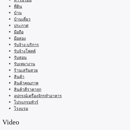
ที่ดิน
บ้าน
บ้านเดี่ยว
ประกาศ
มือถือ
มือสอง
รับจ้าง-บริการ
รับจ้างโพสต์
รับสอน
รับเหมางาน
ร้านเสริมสวย
สินค้า
สินค้าคุณภาพ
สินค้าดีราคาถูก
อุปกรณ์เครื่องจักรทำอาหาร
โปรแกรมทัวร์
โรงแรม
Video