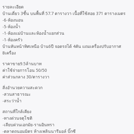
รายละเอียด
บ้านเดี่ยว 3ชี้น บนพื้นที่ 57.7 ตารางวา เนื้อที่ใช้สอย 371 ตารางเมตร
-6-ห้องนอน
-5-ห้องน้ำ
-1-ห้องแม่บ้านและห้องน้ำแยกส่วน
-1-ห้องครัว
บ้านหันหน้าทิศเหนือ บ้าน6ปี จอดรถได้ 4คัน แถมเครื่องปรับอากาศ
8เครื่อง
ราคาขาย9.5ล้านบาท
ค่าใช้จ่ายการโอน 50/50
ค่าส่วนกลาง 30/ตารางวา
สิ่งอำนวยความสะดวก
-สวนสาธารณะ
-สระว่าน้ำ
สถานที่ใกล้เคียง
-ทางด่วนจตุโชติ
-เลียบด่วนเอกมัย-รามอินทรา
-ตลาดถนอมมิตร ห้างเพลินนารีมอล์ บิ๊กซี