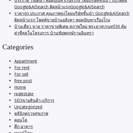
ประกาศ โฆษณา หมดปัญหาเรื่องโกง โดยบริษัทชั้นนำ รับโพสต์
Google&AISearch ติดหน้าแรกGoogle&AISearch
ราคาถูก ประกาศ คุณภาพสูงโดยบริษัทชั้นนำ Google&AISearch
ติดหน้าแรก โพสต์ขายบ้านอสังหา หมดปัญหาเรื่องโกง
บ้านเดี่ยว ขาย ราคาขายพิเศษ สภาพใหม่ พระยาสุเรนทร์30 คุ้ม
ค่าที่สุดในโครงการ บ้านชัยพฤกษ์รามอินทรา
Categories
Appartment
For rent
For sell
free-post
Home
realestate
SEOขายสินค้า-บริการ
Uncategorized
คลินิกตรวจสุขภาพ
คอนโด
ตึก-อาคาร
ทาวน์โฮม