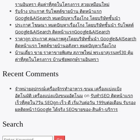
รามอินทรา คุ้มค่าที่สุดในโครงการ สวยเหมือนใหม่
รับจ้าง ประกาศ รับโพสต์ขายบ้าน ติดหน้าแรก
Google&AISearch หมดปัญหาเรื่องโกง โดยบริษัทชั้นนำ
ประกาศ โฆษณา หมดปัญหาเรื่องโกง โดยบริษัทชั้นนำ รับโพสต์
Google&AISearch ติดหน้าแรกGoogle&AISearch
ราคาถูก ประกาศ คุณภาพสูงโดยบริษัทชั้นนำ Google&AISearch
ติดหน้าแรก โพสต์ขายบ้านอสังหา หมดปัญหาเรื่องโกง
บ้านเดี่ยว ขาย ราคาขายพิเศษ สภาพใหม่ พระยาสุเรนทร์30 คุ้ม
ค่าที่สุดในโครงการ บ้านชัยพฤกษ์รามอินทรา
Recent Comments
จำหน่ายอุปกรณ์เครื่องจักรทำอาหาร-ขนม เครื่องแบ่งแป้ง
อัตโนมัติ เครื่องแบ่งแป้งขนมอัตโนม
on
รับทำSEO ติดหน้าแรก
เร็วที่สุดใน7วัน SEOถูก-เร็ว-ดี เริ่ม7บต่อวัน 199บต่อเดือน รับรอง
ผลติดหน้า1Google ได้จริง SEOขายของ-สินค้า-บริการ
Search
Search