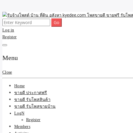
Skip
to
Search
ขายดี โพสประกาศขายสินค้าฟรี บ้าน ที่ดิน อสังหา รับโพสต์ประกาศขายของ 
รับจ้างโพสต์ บ้าน ที่ดิน 
content
for:
Log in
Register
และบริการ
Menu
Close
Home
ขายดี ประกาศฟรี
ขายดี รับโพสสินค้า
ขายดี รับโพสขายบ้าน
LogN
Register
Members