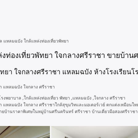
แหลมฉบัง ใกล้แหล่งท่องเที่ยวพัทยา
่งท่องเที่ยวพัทยา ใจกลางศรีราชา ขายบ้าน
ยวพัทยา ใจกลางศรีราชา แหลมฉบัง ห้างโรงเรีย
ทยา แหลมฉบัง ใจกลาง ศรีราชา
ยา แหลมฉบัง ใจกลาง ศรีราชาใกล้สุขุมวิทและมอเตอร์เวย์ ตกแต่งเหมือนใหม
บ้านราคาพิเศษในหมู่บ้านศรีนครินทร์ ศรีราชา บ้านเดี่ยวมือสองศรีราชา ขา