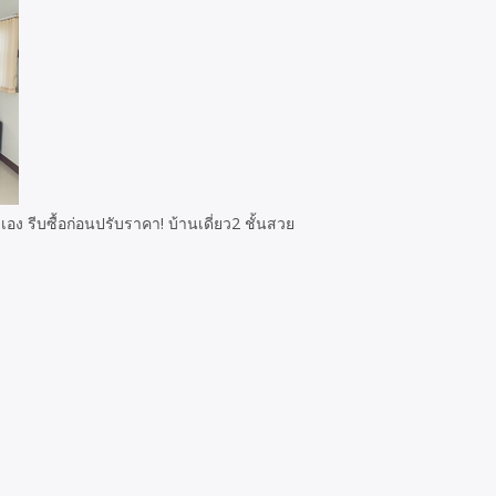
ง รีบซื้อก่อนปรับราคา! บ้านเดี่ยว2 ชั้นสวย