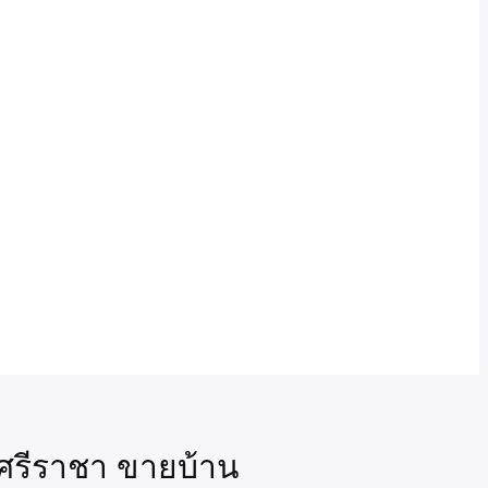
งศรีราชา ขายบ้าน