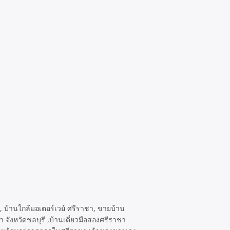
า, บ้านใกล้มอเตอร์เวย์ ศรีราชา, ขายบ้าน
ังหวัดชลบุรี ,บ้านเดี่ยวมือสองศรีราชา