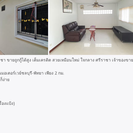
า ขายถูกกู้ได้สูง เต็มเครดิต สวยเหมือนใหม่ ใจกลาง ศรีราชา เจ้าของขายเอ
อเตอร์เวย์ชลบุรี-พัทยา เพียง 2 กม.
็ง่าย
รื่องแป้ง)