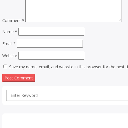
Comment
*
Name
*
Email
*
Website
Save my name, email, and website in this browser for the next 
Search
for: