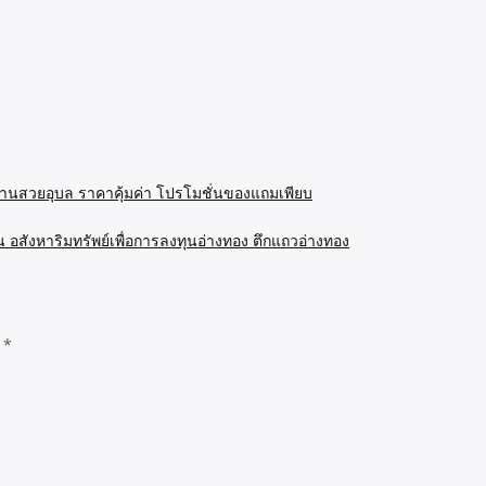
 บ้านสวยอุบล ราคาคุ้มค่า โปรโมชั่นของแถมเพียบ
 อสังหาริมทรัพย์เพื่อการลงทุนอ่างทอง ตึกแถวอ่างทอง
d
*