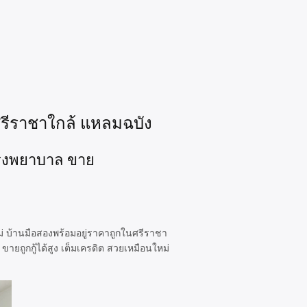
ศรีราชาใกล้ แหลมฉบัง
นโรงพยาบาล ขาย
่ บ้านมือสองพร้อมอยู่ราคาถูกในศรีราชา
ยถูกกู้ได้สูง เต็มเครดิต สวยเหมือนใหม่