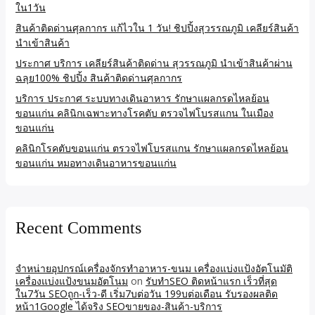
ใน1วัน
สินค้าติดด่านศุลกากร แก้ไวใน 1 วัน! ชิปปิ้งสุวรรณภูมิ เคลียร์สินค้า
นำเข้าสินค้า
ประกาศ บริการ เคลียร์สินค้าติดด่าน สุวรรณภูมิ นำเข้าสินค้าผ่าน
ฉลุย100% ชิปปิ้ง สินค้าติดด่านศุลกากร
บริการ ประกาศ ระบบทางเดินอาหาร รักษาแผลกรดไหลย้อน
ขอนแก่น คลินิกเฉพาะทางโรคตับ ตรวจไฟโบรสแกน ในเมือง
ขอนแก่น
คลินิกโรคตับขอนแก่น ตรวจไฟโบรสแกน รักษาแผลกรดไหลย้อน
ขอนแก่น หมอทางเดินอาหารขอนแก่น
Recent Comments
จำหน่ายอุปกรณ์เครื่องจักรทำอาหาร-ขนม เครื่องแบ่งแป้งอัตโนมัติ
เครื่องแบ่งแป้งขนมอัตโนม
on
รับทำSEO ติดหน้าแรก เร็วที่สุด
ใน7วัน SEOถูก-เร็ว-ดี เริ่ม7บต่อวัน 199บต่อเดือน รับรองผลติด
หน้า1Google ได้จริง SEOขายของ-สินค้า-บริการ