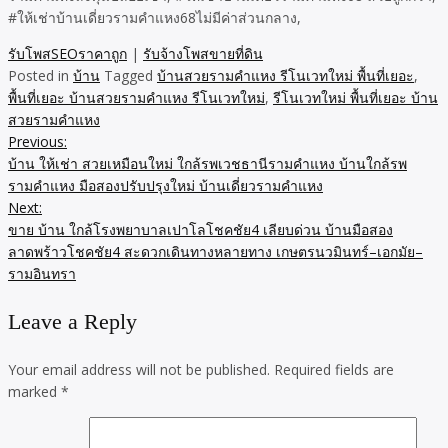
#ให้เช่าบ้านเดี่ยวรามคำแหง68ไม่มีค่าส่วนกลาง,
รับโพสSEOราคาถูก
|
รับจ้างโพสขายที่ดิน
Posted in
บ้าน
Tagged
บ้านสวยรามคำแหง รีโนเวทใหม่ พื้นที่เยอะ
,
พื้นที่เยอะ บ้านสวยรามคำแหง รีโนเวทใหม่
,
รีโนเวทใหม่ พื้นที่เยอะ บ้าน
สวยรามคำแหง
Previous:
Post
บ้าน ให้เช่า สวยเหมือนใหม่ ใกล้รพเวชธานีรามคำแหง บ้านใกล้รพ
navigation
รามคำแหง มือสองปรับปรุงใหม่ บ้านเดี่ยวรามคำแหง
Next:
ขาย บ้าน ใกล้โรงพยาบาลเปาโลโชคชัย4 เลียบด่วน บ้านมือสอง
ลาดพร้าวโชคชัย4 สะดวกเดินทางหลายทาง เกษตรนวมินทร์–เอกมัย–
รามอินทรา
Leave a Reply
Your email address will not be published.
Required fields are
marked
*