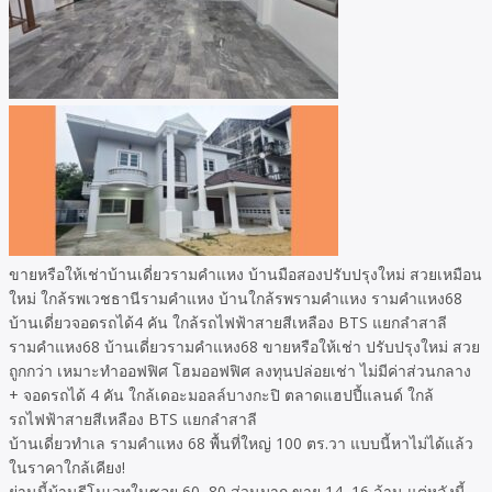
ขายหรือให้เช่าบ้านเดี่ยวรามคำแหง บ้านมือสองปรับปรุงใหม่ สวยเหมือน
ใหม่ ใกล้รพเวชธานีรามคำแหง บ้านใกล้รพรามคำแหง รามคำแหง68
บ้านเดี่ยวจอดรถได้4 คัน ใกล้รถไฟฟ้าสายสีเหลือง BTS แยกลำสาลี
รามคำแหง68 บ้านเดี่ยวรามคำแหง68 ขายหรือให้เช่า ปรับปรุงใหม่ สวย
ถูกกว่า เหมาะทำออฟฟิศ โฮมออฟฟิศ ลงทุนปล่อยเช่า ไม่มีค่าส่วนกลาง
+ จอดรถได้ 4 คัน ใกล้เดอะมอลล์บางกะปิ ตลาดแฮปปี้แลนด์ ใกล้
รถไฟฟ้าสายสีเหลือง BTS แยกลำสาลี
บ้านเดี่ยวทำเล รามคำแหง 68 พื้นที่ใหญ่ 100 ตร.วา แบบนี้หาไม่ได้แล้ว
ในราคาใกล้เคียง!
ย่านนี้บ้านรีโนเวทในซอย 60–80 ส่วนมาก ขาย 14–16 ล้าน แต่หลังนี้