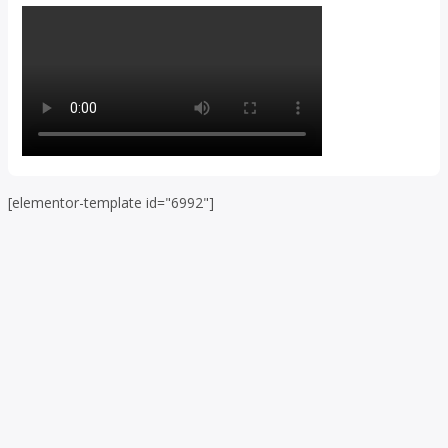
[elementor-template id="6992"]