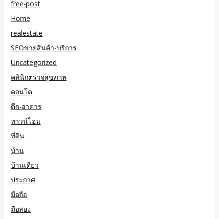
free-post
Home
realestate
SEOขายสินค้า-บริการ
Uncategorized
คลินิกตรวจสุขภาพ
คอนโด
ตึก-อาคาร
ทาวน์โฮม
ที่ดิน
บ้าน
บ้านเดี่ยว
ประกาศ
มือถือ
มือสอง