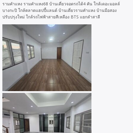
รามคำแหง รามคำแหง68 บ้านเดี่ยวจอดรถได้4 คัน ใกล้เดอะมอลล์
บางกะปิ ใกล้ตลาดแฮปปี้แลนด์ บ้านเดี่ยวรามคำแหง บ้านมือสอง
ปรับปรุงใหม่ ใกล้รถไฟฟ้าสายสีเหลือง BTS แยกลำสาลี