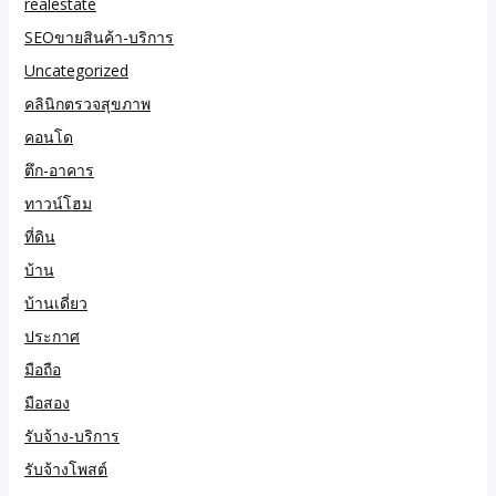
realestate
SEOขายสินค้า-บริการ
Uncategorized
คลินิกตรวจสุขภาพ
คอนโด
ตึก-อาคาร
ทาวน์โฮม
ที่ดิน
บ้าน
บ้านเดี่ยว
ประกาศ
มือถือ
มือสอง
รับจ้าง-บริการ
รับจ้างโพสต์