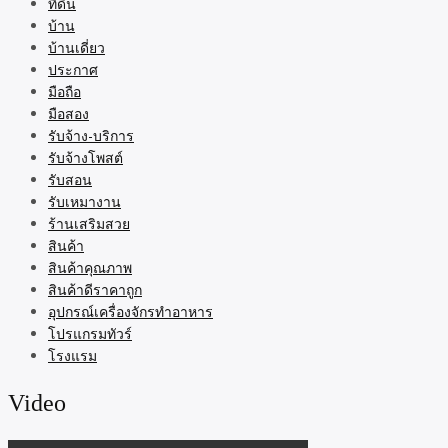
ที่ดิน
บ้าน
บ้านเดี่ยว
ประกาศ
มือถือ
มือสอง
รับจ้าง-บริการ
รับจ้างโพสต์
รับสอน
รับเหมางาน
ร้านเสริมสวย
สินค้า
สินค้าคุณภาพ
สินค้าดีราคาถูก
อุปกรณ์เครื่องจักรทำอาหาร
โปรแกรมทัวร์
โรงแรม
Video