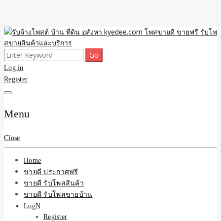
Skip
to
content
Search
ขายดี โพสประกาศขายสินค้าฟรี บ้าน ที่ดิน อสังหา รับโพสต์ประกาศขาย
รับจ้างโพสต์ บ้าน ที่ดิน
for:
Log in
ของ รับรองผล ดีที่สุดถูกที่สุด ติดหน้าแรกกูเกืล
Register
อสังหา kyedee.com โพส
ขายดี ขายฟรี รับโพสขาย
Menu
สินค้าและบริการ
Close
Home
ขายดี ประกาศฟรี
ขายดี รับโพสสินค้า
ขายดี รับโพสขายบ้าน
LogN
Register