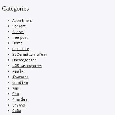
for:
Categories
Appartment
For rent
For sell
free-post
Home
realestate
SEOขายสินค้า-บริการ
Uncategorized
คลินิกตรวจสุขภาพ
คอนโด
ตึก-อาคาร
ทาวน์โฮม
ที่ดิน
บ้าน
บ้านเดี่ยว
ประกาศ
มือถือ