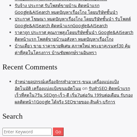
รับจ้าง ประกาศ รับโพสต์ขายบ้าน ติดหน้าแรก
Google&AISearch หมดปัญหาเรื่องโกง โดยบริษัทชั้นนำ
ประกาศ โฆษณา หมดปัญหาเรื่องโกง โดยบริษัทชั้นนำ รับโพสต์
Google&AISearch ติดหน้าแรกGoogle&AISearch
ราคาถูก ประกาศ คุณภาพสูงโดยบริษัทชั้นนำ Google&AISearch
ติดหน้าแรก โพสต์ขายบ้านอสังหา หมดปัญหาเรื่องโกง
บ้านเดี่ยว ขาย ราคาขายพิเศษ สภาพใหม่ พระยาสุเรนทร์30 คุ้ม
ค่าที่สุดในโครงการ บ้านชัยพฤกษ์รามอินทรา
Recent Comments
จำหน่ายอุปกรณ์เครื่องจักรทำอาหาร-ขนม เครื่องแบ่งแป้ง
อัตโนมัติ เครื่องแบ่งแป้งขนมอัตโนม
on
รับทำSEO ติดหน้าแรก
เร็วที่สุดใน7วัน SEOถูก-เร็ว-ดี เริ่ม7บต่อวัน 199บต่อเดือน รับรอง
ผลติดหน้า1Google ได้จริง SEOขายของ-สินค้า-บริการ
Search
Search