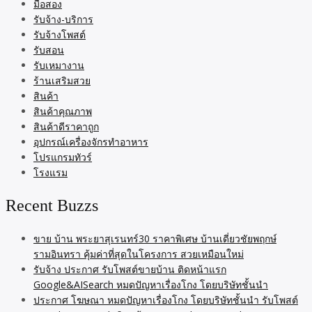
มือสอง
รับจ้าง-บริการ
รับจ้างโพสต์
รับสอน
รับเหมางาน
ร้านเสริมสวย
สินค้า
สินค้าคุณภาพ
สินค้าดีราคาถูก
อุปกรณ์เครื่องจักรทำอาหาร
โปรแกรมทัวร์
โรงแรม
Recent Buzzs
ขาย บ้าน พระยาสุเรนทร์30 ราคาพิเศษ บ้านเดี่ยวชัยพฤกษ์
รามอินทรา คุ้มค่าที่สุดในโครงการ สวยเหมือนใหม่
รับจ้าง ประกาศ รับโพสต์ขายบ้าน ติดหน้าแรก
Google&AISearch หมดปัญหาเรื่องโกง โดยบริษัทชั้นนำ
ประกาศ โฆษณา หมดปัญหาเรื่องโกง โดยบริษัทชั้นนำ รับโพสต์