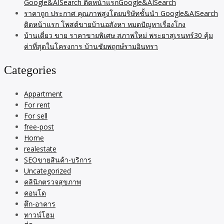
Google&AISearch ติดหน้าแรกGoogle&AISearch
ราคาถูก ประกาศ คุณภาพสูงโดยบริษัทชั้นนำ Google&AISearch
ติดหน้าแรก โพสต์ขายบ้านอสังหา หมดปัญหาเรื่องโกง
บ้านเดี่ยว ขาย ราคาขายพิเศษ สภาพใหม่ พระยาสุเรนทร์30 คุ้ม
ค่าที่สุดในโครงการ บ้านชัยพฤกษ์รามอินทรา
Categories
Appartment
For rent
For sell
free-post
Home
realestate
SEOขายสินค้า-บริการ
Uncategorized
คลินิกตรวจสุขภาพ
คอนโด
ตึก-อาคาร
ทาวน์โฮม