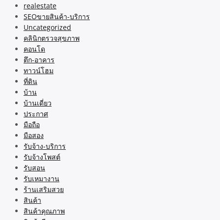
realestate
SEOขายสินค้า-บริการ
Uncategorized
คลินิกตรวจสุขภาพ
คอนโด
ตึก-อาคาร
ทาวน์โฮม
ที่ดิน
บ้าน
บ้านเดี่ยว
ประกาศ
มือถือ
มือสอง
รับจ้าง-บริการ
รับจ้างโพสต์
รับสอน
รับเหมางาน
ร้านเสริมสวย
สินค้า
สินค้าคุณภาพ