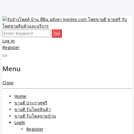
Skip
to
content
Search
รับจ้างโพสต์ บ้าน ที่ดิน
ขายดี โพสประกาศขายสินค้าฟรี บ้าน ที่ดิน อสังหา รับโพสต์ประกาศขาย
for:
Log in
ของ รับรองผล ดีที่สุดถูกที่สุด ติดหน้าแรกกูเกืล
Register
อสังหา kyedee.com โพส
ขายดี ขายฟรี รับโพสขาย
Menu
สินค้าและบริการ
Close
Home
ขายดี ประกาศฟรี
ขายดี รับโพสสินค้า
ขายดี รับโพสขายบ้าน
LogN
Register