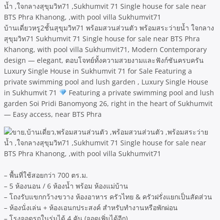
บ้านเดี่ยวหรู2ชั้นสุขุมวิท71 พร้อมสวนส่วนตัว พร้อมสระว่ายน้ำ ใจกลาง
สุขุมวิท71 Sukhumvit 71 Single house for sale near BTS Phra
Khanong, with pool villa Sukhumvit71, Modern Contemporary
design — elegant, ตอบโจทย์ทั้งความสวยงามและฟังก์ชันครบครัน
Luxury Single House in Sukhumvit 71 for Sale Featuring a
private swimming pool and lush garden , Luxury Single House
in Sukhumvit 71
Featuring a private swimming pool and lush
garden Soi Pridi Banomyong 26, right in the heart of Sukhumvit
— Easy access, near BTS Phra
– พื้นที่ใช้สอยกว่า 700 ตร.ม.
– 5 ห้องนอน / 6 ห้องน้ำ พร้อม ห้องแม่บ้าน
– โถงรับแขกกว้างขวาง ห้องอาหาร ครัวไทย & ครัวฝรั่งแยกเป็นสัดส่วน
– ห้องนั่งเล่น + ห้องเอนกประสงค์ สำหรับทำงานหรือพักผ่อน
– โรงจอดรถในร่มได้ 4 คัน (จอดเพิ่มได้อีก)