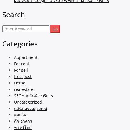
ผลติดหน้า1Google ได้จริง SEOขายของ-สินค้า-บริการ
Search
Search
for:
Categories
Appartment
For rent
For sell
free-post
Home
realestate
SEOขายสินค้า-บริการ
Uncategorized
คลินิกตรวจสุขภาพ
คอนโด
ตึก-อาคาร
ทาวน์โฮม