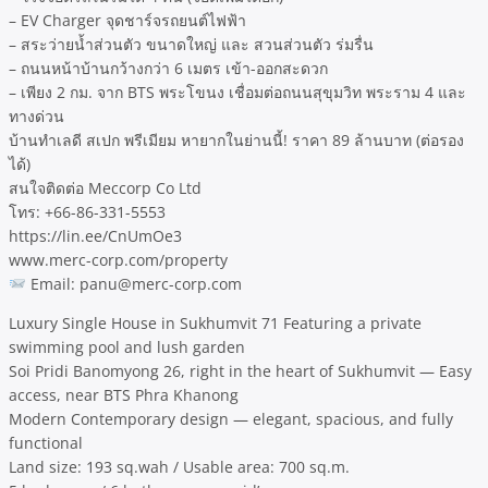
– EV Charger จุดชาร์จรถยนต์ไฟฟ้า
– สระว่ายน้ำส่วนตัว ขนาดใหญ่ และ สวนส่วนตัว ร่มรื่น
– ถนนหน้าบ้านกว้างกว่า 6 เมตร เข้า-ออกสะดวก
– เพียง 2 กม. จาก BTS พระโขนง เชื่อมต่อถนนสุขุมวิท พระราม 4 และ
ทางด่วน
บ้านทำเลดี สเปก พรีเมียม หายากในย่านนี้! ราคา 89 ล้านบาท (ต่อรอง
ได้)
สนใจติดต่อ Meccorp Co Ltd
โทร: +66-86-331-5553
https://lin.ee/CnUmOe3
www.merc-corp.com/property
Email: panu@merc-corp.com
Luxury Single House in Sukhumvit 71 Featuring a private
swimming pool and lush garden
Soi Pridi Banomyong 26, right in the heart of Sukhumvit — Easy
access, near BTS Phra Khanong
Modern Contemporary design — elegant, spacious, and fully
functional
Land size: 193 sq.wah / Usable area: 700 sq.m.