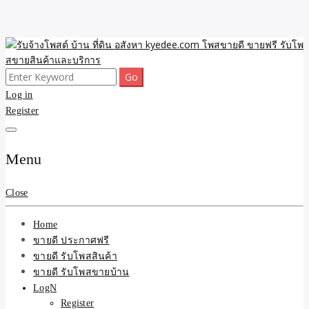
Skip
to
content
Search
ขายดี โพสประกาศขายสินค้าฟรี บ้าน ที่ดิน อสังหา รับโพสต์ประกาศขาย
รับจ้างโพสต์ บ้าน ที่ดิน
for:
Log in
ของ รับรองผล ดีที่สุดถูกที่สุด ติดหน้าแรกกูเกืล
Register
อสังหา kyedee.com โพส
ขายดี ขายฟรี รับโพสขาย
Menu
สินค้าและบริการ
Close
Home
ขายดี ประกาศฟรี
ขายดี รับโพสสินค้า
ขายดี รับโพสขายบ้าน
LogN
Register