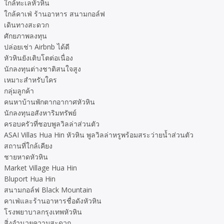
ใกล้ทะเลหัวหิน
ใกล้คาเฟ่ ร้านอาหาร สนามกอล์ฟ
เดินทางสะดวก
ศักยภาพลงทุน
ปล่อยเช่า Airbnb ได้ดี
หัวหินยังเติบโตต่อเนื่อง
นักลงทุนต่างชาติสนใจสูง
เหมาะสำหรับใคร
กลุ่มลูกค้า
คนหาบ้านพักตากอากาศหัวหิน
นักลงทุนอสังหาริมทรัพย์
ครอบครัวที่ชอบพูลวิลล่าส่วนตัว
ASAI Villas Hua Hin หัวหิน พูลวิลล่าหรูพร้อมสระว่ายน้ำส่วนตัว
สถานที่ใกล้เคียง
ชายหาดหัวหิน
Market Village Hua Hin
Bluport Hua Hin
สนามกอล์ฟ Black Mountain
คาเฟ่และร้านอาหารชื่อดังหัวหิน
โรงพยาบาลกรุงเทพหัวหิน
สิ่งอำนวยความสะดวก