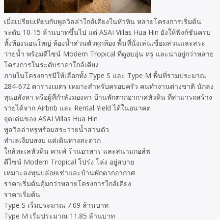
เมื่อเปรียบเทียบกับพูลวิลล่าใกล้เคียงในหัวหิน หลายโครงการเริ่มต้น
ระดับ 10-15 ล้านบาทขึ้นไป แต่ ASAI Villas Hua Hin ยังให้ฟังก์ชันครบ
ทั้งห้องนอนใหญ่ ห้องน้ำส่วนตัวทุกห้อง พื้นที่นั่งเล่นเชื่อมสวนและสระ
ว่ายน้ำ พร้อมดีไซน์ Modern Tropical ที่ดูอบอุ่น หรู และน่าอยู่กว่าหลาย
โครงการในระดับราคาใกล้เคียง
ภายในโครงการมีให้เลือกทั้ง Type S และ Type M พื้นที่รวมประมาณ
284-672 ตารางเมตร เหมาะสำหรับครอบครัว คนทำงานต่างชาติ นักลง
ทุนอสังหา หรือผู้ที่กำลังมองหา บ้านพักตากอากาศหัวหิน ที่สามารถสร้าง
รายได้จาก Airbnb และ Rental Yield ได้ในอนาคต
จุดเด่นของ ASAI Villas Hua Hin
พูลวิลล่าหรูพร้อมสระว่ายน้ำส่วนตัว
ทำเลเงียบสงบ แต่เดินทางสะดวก
ใกล้ทะเลหัวหิน คาเฟ่ ร้านอาหาร และสนามกอล์ฟ
ดีไซน์ Modern Tropical โปร่ง โล่ง อยู่สบาย
เหมาะลงทุนปล่อยเช่าและบ้านพักตากอากาศ
ราคาเริ่มต้นคุ้มกว่าหลายโครงการใกล้เคียง
ราคาเริ่มต้น
Type S เริ่มประมาณ 7.09 ล้านบาท
Type M เริ่มประมาณ 11.85 ล้านบาท