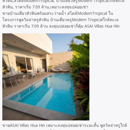
ขายบ้านเดี่ยวหัวหินพร้อมสระว่ายน้ำ สไตล์ModernTropical ใน
โครงการพูลวิลล่าหรูหัวหิน บ้านเดี่ยวหรูModern Tropicalใกล้ทะเล
หัวหิน ราคาเริ่ม 7.09 ล้าน ลงทุนปล่อยเช่าก็คุ้ม ASAI Villas Hua Hin
ขายASAI Villas Hua Hin เหมาะลงทุนปล่อยเช่าระยะสั้น พูลวิลล่าหรูใกล้