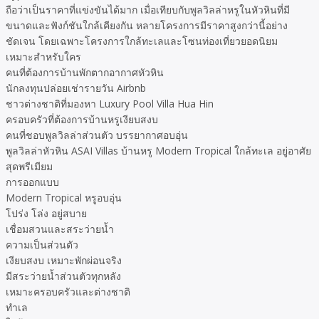
ถือว่าเป็นราคาที่แข่งขันได้มาก เมื่อเทียบกับพูลวิลล่าหรูในหัวหินที่มี
ขนาดและฟังก์ชันใกล้เคียงกัน หลายโครงการมีราคาสูงกว่านี้อย่าง
ชัดเจน โดยเฉพาะโครงการใกล้ทะเลและโซนท่องเที่ยวยอดนิยม
เหมาะสำหรับใคร
คนที่ต้องการบ้านพักตากอากาศหัวหิน
นักลงทุนปล่อยเช่ารายวัน Airbnb
ชาวต่างชาติที่มองหา Luxury Pool Villa Hua Hin
ครอบครัวที่ต้องการบ้านหรูเงียบสงบ
คนที่ชอบพูลวิลล่าส่วนตัว บรรยากาศอบอุ่น
พูลวิลล่าหัวหิน ASAI Villas บ้านหรู Modern Tropical ใกล้ทะเล อยู่อาศัย
สุดพรีเมียม
การออกแบบ
Modern Tropical หรูอบอุ่น
โปร่ง โล่ง อยู่สบาย
เชื่อมสวนและสระว่ายน้ำ
ความเป็นส่วนตัว
เงียบสงบ เหมาะพักผ่อนจริง
มีสระว่ายน้ำส่วนตัวทุกหลัง
เหมาะครอบครัวและต่างชาติ
ทำเล