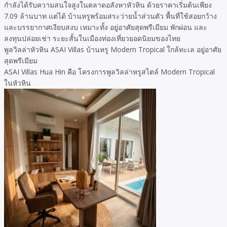
กำลังได้รับความสนใจสูงในตลาดอสังหาหัวหิน ด้วยราคาเริ่มต้นเพียง
7.09 ล้านบาท แต่ได้ บ้านหรูพร้อมสระว่ายน้ำส่วนตัว พื้นที่ใช้สอยกว้าง
และบรรยากาศเงียบสงบ เหมาะทั้ง อยู่อาศัยสุดพรีเมียม พักผ่อน และ
ลงทุนปล่อยเช่า ระยะสั้นในเมืองท่องเที่ยวยอดนิยมของไทย
พูลวิลล่าหัวหิน ASAI Villas บ้านหรู Modern Tropical ใกล้ทะเล อยู่อาศัย
สุดพรีเมียม
ASAI Villas Hua Hin คือ โครงการพูลวิลล่าหรูสไตล์ Modern Tropical
ในหัวหิน