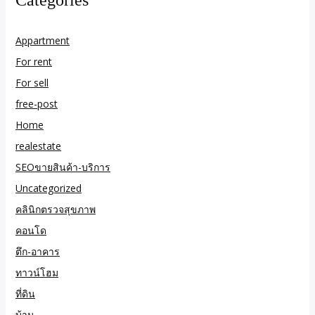
Categories
Appartment
For rent
For sell
free-post
Home
realestate
SEOขายสินค้า-บริการ
Uncategorized
คลินิกตรวจสุขภาพ
คอนโด
ตึก-อาคาร
ทาวน์โฮม
ที่ดิน
บ้าน