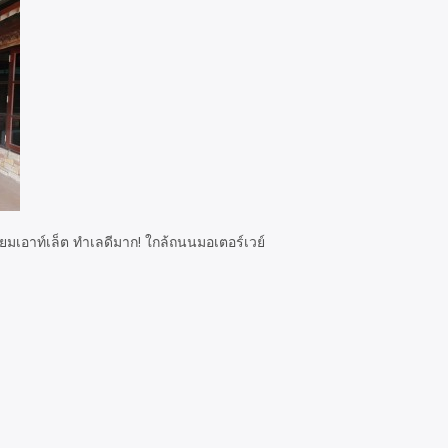
มียมเอาท์เล็ต ทำเลดีมาก! ใกล้ถนนมอเตอร์เวย์