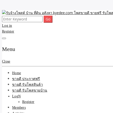
Skip
to
Search
ขายดี โพสประกาศขายสินค้าฟรี บ้าน ที่ดิน อสังหา รับโพสต์ประกาศขายของ 
รับจ้างโพสต์ บ้าน ที่ดิน 
content
for:
Log in
Register
และบริการ
Menu
Close
Home
ขายดี ประกาศฟรี
ขายดี รับโพสสินค้า
ขายดี รับโพสขายบ้าน
LogN
Register
Members