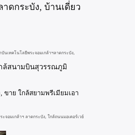
ดกระบัง, บ้านเดี่ยว
้สถาบันเทคโนโลยีพระจอมเกล้าฯลาดกระบัง,
ใกล้สนามบินสุวรรณภูมิ
ง, ขาย ใกล้สยามพรีเมียมเอา
พระจอมเกล้าฯ ลาดกระบัง, ใกล้ถนนมอเตอร์เวย์