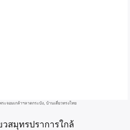
ี่ยวสมุทรปราการใกล้