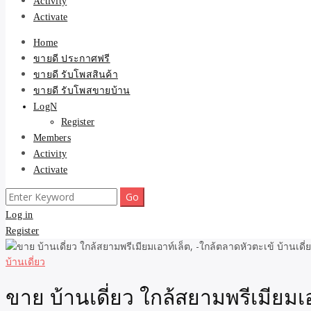
Activity
Activate
Home
ขายดี ประกาศฟรี
ขายดี รับโพสสินค้า
ขายดี รับโพสขายบ้าน
LogN
Register
Members
Activity
Activate
Search
for:
Log in
Register
บ้านเดี่ยว
ขาย บ้านเดี่ยว ใกล้สยามพรีเมียมเ