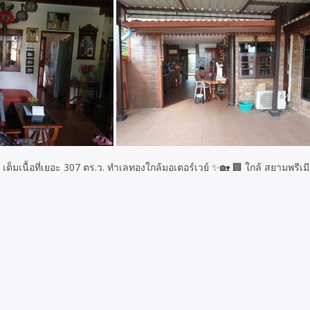
 เต็มเนื้อที่เยอะ 307 ตร.ว. ทำเลทองใกล้มอเตอร์เวย์ ✨🏡 🏢 ใกล้ สยามพรีเ