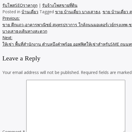
รับโพสSEOราคาถูก
|
รับจ้างโพสขายที่ดิน
Posted in
บ้านเดี่ยว
Tagged
ขาย บ้านเดี่ยว บางเสาธง
,
ขาย บ้านเดี่ยว
Previous:
Post
ขาย ตึกแถว-อาคารพาณิชย์ สมุทรปราการ ใกล้ถนนมอเตอร์เวย์กรุงเทพ-ชล
navigation
บางเสาธงเดินทางสะดวก
Next:
ให้เช่า พื้นที่สำนักงาน ตำบลบึงคำพร้อย ออฟฟิศให้เช่าสำหรับSME ถนน
Leave a Reply
Your email address will not be published.
Required fields are marke
Comment
*