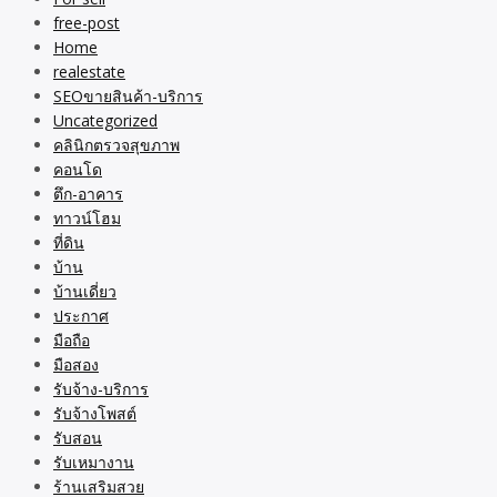
free-post
Home
realestate
SEOขายสินค้า-บริการ
Uncategorized
คลินิกตรวจสุขภาพ
คอนโด
ตึก-อาคาร
ทาวน์โฮม
ที่ดิน
บ้าน
บ้านเดี่ยว
ประกาศ
มือถือ
มือสอง
รับจ้าง-บริการ
รับจ้างโพสต์
รับสอน
รับเหมางาน
ร้านเสริมสวย