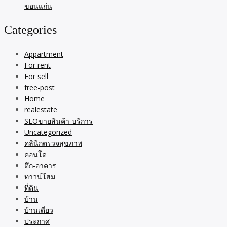
ขอนแก่น
Categories
Appartment
For rent
For sell
free-post
Home
realestate
SEOขายสินค้า-บริการ
Uncategorized
คลินิกตรวจสุขภาพ
คอนโด
ตึก-อาคาร
ทาวน์โฮม
ที่ดิน
บ้าน
บ้านเดี่ยว
ประกาศ