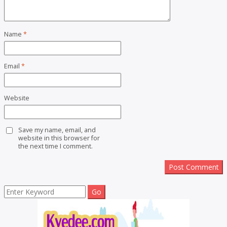
Name
*
Email
*
Website
Save my name, email, and
website in this browser for
the next time I comment.
Search
for: