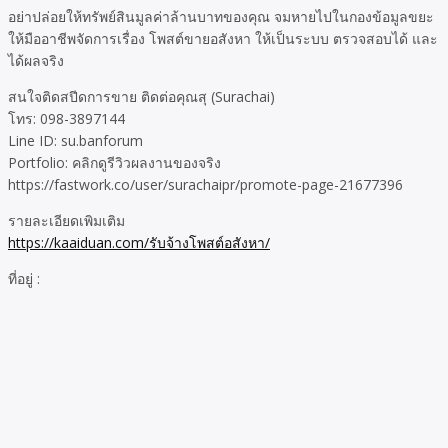
อย่าปล่อยให้ทรัพย์สินมูลค่าล้านบาทของคุณ จมหายไปในกองข้อมูลขยะ
ให้มืออาชีพจัดการเรื่อง โพสต์ขายอสังหา ให้เป็นระบบ ตรวจสอบได้ และ
ได้ผลจริง
สนใจติดสปีดการขาย ติดต่อคุณสุ (Surachai)
โทร: 098-3897144
Line ID: su.banforum
Portfolio: คลิกดูรีวิวผลงานของจริง
https://fastwork.co/user/surachaipr/promote-page-21677396
รายละเอียดเพิมเติม
https://kaaiduan.com/รับจ้างโพสต์อสังหา/
ที่อยู่ :