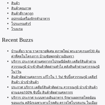
สินค้า
สินค้าคุณภาพ
สินค้าดีราคาถูก
อุปกรณ์เครื่องจักรทำอาหาร
โปรแกรมทัวร์
โรงแรม
Recent Buzzs
บ้านเดี่ยว ขาย ราคาขายพิเศษ สภาพใหม่ พระยาสุเรนทร์30 คุ้ม
ค่าที่สุดในโครงการ บ้านชัยพฤกษ์รามอินทรา
บริการ ประกาศ ด่านศุลกากรไปรษณีย์หลัก เคลียร์สินค้าด่าน
สุวรรณภูมิ นำเข้าสินค้าติดด่านทำไง คลังสินค้าด่านสุวรรณภูมิ
ใน1วัน
สินค้าติดด่านศุลกากร แก้ไวใน 1 วัน! ชิปปิ้งสุวรรณภูมิ เคลียร์
สินค้า นำเข้าสินค้า
ประกาศ บริการ เคลียร์สินค้าติดด่าน สุวรรณภูมิ นำเข้าสินค้า
ผ่านฉลุย100% ชิปปิ้ง สินค้าติดด่านศุลกากร
บริการ ประกาศ ระบบทางเดินอาหาร รักษาแผลกรดไหลย้อน
ขอนแก่น คลินิกเฉพาะทางโรคตับ ตรวจไฟโบรสแกน ในเมือง