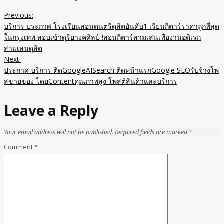
Previous:
Post
บริการ ประกาศ โรงเรียนสอนดนตรีดุสิตอันดับ1 เรียนกีตาร์ราคาถูกที่สุด
navigation
ในกรุงเทพ สอบเข้าดุริยางคศิลป์ !สอนกีตาร์สามเสนเพื่องานอดิเรก
สามเสนดุสิต
Next:
ประกาศ บริการ ติดGoogleAISearch ติดหน้าแรกGoogle SEOรับจ้างโพ
สขายของ โดยContentคุณภาพสูง โพสต์สินค้าและบริการ
Leave a Reply
Your email address will not be published.
Required fields are marked
*
Comment
*