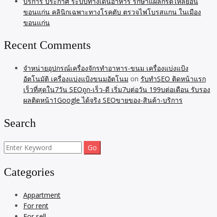
บริการ ประกาศ ระบบทางเดินอาหาร รักษาแผลกรดไหลย้อน
ขอนแก่น คลินิกเฉพาะทางโรคตับ ตรวจไฟโบรสแกน ในเมือง
ขอนแก่น
Recent Comments
จำหน่ายอุปกรณ์เครื่องจักรทำอาหาร-ขนม เครื่องแบ่งแป้ง
อัตโนมัติ เครื่องแบ่งแป้งขนมอัตโนม
on
รับทำSEO ติดหน้าแรก
เร็วที่สุดใน7วัน SEOถูก-เร็ว-ดี เริ่ม7บต่อวัน 199บต่อเดือน รับรอง
ผลติดหน้า1Google ได้จริง SEOขายของ-สินค้า-บริการ
Search
Search
for:
Categories
Appartment
For rent
For sell