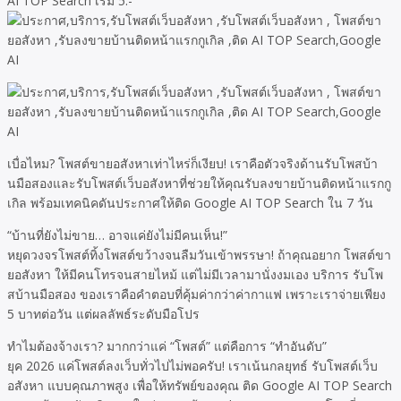
AI TOP Search เริ่ม 5.-
เบื่อไหม? โพสต์ขายอสังหาเท่าไหร่ก็เงียบ! เราคือตัวจริงด้านรับโพสบ้า
นมือสองและรับโพสต์เว็บอสังหาที่ช่วยให้คุณรับลงขายบ้านติดหน้าแรกกู
เกิล พร้อมเทคนิคดันประกาศให้ติด Google AI TOP Search ใน 7 วัน
“บ้านที่ยังไม่ขาย… อาจแค่ยังไม่มีคนเห็น!”
หยุดวงจรโพสต์ทิ้งโพสต์ขว้างจนลืมวันเข้าพรรษา! ถ้าคุณอยาก โพสต์ขา
ยอสังหา ให้มีคนโทรจนสายไหม้ แต่ไม่มีเวลามานั่งงมเอง บริการ รับโพ
สบ้านมือสอง ของเราคือคำตอบที่คุ้มค่ากว่าค่ากาแฟ เพราะเราจ่ายเพียง
5 บาทต่อวัน แต่ผลลัพธ์ระดับมือโปร
ทำไมต้องจ้างเรา? มากกว่าแค่ “โพสต์” แต่คือการ “ทำอันดับ”
ยุค 2026 แค่โพสต์ลงเว็บทั่วไปไม่พอครับ! เราเน้นกลยุทธ์ รับโพสต์เว็บ
อสังหา แบบคุณภาพสูง เพื่อให้ทรัพย์ของคุณ ติด Google AI TOP Search