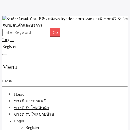
Skip
to
content
Search
ขายดี โพสประกาศขายสินค้าฟรี บ้าน ที่ดิน อสังหา รับโพสต์ประกาศขาย
รับจ้างโพสต์ บ้าน ที่ดิน
for:
Log in
ของ รับรองผล ดีที่สุดถูกที่สุด ติดหน้าแรกกูเกืล
Register
อสังหา kyedee.com โพส
ขายดี ขายฟรี รับโพสขาย
Menu
สินค้าและบริการ
Close
Home
ขายดี ประกาศฟรี
ขายดี รับโพสสินค้า
ขายดี รับโพสขายบ้าน
LogN
Register