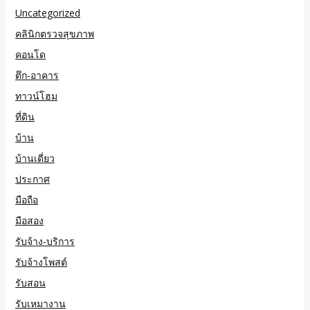
Uncategorized
คลินิกตรวจสุขภาพ
คอนโด
ตึก-อาคาร
ทาวน์โฮม
ที่ดิน
บ้าน
บ้านเดี่ยว
ประกาศ
มือถือ
มือสอง
รับจ้าง-บริการ
รับจ้างโพสต์
รับสอน
รับเหมางาน