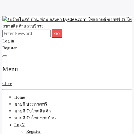
Skip
to
content
Search
ขายดี โพสประกาศขายสินค้าฟรี บ้าน ที่ดิน อสังหา รับโพสต์ประกาศขาย
รับจ้างโพสต์ บ้าน ที่ดิน
for:
Log in
ของ รับรองผล ดีที่สุดถูกที่สุด ติดหน้าแรกกูเกืล
Register
อสังหา kyedee.com โพส
ขายดี ขายฟรี รับโพสขาย
Menu
สินค้าและบริการ
Close
Home
ขายดี ประกาศฟรี
ขายดี รับโพสสินค้า
ขายดี รับโพสขายบ้าน
LogN
Register