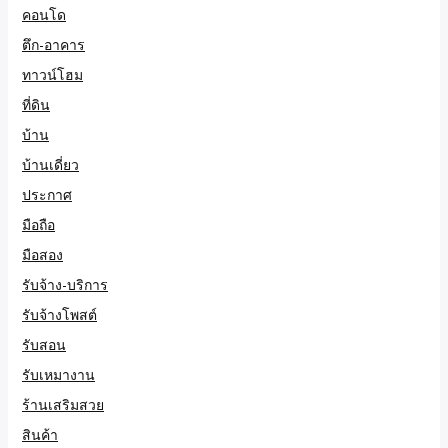
คอนโด
ตึก-อาคาร
ทาวน์โฮม
ที่ดิน
บ้าน
บ้านเดี่ยว
ประกาศ
มือถือ
มือสอง
รับจ้าง-บริการ
รับจ้างโพสต์
รับสอน
รับเหมางาน
ร้านเสริมสวย
สินค้า