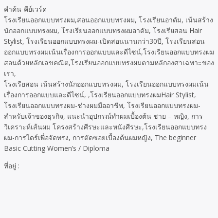
คำค้น-คีย์เวร์ด
โรงเรียนออกแบบทรงผม,สอนออกแบบทรงผม, โรงเรียนอาดัม, เน้นสร้าง
นักออกแบบทรงผม, โรงเรียนออกแบบทรงผมอาดัม, โรงเรียสอน Hair
Stylist, โรงเรียนออกแบบทรงผม-เปิดสอนนานกว่า30ปี, โรงเรียนสอน
ออกแบบทรงผมเน้นเรื่องการออกแบบและดีไซน์,โรงเรียนออกแบบทรงผม
สอนด้วยหลักเลขคณิต,โรงเรียนออกแบบทรงผมตามหลักองศาเฉพาะของ
เรา,
โรงเรียสอน เน้นสร้างนักออกแบบทรงผม, โรงเรียนออกแบบทรงผมเน้น
เรื่องการออกแบบและดีไซน์, ,โรงเรียนออกแบบทรงผมHair Stylist,
โรงเรียนออกแบบทรงผม-ช่างผมมืออาชีพ, โรงเรียนออกแบบทรงผม-
สำหรับเจ้าของธุรกิจ, แนะนำอุปกรณ์ทำผมเบื้องต้น ชาย – หญิง, การ
วิเคราะห์เส้นผม โครงสร้างศีรษะและหนังศีรษะ,โรงเรียนออกแบบทรง
ผม-การไดร์เพื่อจัดทรง, การตัดซอยเบื้องต้นผมหญิง, The beginner
Basic Cutting Women’s / Diploma
ที่อยู่ :