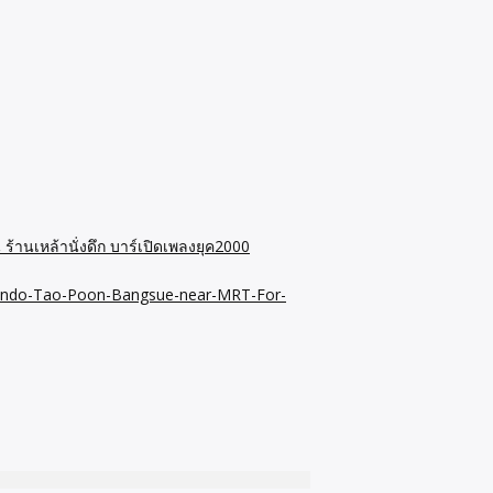
 ร้านเหล้านั่งดึก บาร์เปิดเพลงยุค2000
ndo-Tao-Poon-Bangsue-near-MRT-For-