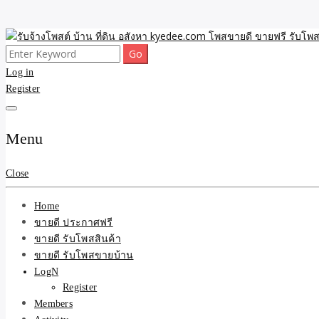
Skip
to
Search
ขายดี โพสประกาศขายสินค้าฟรี บ้าน ที่ดิน อสังหา รับโพสต์ประกาศขายของ 
รับจ้างโพสต์ บ้าน ที่ดิน 
content
for:
Log in
Register
และบริการ
Menu
Close
Home
ขายดี ประกาศฟรี
ขายดี รับโพสสินค้า
ขายดี รับโพสขายบ้าน
LogN
Register
Members