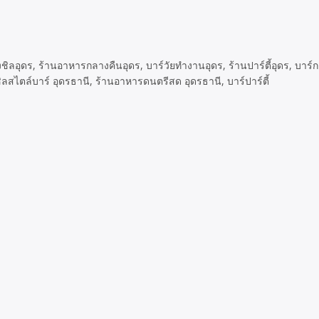
งชิลอุดร, ร้านอาหารกลางคืนอุดร, บาร์วัยทำงานอุดร, ร้านปาร์ตี้อุดร, บาร์
ลสไตล์บาร์ อุดรธานี, ร้านอาหารดนตรีสด อุดรธานี, บาร์ปาร์ตี้