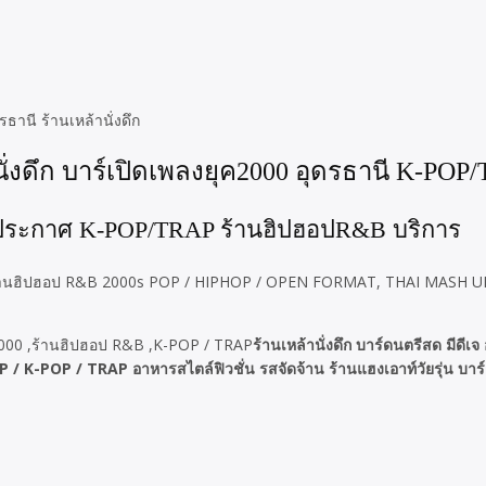
านี ร้านเหล้านั่งดึก
่งดึก บาร์เปิดเพลงยุค2000 อุดรธานี K-POP
000 ประกาศ K-POP/TRAP ร้านฮิปฮอปR&B บริการ
 ร้านร้านฮิปฮอป R&B 2000s POP / HIPHOP / OPEN FORMAT, THAI MASH UP
ร้านเหล้านั่งดึก บาร์ดนตรีสด มีดีเ
P / TRAP อาหารสไตล์ฟิวชั่น รสจัดจ้าน ร้านแฮงเอาท์วัยรุ่น บาร์ค็อก