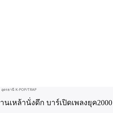
เหล้านั่งดึก บาร์เปิดเพลงยุค2000