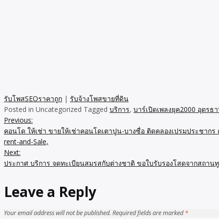
รับโพสSEOราคาถูก
|
รับจ้างโพสขายที่ดิน
Posted in Uncategorized
Tagged
บริการ
,
บาร์เปิดเพลงยุค2000 อุดรธานี
Previous:
Post
คอนโด ให้เช่า ขายให้เช่าคอนโดเตาปูน-บางซื่อ ติดคลองเปรมป
navigation
rent-and-Sale,
Next:
ประกาศ บริการ จดทะเบียนสมรสกับต่างชาติ ขอใบรับรองโสดจากสถานท
Leave a Reply
Your email address will not be published.
Required fields are marked
*