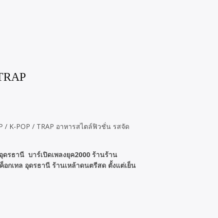
/TRAP
 / K-POP / TRAP อาหารสไตล์ฟิวชั่น รสจัด
จ อุดรธานี บาร์เปิดเพลงยุค2000 ร้านร้าน
เทล อุดรธานี ร้านเหล้าดนตรีสด ตั้งแต่เย็น