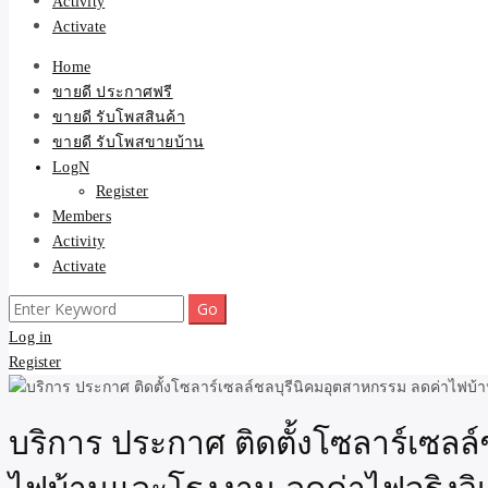
Activity
Activate
Home
ขายดี ประกาศฟรี
ขายดี รับโพสสินค้า
ขายดี รับโพสขายบ้าน
LogN
Register
Members
Activity
Activate
Search
for:
Log in
Register
บริการ ประกาศ ติดตั้งโซลาร์เซล