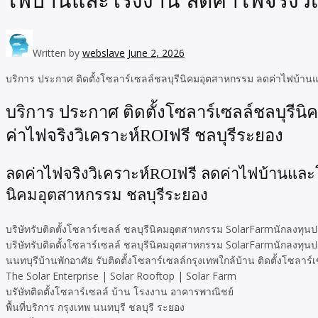
ไฟบ้านและโรงงาน ลดค่าไฟจริงวิเ
Written by
webslave
June 2, 2026
บริการ ประกาศ ติดตั้งโซลาร์เซลล์ชลบุรีนิคมอุตสาหกรรม ลดค่าไฟบ้า
บริการ ประกาศ ติดตั้งโซลาร์เซลล์ชลบุร
ค่าไฟจริงวิเคราะห์ROIฟรี ชลบุรีระยอง
ลดค่าไฟจริงวิเคราะห์ROIฟรี ลดค่าไฟบ้านและ
นิคมอุตสาหกรรม ชลบุรีระยอง
บริษัทรับติดตั้งโซลาร์เซลล์ ชลบุรีนิคมอุตสาหกรรม SolarFarmนักลงทุ
บริษัทรับติดตั้งโซลาร์เซลล์ ชลบุรีนิคมอุตสาหกรรม SolarFarmนักลงทุน
นนทบุรีบ้านพักอาศัย รับติดตั้งโซลาร์เซลล์กรุงเทพใกล้บ้าน ติดตั้งโซลา
The Solar Enterprise | Solar Rooftop | Solar Farm
บรัษัทติดตั้งโซลาร์เซลล์ บ้าน โรงงาน อาคารพาณิชย์
พื้นที่บริการ กรุงเทพ นนทบุรี ชลบุรี ระยอง