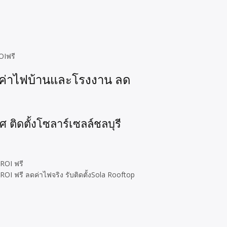
OIฟรี
ดค่าไฟบ้านและโรงงาน ลด
ิดตั้งโซลาร์เซลล์ชลบุรี
ROI ฟรี
OI ฟรี ลดค่าไฟจริง รับติดตั้งSola Rooftop