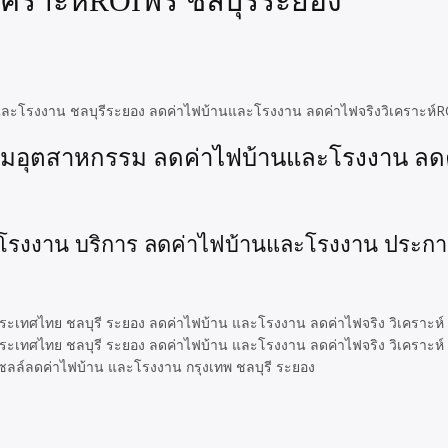
คราะห์ROIฟรี ชลบุรีระยอง
นและโรงงาน ชลบุรีระยอง ลดค่าไฟบ้านและโรงงาน ลดค่าไฟจริงวิเคราะห์R
ีนิคมอุตสาหกรรม ลดค่าไฟบ้านและโรงงาน ล
โรงงาน บริการ ลดค่าไฟบ้านและโรงงาน ประกาศ ต
นประเทศไทย ชลบุรี ระยอง ลดค่าไฟบ้าน และโรงงาน ลดค่าไฟจริง วิเคราะห์ 
ประเทศไทย ชลบุรี ระยอง ลดค่าไฟบ้าน และโรงงาน ลดค่าไฟจริง วิเคราะห์ R
ร์เซลล์ลดค่าไฟบ้าน และโรงงาน กรุงเทพ ชลบุรี ระยอง