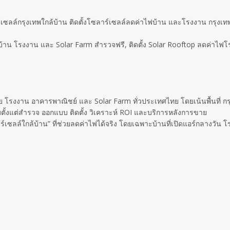
ร์เซลล์กรุงเทพใกล้บ้าน ติดตั้งโซลาร์เซลล์ลดค่าไฟบ้าน และโรงงาน กรุงเทพ
รับบ้าน โรงงาน และ Solar Farm สำรวจฟรี, ติดตั้ง Solar Rooftop ลดค่า
ัย โรงงาน อาคารพาณิชย์ และ Solar Farm ทั่วประเทศไทย โดยเน้นพื้นที่ กร
้งแต่สำรวจ ออกแบบ ติดตั้ง วิเคราะห์ ROI และบริการหลังการขาย
าร์เซลล์ใกล้บ้าน” ที่ช่วยลดค่าไฟได้จริง โดยเฉพาะบ้านที่เปิดแอร์กลางวัน โรง