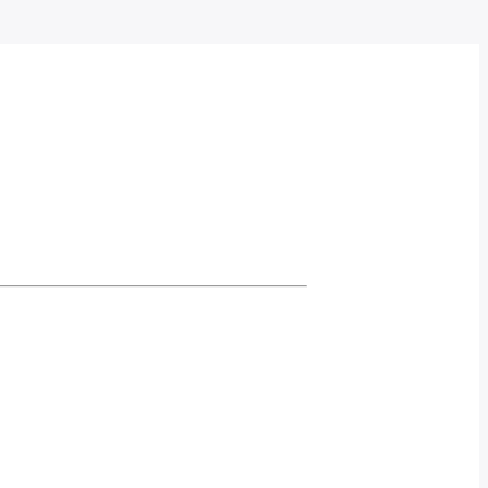
 ขายฟรี รับโพสขายสินค้า