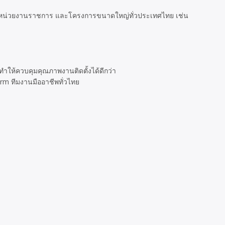
งาน หน่วยงานราชการ และโครงการขนาดใหญ่ทั่วประเทศไทย เช่น
ำให้ควบคุมคุณภาพงานติดตั้งได้ดีกว่า
arm ทีมงานมืออาชีพทั่วไทย