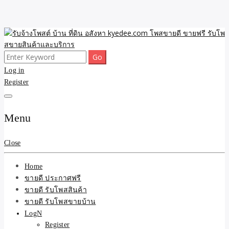
Skip
to
content
Search
ขายดี โพสประกาศขายสินค้าฟรี บ้าน ที่ดิน อสังหา รับโพสต์ประกาศขาย
รับจ้างโพสต์ บ้าน ที่ดิน
for:
Log in
ของ รับรองผล ดีที่สุดถูกที่สุด ติดหน้าแรกกูเกืล
Register
อสังหา kyedee.com โพส
ขายดี ขายฟรี รับโพสขาย
Menu
สินค้าและบริการ
Close
Home
ขายดี ประกาศฟรี
ขายดี รับโพสสินค้า
ขายดี รับโพสขายบ้าน
LogN
Register