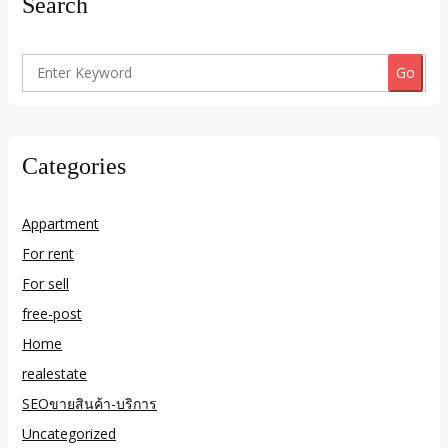
Search
Search
for:
Categories
Appartment
For rent
For sell
free-post
Home
realestate
SEOขายสินค้า-บริการ
Uncategorized