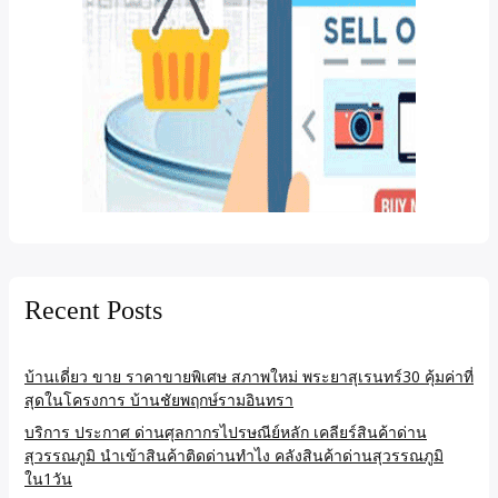
Recent Posts
บ้านเดี่ยว ขาย ราคาขายพิเศษ สภาพใหม่ พระยาสุเรนทร์30 คุ้มค่าที่
สุดในโครงการ บ้านชัยพฤกษ์รามอินทรา
บริการ ประกาศ ด่านศุลกากรไปรษณีย์หลัก เคลียร์สินค้าด่าน
สุวรรณภูมิ นำเข้าสินค้าติดด่านทำไง คลังสินค้าด่านสุวรรณภูมิ
ใน1วัน