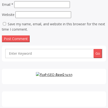
Email
*
Website
Save my name, email, and website in this browser for the next
time I comment.
Search
for: