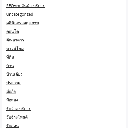
SEOขายสินค้า-บริการ
Uncategorized
คลินิกตรวจสุขภาพ
คอนโด
ตึก-อาคาร
ทาวน์โฮม
ที่ดิน
บ้าน
บ้านเดี่ยว
ประกาศ
มือถือ
มือสอง
รับจ้าง-บริการ
รับจ้างโพสต์
รับสอน