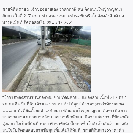
ขายที่ดินสาย 5 เจ้าของขายเอง ราคาถูกพิเศษ ติดถนนใหญ่กาญจนา
ภิเษก เนื้อที่ 217 ตร.ว. ทำเลทองเหมาะทำหอพักหรือโกดังคลังสินค้า อ
พารทเม้นท์ ติดต่อคุณโม 092-347-7051
“โอกาสทองสำหรับนักลงทุน! ขายที่ดินสาย 5 แปลงสวยเนื้อที่ 217 ตร.ว.
จุดเด่นคือเป็นที่ดินเจ้าของขายเอง ทำให้คุณได้ราคาถูกกว่าท้องตลาด
แน่นอน ตัวที่ดินตั้งอยู่ทำเลศักยภาพติดถนนใหญ่กาญจนาภิเษก เดินทาง
สะดวกสบาย สภาพแวดล้อมโดยรอบคึกคักและมีความต้องการที่พักอาศัย
สูงมาก จึงเป็นที่ดินที่เหมาะทำหอพักนักศึกษาหรือโกดังเก็บสินค้าอย่างยิ่ง
สนใจรีบติดต่อสอบถามข้อมูลเพิ่มเติมได้ทันที” ขายที่ดินสาย5ราคาต่ำ