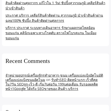
สินค้าติดด่านศุลกากร แก้ไวใน 1 วัน! ชิปปิ้งสุวรรณภูมิ เคลียร์สินค้า
นำเข้าสินค้า
ประกาศ บริการ เคลียร์สินค้าติดด่าน สุวรรณภูมิ นำเข้าสินค้าผ่าน
ฉลุย100% ชิปปิ้ง สินค้าติดด่านศุลกากร
บริการ ประกาศ ระบบทางเดินอาหาร รักษาแผลกรดไหลย้อน
ขอนแก่น คลินิกเฉพาะทางโรคตับ ตรวจไฟโบรสแกน ในเมือง
ขอนแก่น
Recent Comments
จำหน่ายอุปกรณ์เครื่องจักรทำอาหาร-ขนม เครื่องแบ่งแป้งอัตโนมัติ
เครื่องแบ่งแป้งขนมอัตโนม
on
รับทำSEO ติดหน้าแรก เร็วที่สุด
ใน7วัน SEOถูก-เร็ว-ดี เริ่ม7บต่อวัน 199บต่อเดือน รับรองผลติด
หน้า1Google ได้จริง SEOขายของ-สินค้า-บริการ