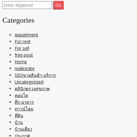
Search
for:
Categories
Appartment
For rent
For sell
free-post
Home
realestate
SEOขายสินค้า-บริการ
Uncategorized
คลินิกตรวจสุขภาพ
คอนโด
ตึก-อาคาร
ทาวน์โฮม
ที่ดิน
บ้าน
บ้านเดี่ยว
ประกาศ