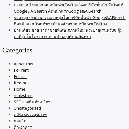
ประกาศ โฆษณา หมดปัญหาเรื่องโกง โดยบริษัทชั้นนำ รับโพสต์
Google&AISearch ติดหน้าแรกGoogle&AISearch
ราคาถูก ประกาศ คุณภาพสูงโดยบริษัทชั้นนำ Google&AISearch
ติดหน้าแรก โพสต์ขายบ้านอสังหา หมดปัญหาเรื่องโกง
บ้านเดี่ยว ขาย ราคาขายพิเศษ สภาพใหม่ พระยาสุเรนทร์30 คุ้ม
ค่าที่สุดในโครงการ บ้านชัยพฤกษ์รามอินทรา
Categories
Appartment
For rent
For sell
free-post
Home
realestate
SEOขายสินค้า-บริการ
Uncategorized
คลินิกตรวจสุขภาพ
คอนโด
ตึก-อาคาร