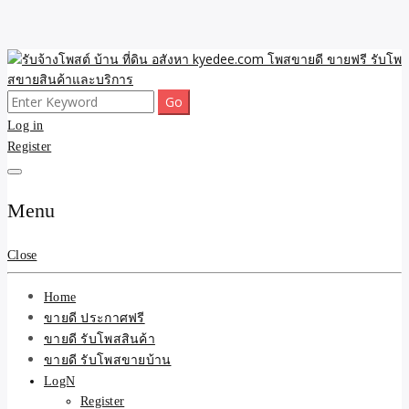
Skip
to
content
Search
ขายดี โพสประกาศขายสินค้าฟรี บ้าน ที่ดิน อสังหา รับโพสต์ประกาศขาย
รับจ้างโพสต์ บ้าน ที่ดิน
for:
Log in
ของ รับรองผล ดีที่สุดถูกที่สุด ติดหน้าแรกกูเกืล
Register
อสังหา kyedee.com โพส
ขายดี ขายฟรี รับโพสขาย
Menu
สินค้าและบริการ
Close
Home
ขายดี ประกาศฟรี
ขายดี รับโพสสินค้า
ขายดี รับโพสขายบ้าน
LogN
Register