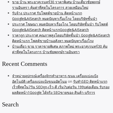
ขาย บ้าน พระยาสุเรนทร์30 ราคาพิเศษ บ้านเดี่ยวชัยพฤกษ์
รามอินทรา คุ้มค่าที่สุดในโครงการ สวยเหมือนใหม่
รับจ้าง ประกาศ รับโพสต์ขายบ้าน ติดหน้าแรก
Google&AISearch หมดปัญหาเรื่องโกง โดยบริษัทชั้นนำ
ประกาศ โฆษณา หมดปัญหาเรื่องโกง โดยบริษัทชั้นนำ รับโพสต์
Google&AISearch ติดหน้าแรกGoogle&AISearch
ราคาถูก ประกาศ คุณภาพสูงโดยบริษัทชั้นนำ Google&AISearch
ติดหน้าแรก โพสต์ขายบ้านอสังหา หมดปัญหาเรื่องโกง
บ้านเดี่ยว ขาย ราคาขายพิเศษ สภาพใหม่ พระยาสุเรนทร์30 คุ้ม
ค่าที่สุดในโครงการ บ้านชัยพฤกษ์รามอินทรา
Recent Comments
จำหน่ายอุปกรณ์เครื่องจักรทำอาหาร-ขนม เครื่องแบ่งแป้ง
อัตโนมัติ เครื่องแบ่งแป้งขนมอัตโนม
on
รับทำSEO ติดหน้าแรก
เร็วที่สุดใน7วัน SEOถูก-เร็ว-ดี เริ่ม7บต่อวัน 199บต่อเดือน รับรอง
ผลติดหน้า1Google ได้จริง SEOขายของ-สินค้า-บริการ
Search