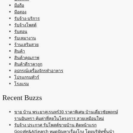
มือถือ
มือสอง
รับจ้าง-บริการ
รับจ้างโพสต์
รับสอน
รับเหมางาน
ร้านเสริมสวย
สินค้า
สินค้าคุณภาพ
สินค้าดีราคาถูก
อุปกรณ์เครื่องจักรทำอาหาร
โปรแกรมทัวร์
โรงแรม
Recent Buzzs
ขาย บ้าน พระยาสุเรนทร์30 ราคาพิเศษ บ้านเดี่ยวชัยพฤกษ์
รามอินทรา คุ้มค่าที่สุดในโครงการ สวยเหมือนใหม่
รับจ้าง ประกาศ รับโพสต์ขายบ้าน ติดหน้าแรก
Google&AISearch หมดปัญหาเรื่องโกง โดยบริษัทชั้นนำ