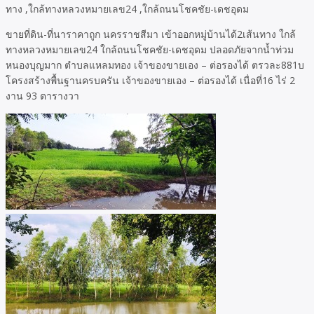
ขายที่ดิน-ที่นาราคาถูก นครราชสีมา เข้าออกหมู่บ้านได้2เส้นทาง ใกล้
ทางหลวงหมายเลข24 ใกล้ถนนโชคชัย-เดชอุดม ปลอดภัยจากน้ำท่วม
หนองบุญมาก ตำบลแหลมทอง เจ้าของขายเอง – ต่อรองได้ ตรวละ881บ
โครงสร้างพื้นฐานครบครัน เจ้าของขายเอง – ต่อรองได้ เนื่อที่16 ไร่ 2
งาน 93 ตารางวา