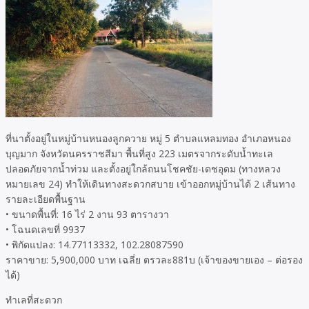
ที่นาตั้งอยู่ในหมู่บ้านหนองลูกควาย หมู่ 5 ตำบลแหลมทอง อำเภอหนอง
บุญมาก จังหวัดนครราชสีมา พื้นที่สูง 223 เมตรจากระดับน้ำทะเล
ปลอดภัยจากน้ำท่วม และตั้งอยู่ใกล้ถนนโชคชัย-เดชอุดม (ทางหลวง
หมายเลข 24) ทำให้เดินทางสะดวกสบาย เข้าออกหมู่บ้านได้ 2 เส้นทาง
รายละเอียดพื้นฐาน
• ขนาดพื้นที่: 16 ไร่ 2 งาน 93 ตารางวา
• โฉนดเลขที่ 9937
• พิกัดแปลง: 14.77113332, 102.28087590
ราคาขาย: 5,900,000 บาท เฉลี่ย ตรวละ881บ (เจ้าของขายเอง – ต่อรอง
ได้)
ทำเลที่สะดวก