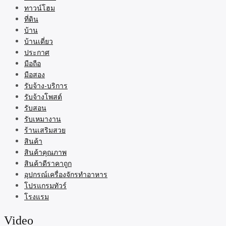
ทาวน์โฮม
ที่ดิน
บ้าน
บ้านเดี่ยว
ประกาศ
มือถือ
มือสอง
รับจ้าง-บริการ
รับจ้างโพสต์
รับสอน
รับเหมางาน
ร้านเสริมสวย
สินค้า
สินค้าคุณภาพ
สินค้าดีราคาถูก
อุปกรณ์เครื่องจักรทำอาหาร
โปรแกรมทัวร์
โรงแรม
Video