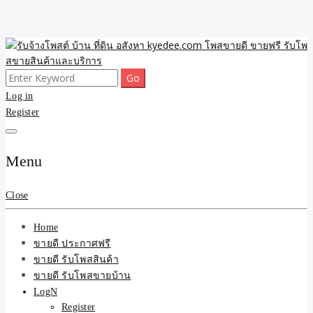
Skip
to
content
Search
ขายดี โพสประกาศขายสินค้าฟรี บ้าน ที่ดิน อสังหา รับโพสต์ประกาศขาย
รับจ้างโพสต์ บ้าน ที่ดิน
for:
Log in
ของ รับรองผล ดีที่สุดถูกที่สุด ติดหน้าแรกกูเกืล
Register
อสังหา kyedee.com โพส
ขายดี ขายฟรี รับโพสขาย
Menu
สินค้าและบริการ
Close
Home
ขายดี ประกาศฟรี
ขายดี รับโพสสินค้า
ขายดี รับโพสขายบ้าน
LogN
Register