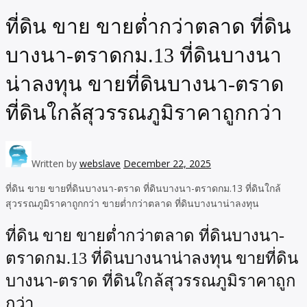
ที่ดิน ขาย ขายต่ำกว่าตลาด ที่ดิน
บางนา-ตราดกม.13 ที่ดินบางนา
น่าลงทุน ขายที่ดินบางนา-ตราด
ที่ดินใกล้สุวรรณภูมิราคาถูกกว่า
Written by
webslave
December 22, 2025
ที่ดิน ขาย ขายที่ดินบางนา-ตราด ที่ดินบางนา-ตราดกม.13 ที่ดินใกล้
สุวรรณภูมิราคาถูกกว่า ขายต่ำกว่าตลาด ที่ดินบางนาน่าลงทุน
ที่ดิน ขาย ขายต่ำกว่าตลาด ที่ดินบางนา-
ตราดกม.13 ที่ดินบางนาน่าลงทุน ขายที่ดิน
บางนา-ตราด ที่ดินใกล้สุวรรณภูมิราคาถูก
กว่า