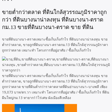
ขายต่ำกว่าตลาด ที่ดินใกล้สุวรรณภูมิราคาถูก
กว่า ที่ดินบางนาน่าลงทุน ที่ดินบางนา-ตราด
กม.13 ขายที่ดินบางนา-ตราด ขาย ที่ดิน
ขายที่ดินบางนา-ตราดเหมาะซื้อเก็บเก็งกำไร ที่ดินบางนาน่าลงทุน ขาย
ต่ำกว่าตลาด, ขายถูกที่ดินบางนา-ตราดกม.13 ที่ดินใกล้สุวรรณภูมิราคา
ถูกกว่าตลาด เหมาะทำ โครงการที่อยู่อาศัย / ซื้อเก็บเก็งกำไร
ขายที่ดินบางนา-ตราดเหมาะซื้อเก็บเก็งกำไร ที่ดินบางนาน่าลงทุน ขาย
ต่ำกว่าตลาด, ขายถูกที่ดินบางนา-ตราดกม.13 ที่ดินใกล้สุวรรณภูมิราคา
ถูกกว่าตลาด ขายที่ดินต่ำกว่าราคาตลาดที่ดินย่านบางนา–บางพลี เพียง
19,073 บาท/ตร.วา เหมาะทำ โครงการที่อยู่อาศัย / ซื้อเก็บเก็งกำไร ที่ดิน
ผืนใหญ่กม.13 หายาก11ไร่เศษ ผังเมืองสีเหลือง