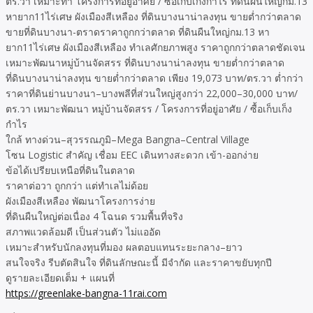
ตร.วา เหมาะทำ โครงการที่อยู่อาศัย / ซื้อเก็บเก็งกำไร ที่ดินผืนใหญ่กม.13
หายาก11ไร่เศษ ผังเมืองสีเหลือง ที่ดินบางนาน่าลงทุน ขายต่ำกว่าตลาด
ขายที่ดินบางนา-ตราดราคาถูกกว่าตลาด ที่ดินผืนใหญ่กม.13 หา
ยาก11ไร่เศษ ผังเมืองสีเหลือง ทำเลศักยภาพสูง ราคาถูกกว่าตลาดชัดเจน
เหมาะพัฒนาหมู่บ้านจัดสรร ที่ดินบางนาน่าลงทุน ขายต่ำกว่าตลาด
ที่ดินบางนาน่าลงทุน ขายต่ำกว่าตลาด เพียง 19,073 บาท/ตร.วา ต่ำกว่า
ราคาที่ดินย่านบางนา–บางพลีที่ส่วนใหญ่สูงกว่า 22,000–30,000 บาท/
ตร.วา เหมาะพัฒนา หมู่บ้านจัดสรร / โครงการที่อยู่อาศัย / ซื้อเก็บเก็ง
กำไร
ใกล้ ทางด่วน–สุวรรณภูมิ–Mega Bangna–Central Village
โซน Logistic สำคัญ เชื่อม EEC เดินทางสะดวก เข้า-ออกง่าย
ข้อได้เปรียบเหนือที่ดินในตลาด
ราคาต่อวา ถูกกว่า แต่ทำเลไม่ด้อย
ผังเมืองสีเหลือง พัฒนาโครงการง่าย
ที่ดินผืนใหญ่ต่อเนื่อง 4 โฉนด รวมพื้นที่จริง
สภาพแวดล้อมดี เป็นส่วนตัว ไม่แออัด
เหมาะสำหรับนักลงทุนที่มอง ผลตอบแทนระยะกลาง–ยาว
สนใจจริง รีบตัดสินใจ ที่ดินลักษณะนี้ มีจำกัด และราคาขยับทุกปี
ดูรายละเอียดเต็ม + แผนที่
https://greenlake-bangna-11rai.com