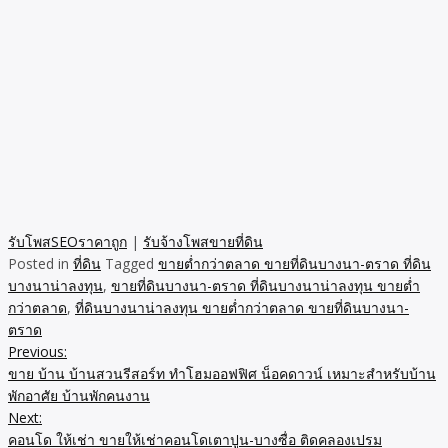
รับโพสSEOราคาถูก
|
รับจ้างโพสขายที่ดิน
Posted in
ที่ดิน
Tagged
ขายต่ำกว่าตลาด ขายที่ดินบางนา-ตราด ที่ดิน
บางนาน่าลงทุน
,
ขายที่ดินบางนา-ตราด ที่ดินบางนาน่าลงทุน ขายต่ำ
กว่าตลาด
,
ที่ดินบางนาน่าลงทุน ขายต่ำกว่าตลาด ขายที่ดินบางนา-
ตราด
Previous:
Post
ขาย บ้าน บ้านสวนรีสอร์ท ทำโฮมออฟฟิศ น็อคดาวน์ เหมาะสำหรับบ้าน
navigation
พักอาศัย บ้านพักคนงาน
Next:
คอนโด ให้เช่า ขายให้เช่าคอนโดเตาปูน-บางซื่อ ติดคลองเปรม