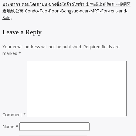
ประชากร คอนโดเตาปูน-บางซื่อใกล้รถไฟฟ้า 出售或出租陶奔–邦赐区
近地铁公寓 Condo-Tao-Poon-Bangsue-near-MRT-For-rent-and-
Sale,
Leave a Reply
Your email address will not be published.
Required fields are
marked
*
Comment
*
Name
*