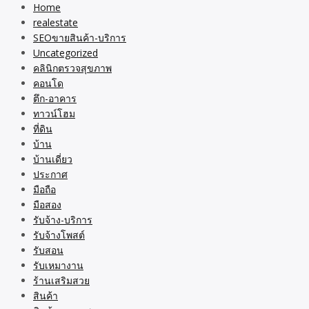
Home
realestate
SEOขายสินค้า-บริการ
Uncategorized
คลินิกตรวจสุขภาพ
คอนโด
ตึก-อาคาร
ทาวน์โฮม
ที่ดิน
บ้าน
บ้านเดี่ยว
ประกาศ
มือถือ
มือสอง
รับจ้าง-บริการ
รับจ้างโพสต์
รับสอน
รับเหมางาน
ร้านเสริมสวย
สินค้า