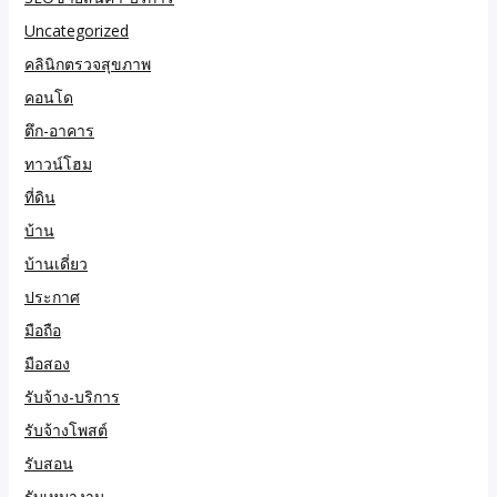
Uncategorized
คลินิกตรวจสุขภาพ
คอนโด
ตึก-อาคาร
ทาวน์โฮม
ที่ดิน
บ้าน
บ้านเดี่ยว
ประกาศ
มือถือ
มือสอง
รับจ้าง-บริการ
รับจ้างโพสต์
รับสอน
รับเหมางาน