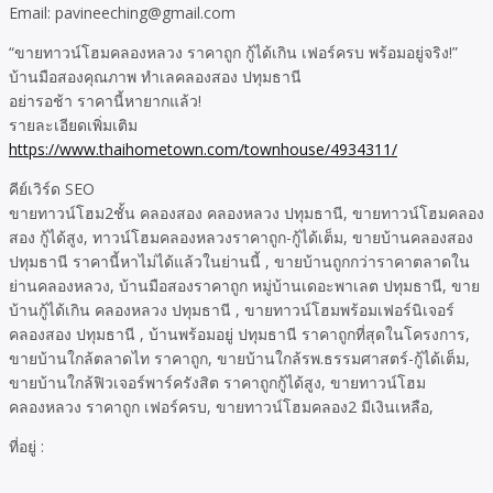
Email: pavineeching@gmail.com
“ขายทาวน์โฮมคลองหลวง ราคาถูก กู้ได้เกิน เฟอร์ครบ พร้อมอยู่จริง!”
บ้านมือสองคุณภาพ ทำเลคลองสอง ปทุมธานี
อย่ารอช้า ราคานี้หายากแล้ว!
รายละเอียดเพิ่มเติม
https://www.thaihometown.com/townhouse/4934311/
คีย์เวิร์ด SEO
ขายทาวน์โฮม2ชั้น คลองสอง คลองหลวง ปทุมธานี, ขายทาวน์โฮมคลอง
สอง กู้ได้สูง, ทาวน์โฮมคลองหลวงราคาถูก-กู้ได้เต็ม, ขายบ้านคลองสอง
ปทุมธานี ราคานี้หาไม่ได้แล้วในย่านนี้ , ขายบ้านถูกกว่าราคาตลาดใน
ย่านคลองหลวง, บ้านมือสองราคาถูก หมู่บ้านเดอะพาเลต ปทุมธานี, ขาย
บ้านกู้ได้เกิน คลองหลวง ปทุมธานี , ขายทาวน์โฮมพร้อมเฟอร์นิเจอร์
คลองสอง ปทุมธานี , บ้านพร้อมอยู่ ปทุมธานี ราคาถูกที่สุดในโครงการ,
ขายบ้านใกล้ตลาดไท ราคาถูก, ขายบ้านใกล้รพ.ธรรมศาสตร์-กู้ได้เต็ม,
ขายบ้านใกล้ฟิวเจอร์พาร์ครังสิต ราคาถูกกู้ได้สูง, ขายทาวน์โฮม
คลองหลวง ราคาถูก เฟอร์ครบ, ขายทาวน์โฮมคลอง2 มีเงินเหลือ,
ที่อยู่ :