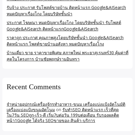
รับจ้าง ประกาศ รับโพสต์ขายบ้าน ติดหน้าแรก Google&AISearch
หมดปัญหาเรื่องโกง โดยบริษัทชั้นนำ
ประกาศ โฆษณา หมดปัญหาเรื่องโกง โดยบริษัทชั้นนำ รับโพสต์
Google&AISearch ติดหน้าแรกGoogle&AISearch
ราคาถูก ประกาศ คุณภาพสูงโดยบริษัทชั้นนำ Google&AISearch
ติดหน้าแรก โพสต์ขายบ้านอสังหา หมดปัญหาเรื่องโกง
บ้านเดี่ยว ขาย ราคาขายพิเศษ สภาพใหม่ พระยาสุเรนทร์30 คุ้มค่าที่
สุดในโครงการ บ้านชัยพฤกษ์รามอินทรา
Recent Comments
จำหน่ายอุปกรณ์เครื่องจักรทำอาหาร-ขนม เครื่องแบ่งแป้งอัตโนมัติ
เครื่องแบ่งแป้งขนมอัตโนม
on
รับทำSEO ติดหน้าแรก เร็วที่สุด
ใน7วัน SEOถูก-เร็ว-ดี เริ่ม7บต่อวัน 199บต่อเดือน รับรองผลติด
หน้า1Google ได้จริง SEOขายของ-สินค้า-บริการ