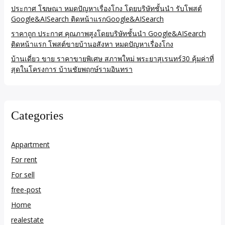
ประกาศ โฆษณา หมดปัญหาเรื่องโกง โดยบริษัทชั้นนำ รับโพสต์
Google&AISearch ติดหน้าแรกGoogle&AISearch
ราคาถูก ประกาศ คุณภาพสูงโดยบริษัทชั้นนำ Google&AISearch
ติดหน้าแรก โพสต์ขายบ้านอสังหา หมดปัญหาเรื่องโกง
บ้านเดี่ยว ขาย ราคาขายพิเศษ สภาพใหม่ พระยาสุเรนทร์30 คุ้มค่าที่
สุดในโครงการ บ้านชัยพฤกษ์รามอินทรา
Categories
Appartment
For rent
For sell
free-post
Home
realestate