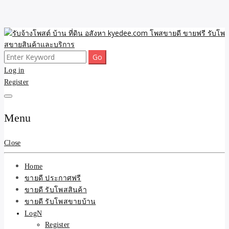
Skip
to
content
Search
ขายดี โพสประกาศขายสินค้าฟรี บ้าน ที่ดิน อสังหา รับโพสต์ประกาศขาย
รับจ้างโพสต์ บ้าน ที่ดิน
for:
Log in
ของ รับรองผล ดีที่สุดถูกที่สุด ติดหน้าแรกกูเกืล
Register
อสังหา kyedee.com โพส
ขายดี ขายฟรี รับโพสขาย
Menu
สินค้าและบริการ
Close
Home
ขายดี ประกาศฟรี
ขายดี รับโพสสินค้า
ขายดี รับโพสขายบ้าน
LogN
Register