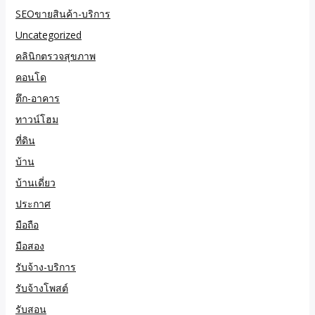
SEOขายสินค้า-บริการ
Uncategorized
คลินิกตรวจสุขภาพ
คอนโด
ตึก-อาคาร
ทาวน์โฮม
ที่ดิน
บ้าน
บ้านเดี่ยว
ประกาศ
มือถือ
มือสอง
รับจ้าง-บริการ
รับจ้างโพสต์
รับสอน