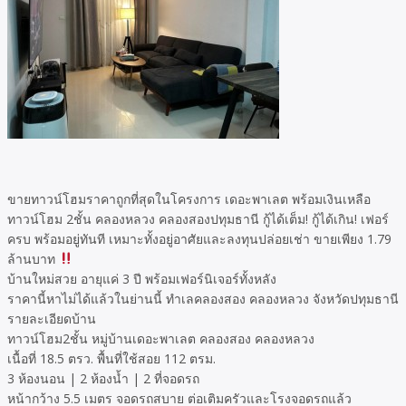
ขายทาวน์โฮมราคาถูกที่สุดในโครงการ เดอะพาเลต พร้อมเงินเหลือ
ทาวน์โฮม 2ชั้น คลองหลวง คลองสองปทุมธานี กู้ได้เต็ม! กู้ได้เกิน! เฟอร์
ครบ พร้อมอยู่ทันที เหมาะทั้งอยู่อาศัยและลงทุนปล่อยเช่า ขายเพียง 1.79
ล้านบาท
บ้านใหม่สวย อายุแค่ 3 ปี พร้อมเฟอร์นิเจอร์ทั้งหลัง
ราคานี้หาไม่ได้แล้วในย่านนี้ ทำเลคลองสอง คลองหลวง จังหวัดปทุมธานี
รายละเอียดบ้าน
ทาวน์โฮม2ชั้น หมู่บ้านเดอะพาเลต คลองสอง คลองหลวง
เนื้อที่ 18.5 ตรว. พื้นที่ใช้สอย 112 ตรม.
3 ห้องนอน | 2 ห้องน้ำ | 2 ที่จอดรถ
หน้ากว้าง 5.5 เมตร จอดรถสบาย ต่อเติมครัวและโรงจอดรถแล้ว