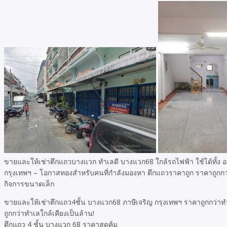
ขายและให้เช่าตึกแถวบางแวก ทำเลดี บางแวก68 ใกล้รถไฟฟ้า ใช้ได้ทั้ง อ
กรุงเทพฯ – โอกาสทองสำหรับคนที่กำลังมองหา ตึกแถวราคาถูก ราคาถูกกว่าท
กิจการขนาดเล็ก
ขายและให้เช่าตึกแถว4ชั้น บางแวก68 ภาษีเจริญ กรุงเทพฯ ราคาถูกกว่าท
ถูกกว่าทำเลใกล้เคียงเป็นล้าน!
ตึกแถว 4 ชั้น บางแวก 68 ราคาสุดคุ้ม