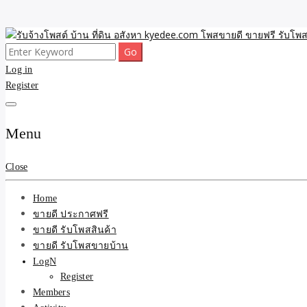
Skip
to
Search
ขายดี โพสประกาศขายสินค้าฟรี บ้าน ที่ดิน อสังหา รับโพสต์ประกาศขายของ 
รับจ้างโพสต์ บ้าน ที่ดิน 
content
for:
Log in
Register
และบริการ
Menu
Close
Home
ขายดี ประกาศฟรี
ขายดี รับโพสสินค้า
ขายดี รับโพสขายบ้าน
LogN
Register
Members