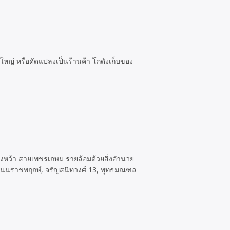
ใหญ่ หรือดัดแปลงเป็นร้านค้า โกดังเก็บของ
งหว้า สายเพชรเกษม รายล้อมด้วยสิ่งอำนวย
 ถนนราชพฤกษ์, จรัญสนิทวงศ์ 13, พุทธมณฑล