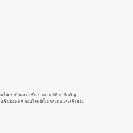
ะให้เช่าตึกแถว4 ชั้น บางแวก68 ภาษีเจริญ
้านค้า/ออฟฟิศ ตอบโจทย์ทั้งนักลงทุนและเจ้าของ