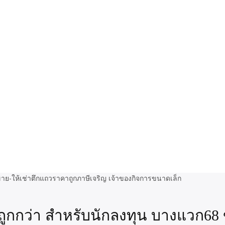
กกว่า สำหรับนักลงทุน บางแวก68 