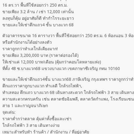
16 ตร.วา พื้นที่ใช้สอยกว่า 250 ตร.ม.
ขายเพียง 3.2 ล้าน / เช่า 12,000 เท่านั้น
ลงทุนก็คุ้ม อยู่อาศัยก็ดี ทำกำไรระยะยาว
ขายและให้เช่าตึกแถว4 ชั้น บางแวก 68
ตัวอาคารขนาด 16 ตารางวา พื้นที่ใช้สอยกว่า 250 ตร.ม. 6 ห้องนอน 3 ห้อ
หรือสำนักงานได้อย่างลงตัว
ราคาถูกกว่าทำเลใกล้เคียงมาก!
ขายเพียง 3,200,000 บาท (ราคาต่อรองได้)
ให้เช่าแค่ 12,000 บาท/เดือน (คุ้มกว่าคอนโดหลายแห่ง)
ที่ตั้ง 48 ซ.บางแวก68 แขวงบางแวก เขตภาษาซีเจริญ กทม 10160
ขายและให้เช่าตึกแถว4ชั้น บางแวก68 ภาษีเจริญ กรุงเทพฯ ราคาถูกกว่าท
ตึกแถวราคาถูกบางแวก ทำเลดี ใกล้รถไฟฟ้า,
ทำเลทอง ตึกแถว บางแวก 68 เดินทางสะดวก ใกล้รถไฟฟ้า 3 สาย เดินทาง
ความสะดวกครบครัน เช่น ตลาดชัยฉิมพลี, ตลาดวัดกำแพง, โรงเรียนเซนต์
สาย 1 และกาญจนาภิเษก
จุดเด่น:
ราคาต่ำกว่าตลาด คุ้มค่าทั้งซื้อและเช่า
ใกล้รถไฟฟ้า 3 สาย เดินทางง่าย
เหมาะสำหรับทำ ร้านค้า / สำนักงาน / ที่อยู่อาศัย