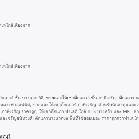
ำเลใกล้เคียงมาก
ำเลใกล้เคียงมาก
ึกแถว4 ชั้น บางแวก 68, ขายและให้เช่าตึกแถว4 ชั้น ภาษีเจริญ, ตึกแถวร
ก เหมาะทำออฟฟิศ, ขายและให้เช่าตึกแถว4 ภาษีเจริญ- สำหรับนักลงทุนและเ
ภาษีเจริญ ราคาถูก, ให้เช่าตึกแถว ทำเลดี ใกล้ BTS บางหว้า และ MRT สา
และจรัญสนิทวงศ์, ตึกแถวบางแวก68 พื้นที่ใช้สอยเยอะ ราคาถูกกว่าทำเลใกล
ทบุรี