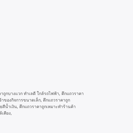
าคาถูกบางแวก ทำเลดี ใกล้รถไฟฟ้า, ตึกแถวราคา
จ้าของกิจการขนาดเล็ก, ตึกแถวราคาถูก
ยสีน้ำเงิน, ตึกแถวราคาถูกเหมาะทำร้านค้า
้เคียง,