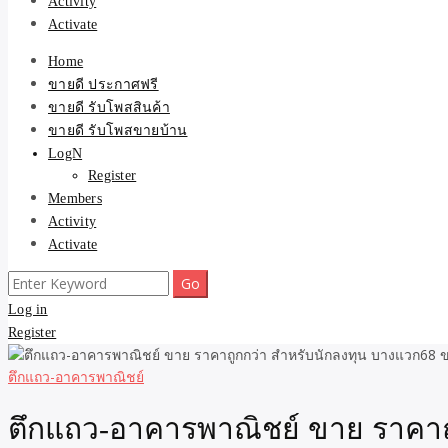
Activity
Activate
Home
ขายดี ประกาศฟรี
ขายดี รับโพสสินค้า
ขายดี รับโพสขายบ้าน
LogN
Register
Members
Activity
Activate
Search
for:
Log in
Register
ตึกแถว-อาคารพาณิชย์
ตึกแถว-อาคารพาณิชย์ ขาย ราคาถู