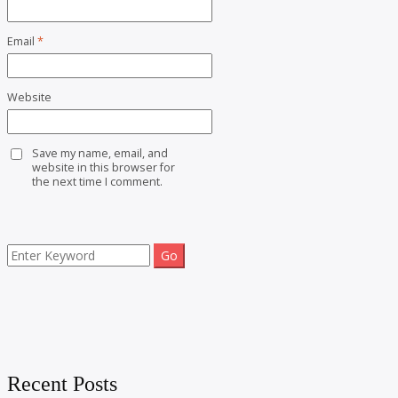
Email
*
Website
Save my name, email, and
website in this browser for
the next time I comment.
Search
for:
Recent Posts