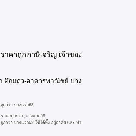
ราคาถูกภาษีเจริญ เจ้าของ
็ก ตึกแถว-อาคารพาณิชย์ บาง
าถูกกว่า บางแวก68
กว่า บางแวก68 ใช้ได้ทั้ง อยู่อาศัย และ ทำ