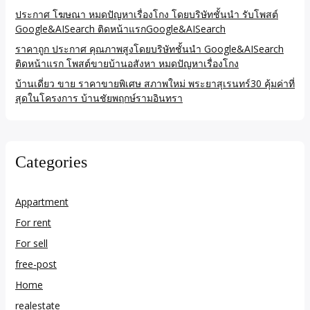
ประกาศ โฆษณา หมดปัญหาเรื่องโกง โดยบริษัทชั้นนำ รับโพสต์
Google&AISearch ติดหน้าแรกGoogle&AISearch
ราคาถูก ประกาศ คุณภาพสูงโดยบริษัทชั้นนำ Google&AISearch
ติดหน้าแรก โพสต์ขายบ้านอสังหา หมดปัญหาเรื่องโกง
บ้านเดี่ยว ขาย ราคาขายพิเศษ สภาพใหม่ พระยาสุเรนทร์30 คุ้มค่าที่
สุดในโครงการ บ้านชัยพฤกษ์รามอินทรา
Categories
Appartment
For rent
For sell
free-post
Home
realestate