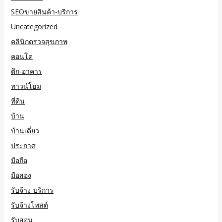
SEOขายสินค้า-บริการ
Uncategorized
คลินิกตรวจสุขภาพ
คอนโด
ตึก-อาคาร
ทาวน์โฮม
ที่ดิน
บ้าน
บ้านเดี่ยว
ประกาศ
มือถือ
มือสอง
รับจ้าง-บริการ
รับจ้างโพสต์
รับสอน