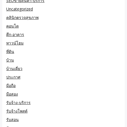
SEOขายสินค้า-บริการ
Uncategorized
คลินิกตรวจสุขภาพ
คอนโด
ตึก-อาคาร
ทาวน์โฮม
ที่ดิน
บ้าน
บ้านเดี่ยว
ประกาศ
มือถือ
มือสอง
รับจ้าง-บริการ
รับจ้างโพสต์
รับสอน