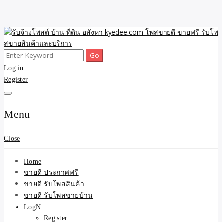
Skip
to
content
Search
ขายดี โพสประกาศขายสินค้าฟรี บ้าน ที่ดิน อสังหา รับโพสต์ประกาศขาย
รับจ้างโพสต์ บ้าน ที่ดิน
for:
Log in
ของ รับรองผล ดีที่สุดถูกที่สุด ติดหน้าแรกกูเกืล
Register
อสังหา kyedee.com โพส
ขายดี ขายฟรี รับโพสขาย
Menu
สินค้าและบริการ
Close
Home
ขายดี ประกาศฟรี
ขายดี รับโพสสินค้า
ขายดี รับโพสขายบ้าน
LogN
Register