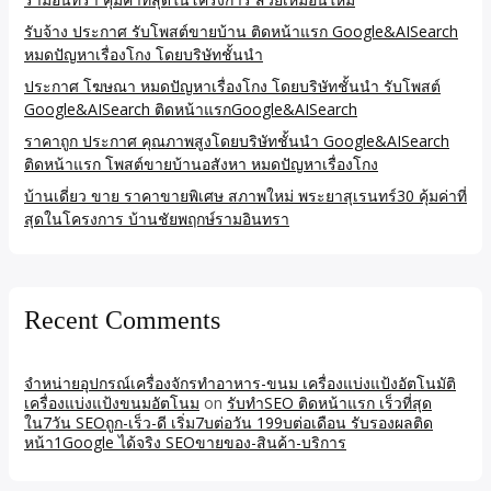
รับจ้าง ประกาศ รับโพสต์ขายบ้าน ติดหน้าแรก Google&AISearch
หมดปัญหาเรื่องโกง โดยบริษัทชั้นนำ
ประกาศ โฆษณา หมดปัญหาเรื่องโกง โดยบริษัทชั้นนำ รับโพสต์
Google&AISearch ติดหน้าแรกGoogle&AISearch
ราคาถูก ประกาศ คุณภาพสูงโดยบริษัทชั้นนำ Google&AISearch
ติดหน้าแรก โพสต์ขายบ้านอสังหา หมดปัญหาเรื่องโกง
บ้านเดี่ยว ขาย ราคาขายพิเศษ สภาพใหม่ พระยาสุเรนทร์30 คุ้มค่าที่
สุดในโครงการ บ้านชัยพฤกษ์รามอินทรา
Recent Comments
จำหน่ายอุปกรณ์เครื่องจักรทำอาหาร-ขนม เครื่องแบ่งแป้งอัตโนมัติ
เครื่องแบ่งแป้งขนมอัตโนม
on
รับทำSEO ติดหน้าแรก เร็วที่สุด
ใน7วัน SEOถูก-เร็ว-ดี เริ่ม7บต่อวัน 199บต่อเดือน รับรองผลติด
หน้า1Google ได้จริง SEOขายของ-สินค้า-บริการ