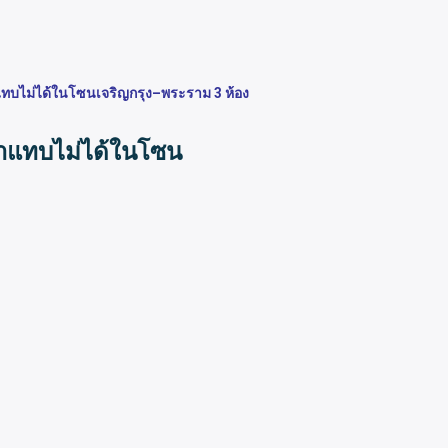
หาแทบไม่ได้ในโซนเจริญกรุง–พระราม 3 ห้อง
่หาแทบไม่ได้ในโซน