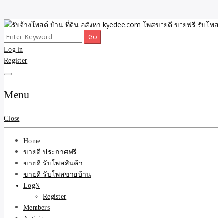
Skip
to
Search
ขายดี โพสประกาศขายสินค้าฟรี บ้าน ที่ดิน อสังหา รับโพสต์ประกาศขายของ 
รับจ้างโพสต์ บ้าน ที่ดิน 
content
for:
Log in
Register
และบริการ
Menu
Close
Home
ขายดี ประกาศฟรี
ขายดี รับโพสสินค้า
ขายดี รับโพสขายบ้าน
LogN
Register
Members