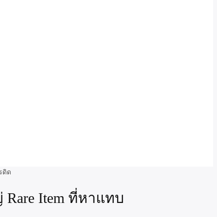
่ Rare Item ที่หาแทบ