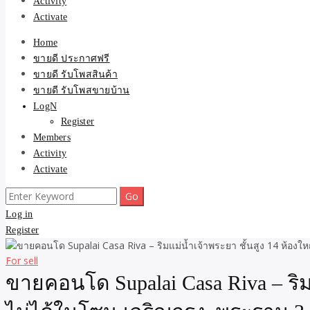
Activity
Activate
Home
ขายดี ประกาศฟรี
ขายดี รับโพสสินค้า
ขายดี รับโพสขายบ้าน
LogN
Register
Members
Activity
Activate
Search
for:
Log in
Register
For sell
ขายคอนโด Supalai Casa Riva – ริมแ