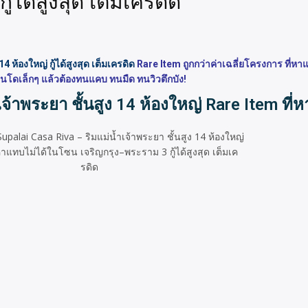
้ได้สูงสุด เต็มเครดิด
 ห้องใหญ่ กู้ได้สูงสุด เต็มเครดิด
R
are Item ถูกกว่าค่าเฉลี่ยโครงการ ที่
คอนโดเล็กๆ แล้วต้องทนแคบ ทนมืด ทนวิวตึกบัง!
จ้าพระยา ชั้นสูง 14 ห้องใหญ่ Rare Item ที