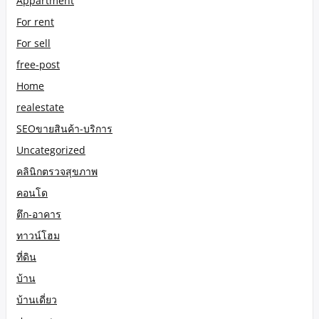
Appartment
For rent
For sell
free-post
Home
realestate
SEOขายสินค้า-บริการ
Uncategorized
คลินิกตรวจสุขภาพ
คอนโด
ตึก-อาคาร
ทาวน์โฮม
ที่ดิน
บ้าน
บ้านเดี่ยว