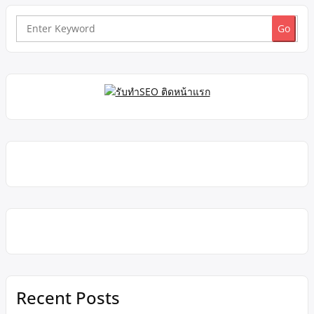
Search
for:
Recent Posts