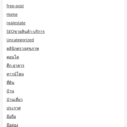
free-post
Home
realestate
SEOขายสินค้า-บริการ
Uncategorized
คลินิกตรวจสุขภาพ
คอนโด
ตึก-อาคาร
ทาวน์โฮม
ที่ดิน
บ้าน
บ้านเดี่ยว
ประกาศ
มือถือ
มือสอง