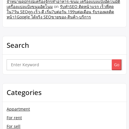
จำหน่ายอุปกรณ์เครื่องจักรทำอาหาร-ขนม เครื่องแบ่งแป้งอัตโนมัติ
เครื่องแบ่งแป้งขนมอัตโนม
on
รับทำSEO ติดหน้าแรก เร็วที่สุด
ใน7วัน SEOถูก-เร็ว-ดี เริ่ม7บต่อวัน 199บต่อเดือน รับรองผลติด
หน้า1Google ได้จริง SEOขายของ-สินค้า-บริการ
Search
Search
for:
Categories
Appartment
For rent
For sell