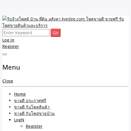
Skip
to
content
Search
รับจ้างโพสต์ บ้าน ที่ดิน
ขายดี โพสประกาศขายสินค้าฟรี บ้าน ที่ดิน อสังหา รับโพสต์ประกาศขาย
for:
Log in
ของ รับรองผล ดีที่สุดถูกที่สุด ติดหน้าแรกกูเกืล
Register
อสังหา kyedee.com โพส
ขายดี ขายฟรี รับโพสขาย
Menu
สินค้าและบริการ
Close
Home
ขายดี ประกาศฟรี
ขายดี รับโพสสินค้า
ขายดี รับโพสขายบ้าน
LogN
Register