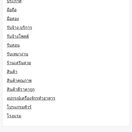
ประกาศ
มือถือ
มือสอง
รับจ้าง-บริการ
รับจ้างโพสต์
รับสอน
รับเหมางาน
ร้านเสริมสวย
สินค้า
สินค้าคุณภาพ
สินค้าดีราคาถูก
อุปกรณ์เครื่องจักรทำอาหาร
โปรแกรมทัวร์
โรงแรม