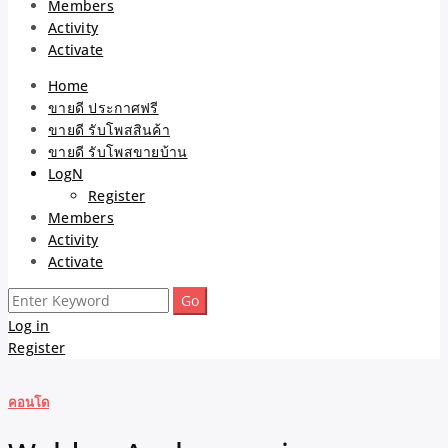
Members
Activity
Activate
Home
ขายดี ประกาศฟรี
ขายดี รับโพสสินค้า
ขายดี รับโพสขายบ้าน
LogN
Register
Members
Activity
Activate
Search
for:
Log in
Register
คอนโด