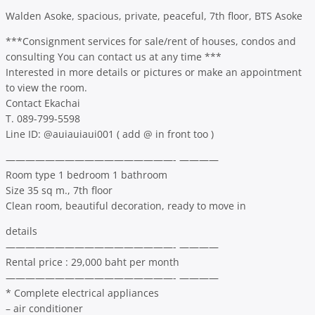
Walden Asoke, spacious, private, peaceful, 7th floor, BTS Asoke
***Consignment services for sale/rent of houses, condos and
consulting You can contact us at any time ***
Interested in more details or pictures or make an appointment
to view the room.
Contact Ekachai
T. 089-799-5598
Line ID: @auiauiaui001 ( add @ in front too )
—————————————————- ————
Room type 1 bedroom 1 bathroom
Size 35 sq m., 7th floor
Clean room, beautiful decoration, ready to move in
details
—————————————————- ————
Rental price : 29,000 baht per month
—————————————————- ————
* Complete electrical appliances
– air conditioner