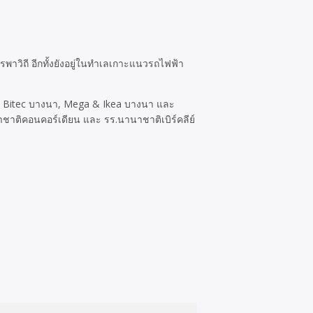
าวิถี อีกทั้งยังอยู่ในทำเลเกาะแนวรถไฟฟ้า
า, Bitec บางนา, Mega & Ikea บางนา และ
ชาติคอนคอร์เดียน และ รร.นานาชาติเบิร์คลีย์