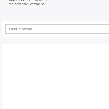
website in this browser for
the next time I comment.
Search
for: