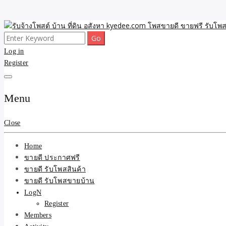
Skip
to
Search
ขายดี โพสประกาศขายสินค้าฟรี บ้าน ที่ดิน อสังหา รับโพสต์ประกาศขายของ 
รับจ้างโพสต์ บ้าน ที่ดิน 
content
for:
Log in
Register
และบริการ
Menu
Close
Home
ขายดี ประกาศฟรี
ขายดี รับโพสสินค้า
ขายดี รับโพสขายบ้าน
LogN
Register
Members