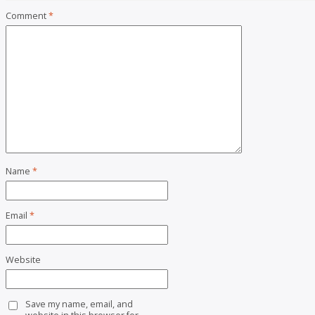
Comment
*
Name
*
Email
*
Website
Save my name, email, and