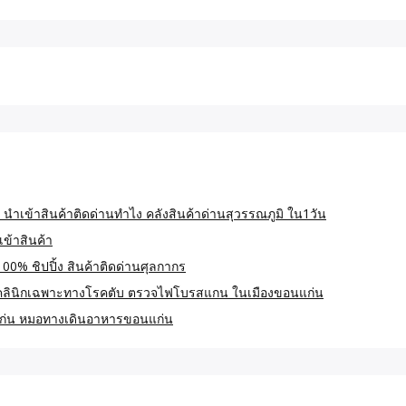
 นำเข้าสินค้าติดด่านทำไง คลังสินค้าด่านสุวรรณภูมิ ใน1วัน
เข้าสินค้า
100% ชิปปิ้ง สินค้าติดด่านศุลกากร
คลินิกเฉพาะทางโรคตับ ตรวจไฟโบรสแกน ในเมืองขอนแก่น
ก่น หมอทางเดินอาหารขอนแก่น