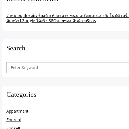
จำหน่ายอุปกรณ์เครื่องจักรทำอาหาร-ขนม เครื่องแบ่งแป้งอัตโนมัติ เคร
ติดหน้า1Google ได้จริง SEOขายของ-สินค้า-บริการ
Search
Search
for:
Categories
Appartment
For rent
For sell