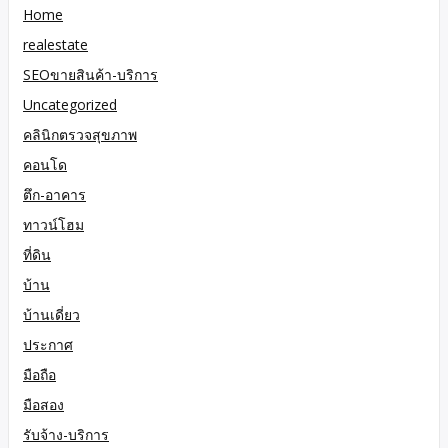
Home
realestate
SEOขายสินค้า-บริการ
Uncategorized
คลินิกตรวจสุขภาพ
คอนโด
ตึก-อาคาร
ทาวน์โฮม
ที่ดิน
บ้าน
บ้านเดี่ยว
ประกาศ
มือถือ
มือสอง
รับจ้าง-บริการ