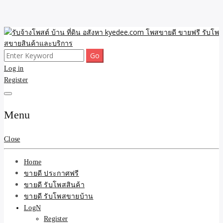
Skip
to
content
Search
ขายดี โพสประกาศขายสินค้าฟรี บ้าน ที่ดิน อสังหา รับโพสต์ประกาศขาย
รับจ้างโพสต์ บ้าน ที่ดิน
for:
Log in
ของ รับรองผล ดีที่สุดถูกที่สุด ติดหน้าแรกกูเกืล
Register
อสังหา kyedee.com โพส
ขายดี ขายฟรี รับโพสขาย
Menu
สินค้าและบริการ
Close
Home
ขายดี ประกาศฟรี
ขายดี รับโพสสินค้า
ขายดี รับโพสขายบ้าน
LogN
Register