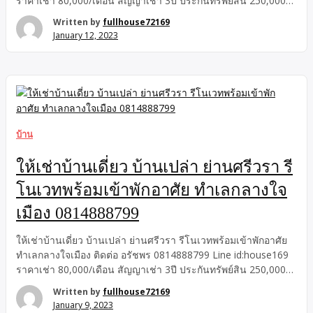
ราคาเช่า 80,000/เดือน สัญญาเช่า 3ปี ประกันทรัพย์สิน 250,000
บาท ประกัน น้ำ-ไฟ 50,000 บาท ล่วงหน้า 1เดือน รายละเอียดบ้าน
Written by
fullhouse72169
บ้านเดี่ยว 2ชั้น พื้นที่ 67ตารางวา เนื่อที่ใช้สอยรวม 260ตารางเมตร
January 12, 2023
ชั้นบน 120ตารางเมตร -4 ห้องนอน -4 ห้องน้ำ ชั้นล่าง 140ตาราง
เมตร -1 ครัวนอก -1 ครัวใน -2 ห้องทำงาน -2 ห้องน้ำ -1 ห้องโถง -2
ที่จอดรถเครื่องปรบอากาศ 6เครื่อง ที่ตั้ง ถนนศรีวรา แขวงพลับพลา
เขตวังทองหลาง กรุงเทพ […]
บ้าน
ให้เช่าบ้านเดี่ยว บ้านเปล่า ย่านศรีวรา รี
โนเวทพร้อมเข้าพักอาศัย ทำเลกลางใจ
เมือง 0814888799
ให้เช่าบ้านเดี่ยว บ้านเปล่า ย่านศรีวรา รีโนเวทพร้อมเข้าพักอาศัย
ทำเลกลางใจเมือง ติดต่อ อรัชพร 0814888799 Line id:house169
ราคาเช่า 80,000/เดือน สัญญาเช่า 3ปี ประกันทรัพย์สิน 250,000
บาท ประกัน น้ำ-ไฟ 50,000 บาท ล่วงหน้า 1เดือน รายละเอียดบ้าน
Written by
fullhouse72169
บ้านเดี่ยว 2ชั้น พื้นที่ 67ตารางวา เนื่อที่ใช้สอยรวม 260ตารางเมตร
January 9, 2023