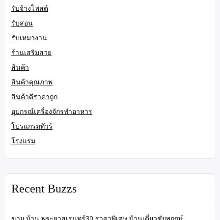
รับจ้างโพสต์
รับสอน
รับเหมางาน
ร้านเสริมสวย
สินค้า
สินค้าคุณภาพ
สินค้าดีราคาถูก
อุปกรณ์เครื่องจักรทำอาหาร
โปรแกรมทัวร์
โรงแรม
Recent Buzzs
ขาย บ้าน พระยาสุเรนทร์30 ราคาพิเศษ บ้านเดี่ยวชัยพฤกษ์