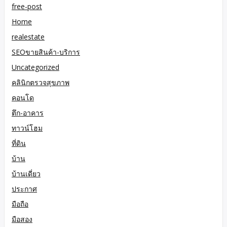
free-post
Home
realestate
SEOขายสินค้า-บริการ
Uncategorized
คลินิกตรวจสุขภาพ
คอนโด
ตึก-อาคาร
ทาวน์โฮม
ที่ดิน
บ้าน
บ้านเดี่ยว
ประกาศ
มือถือ
มือสอง