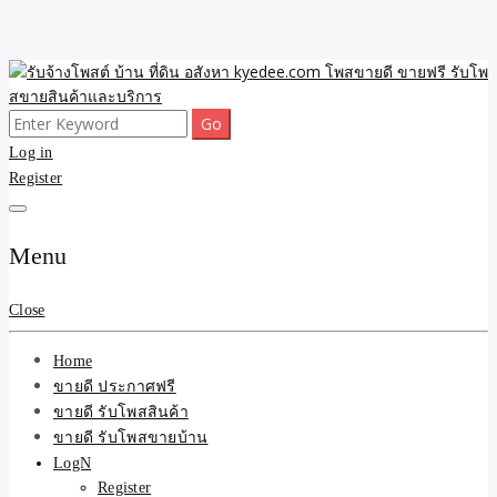
Skip
to
content
Search
ขายดี โพสประกาศขายสินค้าฟรี บ้าน ที่ดิน อสังหา รับโพสต์ประกาศขาย
รับจ้างโพสต์ บ้าน ที่ดิน
for:
Log in
ของ รับรองผล ดีที่สุดถูกที่สุด ติดหน้าแรกกูเกืล
Register
อสังหา kyedee.com โพส
ขายดี ขายฟรี รับโพสขาย
Menu
สินค้าและบริการ
Close
Home
ขายดี ประกาศฟรี
ขายดี รับโพสสินค้า
ขายดี รับโพสขายบ้าน
LogN
Register