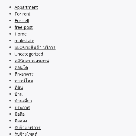
Appartment
For rent
For sell
free-post
Home
realestate
SEOขายสินค้า-บริการ
Uncategorized
คลินิกตรวจสุขภาพ
คอนโด
ตึก-อาคาร
ทาวน์โฮม
ที่ดิน
บ้าน
บ้านเดี่ยว
ประกาศ
มือถือ
มือสอง
รับจ้าง-บริการ
รับจ้างโพสต์