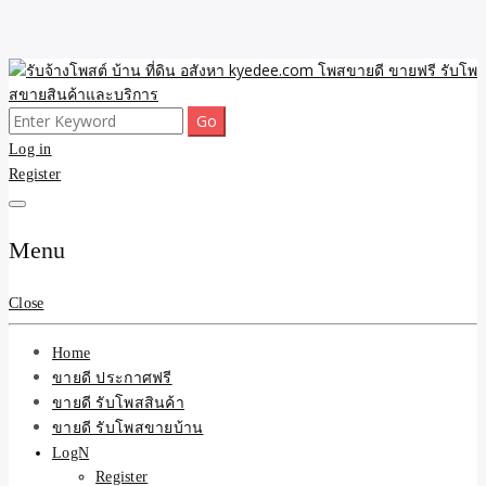
Skip
to
content
Search
ขายดี โพสประกาศขายสินค้าฟรี บ้าน ที่ดิน อสังหา รับโพสต์ประกาศขาย
รับจ้างโพสต์ บ้าน ที่ดิน
for:
Log in
ของ รับรองผล ดีที่สุดถูกที่สุด ติดหน้าแรกกูเกืล
Register
อสังหา kyedee.com โพส
ขายดี ขายฟรี รับโพสขาย
Menu
สินค้าและบริการ
Close
Home
ขายดี ประกาศฟรี
ขายดี รับโพสสินค้า
ขายดี รับโพสขายบ้าน
LogN
Register