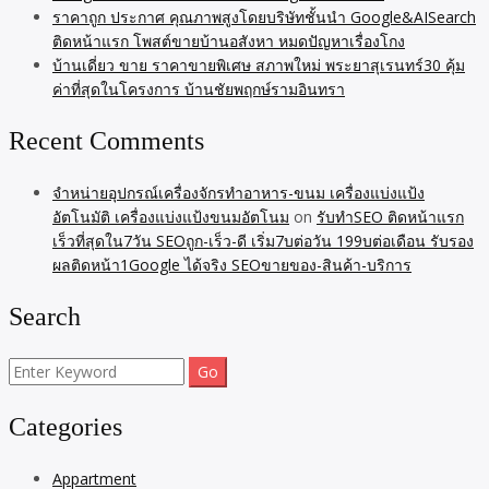
ราคาถูก ประกาศ คุณภาพสูงโดยบริษัทชั้นนำ Google&AISearch
ติดหน้าแรก โพสต์ขายบ้านอสังหา หมดปัญหาเรื่องโกง
บ้านเดี่ยว ขาย ราคาขายพิเศษ สภาพใหม่ พระยาสุเรนทร์30 คุ้ม
ค่าที่สุดในโครงการ บ้านชัยพฤกษ์รามอินทรา
Recent Comments
จำหน่ายอุปกรณ์เครื่องจักรทำอาหาร-ขนม เครื่องแบ่งแป้ง
อัตโนมัติ เครื่องแบ่งแป้งขนมอัตโนม
on
รับทำSEO ติดหน้าแรก
เร็วที่สุดใน7วัน SEOถูก-เร็ว-ดี เริ่ม7บต่อวัน 199บต่อเดือน รับรอง
ผลติดหน้า1Google ได้จริง SEOขายของ-สินค้า-บริการ
Search
Search
for:
Categories
Appartment