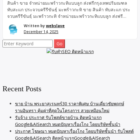
สินค้า ขาย จำหน่ายมะพร้าวกะทิแบบลูก ส่งฟรีกรุงเทพปริมณฑล
ทับสะแก ประจวบครีรีขันธฺ์ มะพร้าวกะทิ ขาย สินค้า ทับสะแก ประ
จวบครีรีขันธฺ์ มะพร้าวกะทิ จำหน่ายมะพร้าวกะทิแบบลูก ส่งฟรี
กรุงเทพปริมณฑล ประจวบครีรีขันธฺ์ ส่งฟรีกรุงเทพปริมณฑล
Written by
webslave
จำหน่ายมะพร้าวกะทิแบบลูก ขาย สินค้า มะพร้าวกะทิ ทับสะแก
December 14, 2025
มะพร้าวทับสะแกเนื้อฟู มะพร้าวกะทิทับสะแก ส่งฟรีกรุงเทพ
ปริมณฑล | มะพร้าวเนื้อนุ่มหอมมันพรีเมียม ประจวบครีรีขันธฺ
Search
มะพร้าวกะทิ ขายมะพร้าวกะทิทับสะแก ปลีก-ส่ง ราคาร้านค้า ราคา
for:
ปลีก มะพร้าวทับสะแกเนื้อฟู มะพร้าวกะทิทับสะแก ส่งฟรีกรุงเทพ
ปริมณฑล | มะพร้าวเนื้อนุ่มหอมมันพรีเมียม ประจวบครีรีขันธฺ
มะพร้าวกะทิ ขายมะพร้าวกะทิทับสะแก ปลีก-ส่ง ราคาร้านค้า ราคา
ปลีก จำหน่ายมะพร้าวกะทิแบบลูกทับสะแก ราคาปลีก ราคาร้านค้า
ส่งฟรี เฉพาะกรุงเทพ-ปริมณฑล มะพร้าวกะทิทับสะแก เนื้อฟูแท้
Recent Posts
จำหน่ายมะพร้าวกะทิแบบลูก ทับสะแก ราคาปลีก ราคาร้านค้า ส่ง
ฟรี […]
ขาย บ้าน พระยาสุเรนทร์30 ราคาพิเศษ บ้านเดี่ยวชัยพฤกษ์
รามอินทรา คุ้มค่าที่สุดในโครงการ สวยเหมือนใหม่
รับจ้าง ประกาศ รับโพสต์ขายบ้าน ติดหน้าแรก
Google&AISearch หมดปัญหาเรื่องโกง โดยบริษัทชั้นนำ
ประกาศ โฆษณา หมดปัญหาเรื่องโกง โดยบริษัทชั้นนำ รับโพสต์
Google&AISearch ติดหน้าแรกGoogle&AISearch