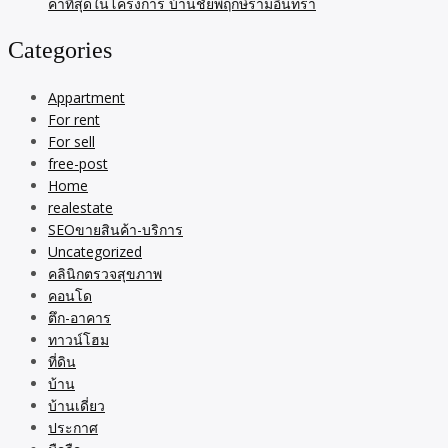
ค่าที่สุดในโครงการ บ้านชัยพฤกษ์รามอินทรา
Categories
Appartment
For rent
For sell
free-post
Home
realestate
SEOขายสินค้า-บริการ
Uncategorized
คลินิกตรวจสุขภาพ
คอนโด
ตึก-อาคาร
ทาวน์โฮม
ที่ดิน
บ้าน
บ้านเดี่ยว
ประกาศ