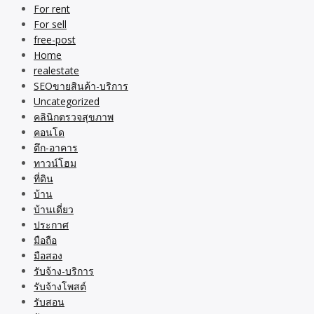
For rent
For sell
free-post
Home
realestate
SEOขายสินค้า-บริการ
Uncategorized
คลินิกตรวจสุขภาพ
คอนโด
ตึก-อาคาร
ทาวน์โฮม
ที่ดิน
บ้าน
บ้านเดี่ยว
ประกาศ
มือถือ
มือสอง
รับจ้าง-บริการ
รับจ้างโพสต์
รับสอน