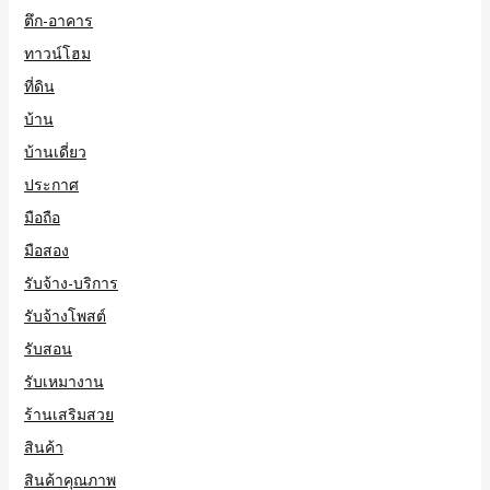
ตึก-อาคาร
ทาวน์โฮม
ที่ดิน
บ้าน
บ้านเดี่ยว
ประกาศ
มือถือ
มือสอง
รับจ้าง-บริการ
รับจ้างโพสต์
รับสอน
รับเหมางาน
ร้านเสริมสวย
สินค้า
สินค้าคุณภาพ