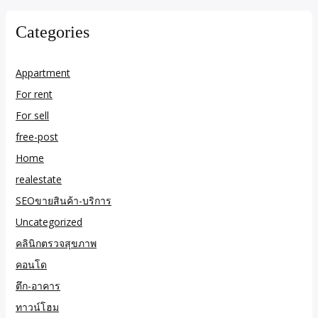
Categories
Appartment
For rent
For sell
free-post
Home
realestate
SEOขายสินค้า-บริการ
Uncategorized
คลินิกตรวจสุขภาพ
คอนโด
ตึก-อาคาร
ทาวน์โฮม