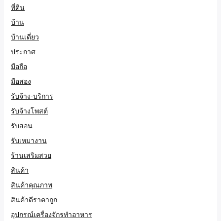
ที่ดิน
บ้าน
บ้านเดี่ยว
ประกาศ
มือถือ
มือสอง
รับจ้าง-บริการ
รับจ้างโพสต์
รับสอน
รับเหมางาน
ร้านเสริมสวย
สินค้า
สินค้าคุณภาพ
สินค้าดีราคาถูก
อุปกรณ์เครื่องจักรทำอาหาร