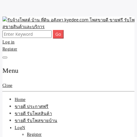
Skip
to
content
Search
ขายดี โพสประกาศขายสินค้าฟรี บ้าน ที่ดิน อสังหา รับโพสต์ประกาศขาย
รับจ้างโพสต์ บ้าน ที่ดิน
for:
Log in
ของ รับรองผล ดีที่สุดถูกที่สุด ติดหน้าแรกกูเกืล
Register
อสังหา kyedee.com โพส
ขายดี ขายฟรี รับโพสขาย
Menu
สินค้าและบริการ
Close
Home
ขายดี ประกาศฟรี
ขายดี รับโพสสินค้า
ขายดี รับโพสขายบ้าน
LogN
Register