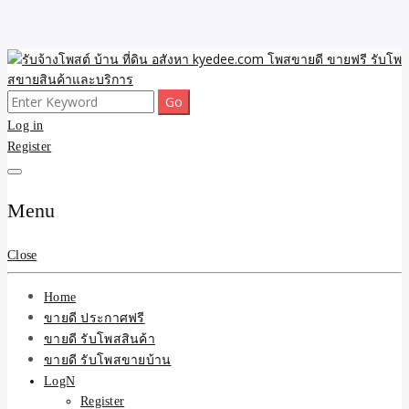
Skip
to
content
Search
ขายดี โพสประกาศขายสินค้าฟรี บ้าน ที่ดิน อสังหา รับโพสต์ประกาศขาย
รับจ้างโพสต์ บ้าน ที่ดิน
for:
Log in
ของ รับรองผล ดีที่สุดถูกที่สุด ติดหน้าแรกกูเกืล
Register
อสังหา kyedee.com โพส
ขายดี ขายฟรี รับโพสขาย
Menu
สินค้าและบริการ
Close
Home
ขายดี ประกาศฟรี
ขายดี รับโพสสินค้า
ขายดี รับโพสขายบ้าน
LogN
Register