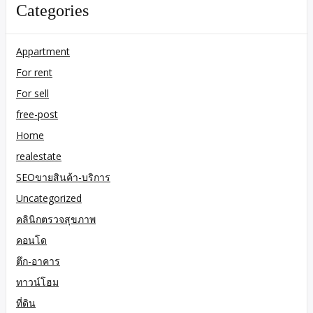
Categories
Appartment
For rent
For sell
free-post
Home
realestate
SEOขายสินค้า-บริการ
Uncategorized
คลินิกตรวจสุขภาพ
คอนโด
ตึก-อาคาร
ทาวน์โฮม
ที่ดิน