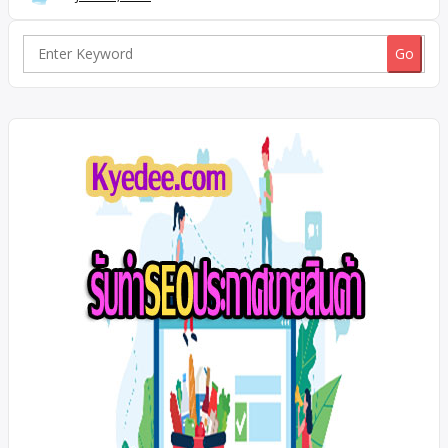
ใกล้ฟิวเจอร์พาร์ครังสิต ราคาถูก กู้ได้สูง กู้ได้เกิน ขายบ้านราคาถูก,
ใกล้ตลาดไท ใกล้รพ.ธรรมศาสตร์ กู้ได้เต็ม, ขายบ้านใกล้ฟิวเจอร์
พาร์ครังสิต ราคาถูก กู้ได้สูง กู้ได้เกิน ขายทาวน์โฮมราคาถูกที่สุดใน
Search
โครงการ เดอะพาเลต พร้อมเงินเหลือ ทาวน์โฮม 2ชั้น คลองหลวง
for:
คลองสองปทุมธานี ขายทาวน์โฮมราคาถูกที่สุดในโครงการ เดอะ
พาเลต พร้อมเงินเหลือ ทาวน์โฮม 2ชั้น คลองหลวง คลองสอง
ปทุมธานี กู้ได้เต็ม! กู้ได้เกิน! เฟอร์ครบ […]