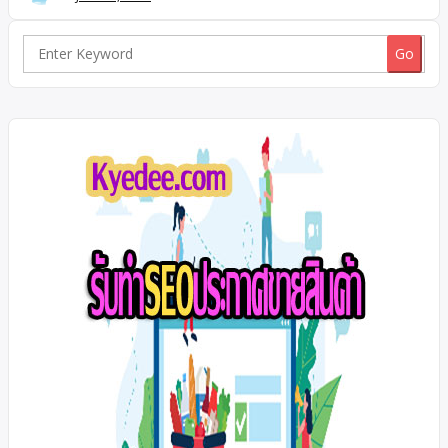
ใกล้ฟิวเจอร์พาร์ครังสิต ราคาถูก กู้ได้สูง กู้ได้เกิน ขายบ้านราคาถูก,
ใกล้ตลาดไท ใกล้รพ.ธรรมศาสตร์ กู้ได้เต็ม, ขายบ้านใกล้ฟิวเจอร์
พาร์ครังสิต ราคาถูก กู้ได้สูง กู้ได้เกิน ขายทาวน์โฮมราคาถูกที่สุดใน
Search
โครงการ เดอะพาเลต พร้อมเงินเหลือ ทาวน์โฮม 2ชั้น คลองหลวง
for:
คลองสองปทุมธานี ขายทาวน์โฮมราคาถูกที่สุดในโครงการ เดอะ
พาเลต พร้อมเงินเหลือ ทาวน์โฮม 2ชั้น คลองหลวง คลองสอง
ปทุมธานี กู้ได้เต็ม! กู้ได้เกิน! เฟอร์ครบ […]