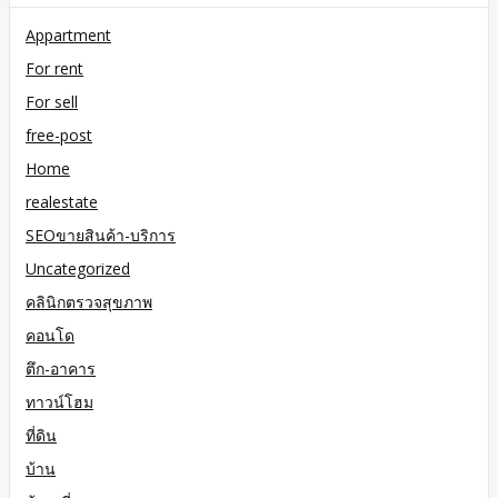
Appartment
For rent
For sell
free-post
Home
realestate
SEOขายสินค้า-บริการ
Uncategorized
คลินิกตรวจสุขภาพ
คอนโด
ตึก-อาคาร
ทาวน์โฮม
ที่ดิน
บ้าน