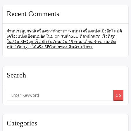
Recent Comments
จำหน่ายอุปกรณ์เครื่องจักรทำอาหาร-ขนม เครื่องแบ่งแป้งอัตโนมัติ
เครื่องแบ่งแป้งขนมอัตโนม
on
รับทำSEO ติดหน้าแรก เร็วที่สุด
ใน7วัน SEOถูก-เร็ว-ดี เริ่ม7บต่อวัน 199บต่อเดือน รับรองผลติด
หน้า1Google ได้จริง SEOขายของ-สินค้า-บริการ
Search
Search
for:
Categories