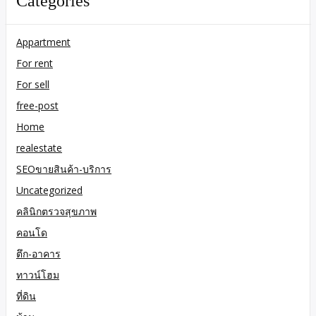
Categories
Appartment
For rent
For sell
free-post
Home
realestate
SEOขายสินค้า-บริการ
Uncategorized
คลินิกตรวจสุขภาพ
คอนโด
ตึก-อาคาร
ทาวน์โฮม
ที่ดิน