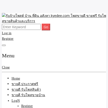
Skip
to
content
Search
ขายดี โพสประกาศขายสินค้าฟรี บ้าน ที่ดิน อสังหา รับโพสต์ประกาศขาย
รับจ้างโพสต์ บ้าน ที่ดิน
for:
Log in
ของ รับรองผล ดีที่สุดถูกที่สุด ติดหน้าแรกกูเกืล
Register
อสังหา kyedee.com โพส
ขายดี ขายฟรี รับโพสขาย
Menu
สินค้าและบริการ
Close
Home
ขายดี ประกาศฟรี
ขายดี รับโพสสินค้า
ขายดี รับโพสขายบ้าน
LogN
Register