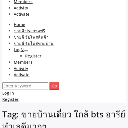
Members
Activity
Activate
Home
ขายดี ประกาศฟรี
ขายดี รับโพสสินค้า
ขายดี รับโพสขายบ้าน
LogN
Register
Members
Activity
Activate
Search
for:
Log in
Register
Tag:
ขายบ้านเดี่ยว ใกล้ bts อารีย์
ทำเลดีมากๆ