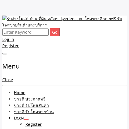
Skip
to
content
Search
รับจ้างโพสต์ บ้าน ที่ดิน
ขายดี โพสประกาศขายสินค้าฟรี บ้าน ที่ดิน อสังหา รับโพสต์ประกาศขาย
for:
Log in
ของ รับรองผล ดีที่สุดถูกที่สุด ติดหน้าแรกกูเกืล
Register
อสังหา kyedee.com โพส
ขายดี ขายฟรี รับโพสขาย
Menu
สินค้าและบริการ
Close
Home
ขายดี ประกาศฟรี
ขายดี รับโพสสินค้า
ขายดี รับโพสขายบ้าน
LogN
Register