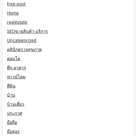
free-post
Home
realestate
SEOขายสินค้า-บริการ
Uncategorized
คลินิกตรวจสุขภาพ
คอนโด
ตึก-อาคาร
ทาวน์โฮม
ที่ดิน
บ้าน
บ้านเดี่ยว
ประกาศ
มือถือ
มือสอง