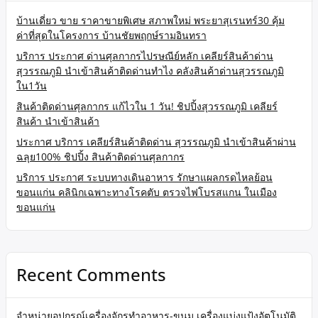
บ้านเดี่ยว ขาย ราคาขายพิเศษ สภาพใหม่ พระยาสุเรนทร์30 คุ้ม
ค่าที่สุดในโครงการ บ้านชัยพฤกษ์รามอินทรา
บริการ ประกาศ ด่านศุลกากรไปรษณีย์หลัก เคลียร์สินค้าด่าน
สุวรรณภูมิ นำเข้าสินค้าติดด่านทำไง คลังสินค้าด่านสุวรรณภูมิ
ใน1วัน
สินค้าติดด่านศุลกากร แก้ไวใน 1 วัน! ชิปปิ้งสุวรรณภูมิ เคลียร์
สินค้า นำเข้าสินค้า
ประกาศ บริการ เคลียร์สินค้าติดด่าน สุวรรณภูมิ นำเข้าสินค้าผ่าน
ฉลุย100% ชิปปิ้ง สินค้าติดด่านศุลกากร
บริการ ประกาศ ระบบทางเดินอาหาร รักษาแผลกรดไหลย้อน
ขอนแก่น คลินิกเฉพาะทางโรคตับ ตรวจไฟโบรสแกน ในเมือง
ขอนแก่น
Recent Comments
จำหน่ายอุปกรณ์เครื่องจักรทำอาหาร-ขนม เครื่องแบ่งแป้งอัตโนมัติ