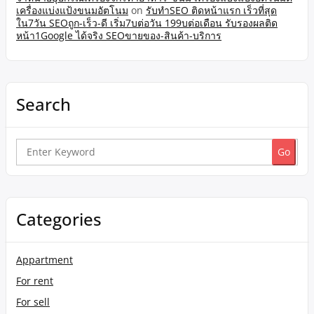
เครื่องแบ่งแป้งขนมอัตโนม
on
รับทำSEO ติดหน้าแรก เร็วที่สุด
ใน7วัน SEOถูก-เร็ว-ดี เริ่ม7บต่อวัน 199บต่อเดือน รับรองผลติด
หน้า1Google ได้จริง SEOขายของ-สินค้า-บริการ
Search
Search
for:
Categories
Appartment
For rent
For sell