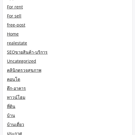
For rent
For sell
free-post
Home
realestate
SEOขายสินค้า-บริการ
Uncategorized
คลินิกตรวจสุขภาพ
คอนโด
ตึก-อาคาร
ทาวน์โฮม
ที่ดิน
บ้าน
บ้านเดี่ยว
ประกาศ