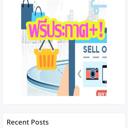
Recent Posts