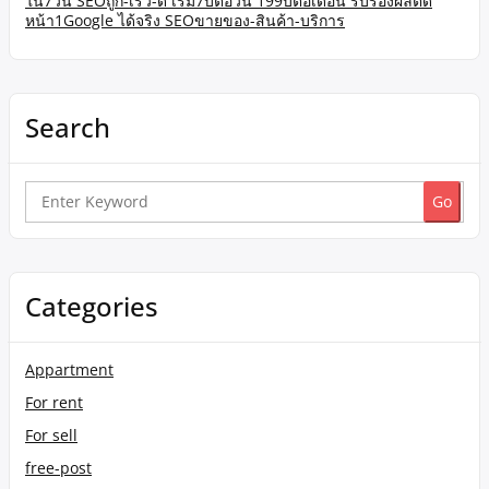
ใน7วัน SEOถูก-เร็ว-ดี เริ่ม7บต่อวัน 199บต่อเดือน รับรองผลติด
หน้า1Google ได้จริง SEOขายของ-สินค้า-บริการ
Search
Search
for:
Categories
Appartment
For rent
For sell
free-post