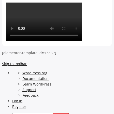
[elementor-template id="6992"]
Skip to toolbar
About
WordPress.org
WordPress
Documentation
Learn WordPress
Support
Feedback
Log In
Register