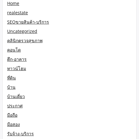
Home
realestate
SEOขายสินค้า-บริการ
Uncategorized
คลินิกตรวจสุขภาพ
คอนโด
ตึก-อาคาร
ทาวน์โฮม
ที่ดิน
บ้าน
บ้านเดี่ยว
ประกาศ
มือถือ
มือสอง
รับจ้าง-บริการ