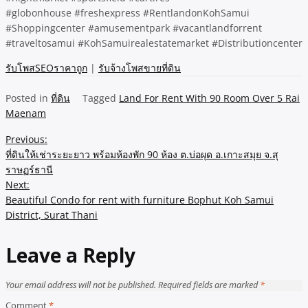
#globonhouse #freshexpress #RentlandonKohSamui
#Shoppingcenter #amusementpark #vacantlandforrent
#traveltosamui #KohSamuirealestatemarket #Distributioncenter
รับโพสSEOราคาถูก
|
รับจ้างโพสขายที่ดิน
Posted in
ที่ดิน
Tagged
Land For Rent With 90 Room Over 5 Rai
Maenam
Post
Previous:
ที่ดินให้เช่าระยะยาว พร้อมห้องพัก 90 ห้อง ต.บ่อผุด อ.เกาะสมุย จ.สุ
navigation
ราษฏร์ธานี
Next:
Beautiful Condo for rent with furniture Bophut Koh Samui
District, Surat Thani
Leave a Reply
Your email address will not be published.
Required fields are marked
*
Comment
*