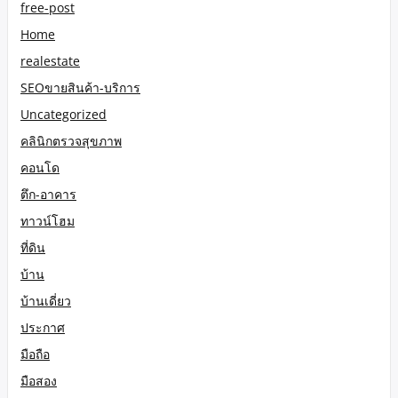
free-post
Home
realestate
SEOขายสินค้า-บริการ
Uncategorized
คลินิกตรวจสุขภาพ
คอนโด
ตึก-อาคาร
ทาวน์โฮม
ที่ดิน
บ้าน
บ้านเดี่ยว
ประกาศ
มือถือ
มือสอง