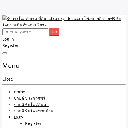
Skip
to
content
Search
รับจ้างโพสต์ บ้าน ที่ดิน
ขายดี โพสประกาศขายสินค้าฟรี บ้าน ที่ดิน อสังหา รับโพสต์ประกาศขาย
for:
Log in
ของ รับรองผล ดีที่สุดถูกที่สุด ติดหน้าแรกกูเกืล
Register
อสังหา kyedee.com โพส
ขายดี ขายฟรี รับโพสขาย
Menu
สินค้าและบริการ
Close
Home
ขายดี ประกาศฟรี
ขายดี รับโพสสินค้า
ขายดี รับโพสขายบ้าน
LogN
Register