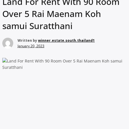
Land For Rent With 90 Room
Over 5 Rai Maenam Koh
samui Suratthani
Written by
winner.estate.south.thailand1
January 20, 2023