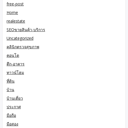
free-post
Home
realestate
SEOขายสินค้า-บริการ
Uncategorized
คลินิกตรวจสุขภาพ
คอนโด
ตึก-อาคาร
ทาวน์โฮม
ที่ดิน
บ้าน
บ้านเดี่ยว
ประกาศ
มือถือ
มือสอง