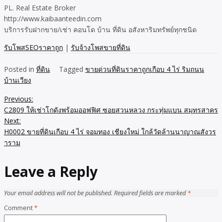
PL. Real Estate Broker
http://www.kaibaanteedin.com
บริการรับฝากขาย/เช่า คอนโด บ้าน ที่ดิน อสังหาริมทรัพย์ทุกชนิด
รับโพสSEOราคาถูก
|
รับจ้างโพสขายที่ดิน
Posted in
ที่ดิน
Tagged
ขายด่วนที่ดินราคาถูกเกือบ 4 ไร่ ริมถนน
บ้านเวียง
Previous:
Post
C2809 ให้เช่าโกดังพร้อมออฟฟิศ ซอยสวนหลวง กระทุ่มแบน สมุทรสาคร
navigation
Next:
H0002 ขายที่ดินเกือบ 4 ไร่ จอมทอง เชียงใหม่ ใกล้วัดล้านนาญาณสังวร
าราม
Leave a Reply
Your email address will not be published.
Required fields are marked
*
Comment
*