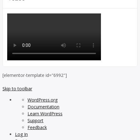
[elementor-template id="6992"]
Skip to toolbar
About
WordPress.org
WordPress
Documentation
Learn WordPress
Support
Feedback
Log In