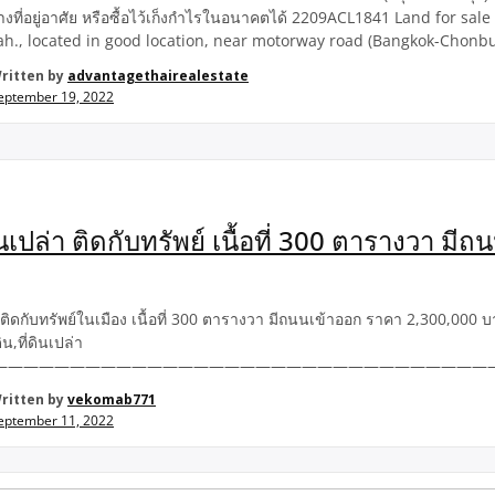
างที่อยู่อาศัย หรือซื้อไว้เก็งกำไรในอนาคตได้ 2209ACL1841 Land for sal
h., located in good location, near motorway road (Bangkok-Chonbu
for building a residenceOr buy it for speculation in the future. ที่ตั้
ritten by
advantagethairealestate
 […]
eptember 19, 2022
ินเปล่า ติดกับทรัพย์ เนื้อที่ 300 ตารางวา มีถน
า ติดกับทรัพย์ในเมือง เนื้อที่ 300 ตารางวา มีถนนเข้าออก ราคา 2,300,000 บาท ที
ิน,ที่ดินเปล่า
————————————————————————————————
ritten by
vekomab771
eptember 11, 2022