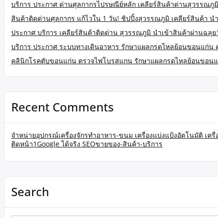
บริการ ประกาศ ด่านศุลกากรไปรษณีย์หลัก เคลียร์สินค้าด่านสุวรรณภูมิ
สินค้าติดด่านศุลกากร แก้ไวใน 1 วัน! ชิปปิ้งสุวรรณภูมิ เคลียร์สินค้า นำ
ประกาศ บริการ เคลียร์สินค้าติดด่าน สุวรรณภูมิ นำเข้าสินค้าผ่านฉลุย
บริการ ประกาศ ระบบทางเดินอาหาร รักษาแผลกรดไหลย้อนขอนแก่น 
คลินิกโรคตับขอนแก่น ตรวจไฟโบรสแกน รักษาแผลกรดไหลย้อนขอนแ
Recent Comments
จำหน่ายอุปกรณ์เครื่องจักรทำอาหาร-ขนม เครื่องแบ่งแป้งอัตโนมัติ เคร
ติดหน้า1Google ได้จริง SEOขายของ-สินค้า-บริการ
Search