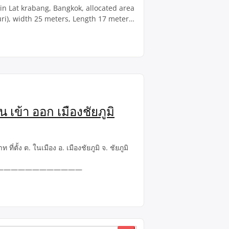
e in Lat krabang, Bangkok, allocated area
ri), width 25 meters, Length 17 meters,
งทรัพย์ : ซอยคุ้มเกล้า62 แขวงลำปลาทิว เขต
น เข้า ออก เมืองชัยภูมิ
่ตั้ง ต. ในเมือง อ. เมืองชัยภูมิ จ. ชัยภูมิ
————————————