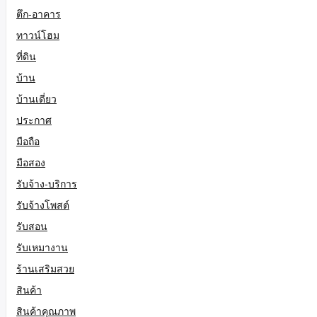
ตึก-อาคาร
ทาวน์โฮม
ที่ดิน
บ้าน
บ้านเดี่ยว
ประกาศ
มือถือ
มือสอง
รับจ้าง-บริการ
รับจ้างโพสต์
รับสอน
รับเหมางาน
ร้านเสริมสวย
สินค้า
สินค้าคุณภาพ