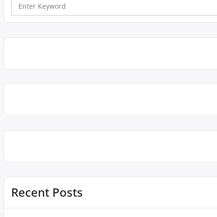
navigation
Search
for:
Recent Posts