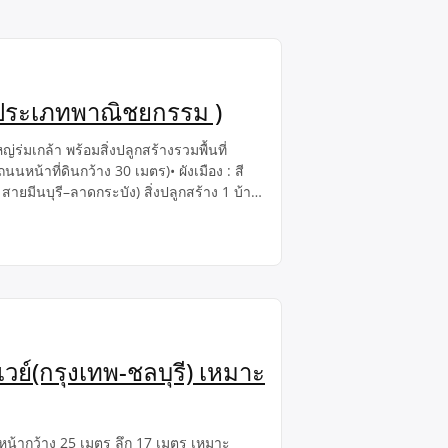
แดง ประเภทพาณิชยกรรม )
่ร่มเกล้า พร้อมสิ่งปลูกสร้างรวมพื้นที่
หน้าที่ดินกว้าง 30 เมตร)• ผังเมือง : สี
ายมีนบุรี–ลาดกระบัง) สิ่งปลูกสร้าง 1 บ้าน
วย์(กรุงเทพ-ชลบุรี) เหมาะ
หน้ากว้าง 25 เมตร ลึก 17 เมตร เหมาะ