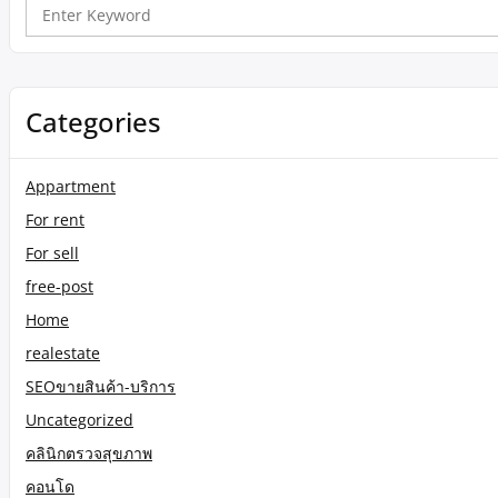
Search
for:
Categories
Appartment
For rent
For sell
free-post
Home
realestate
SEOขายสินค้า-บริการ
Uncategorized
คลินิกตรวจสุขภาพ
คอนโด