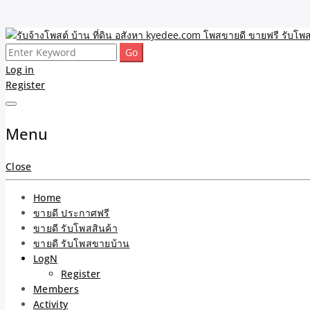
Skip
to
Search
รับจ้างโพสต์ บ้าน ที่ดิน 
ขายดี โพสประกาศขายสินค้าฟรี บ้าน ที่ดิน อสังหา รับโพสต์ประกาศขายของ 
content
for:
Log in
Register
และบริการ
Menu
Close
Home
ขายดี ประกาศฟรี
ขายดี รับโพสสินค้า
ขายดี รับโพสขายบ้าน
LogN
Register
Members
Activity