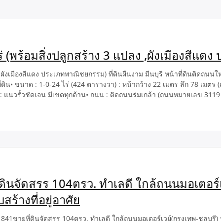
ไร่ (พร้อมสิ่งปลูกสร้าง 3 แปลง ,ผังเมืองสี
 ,ผังเมืองสีแดง ประเภทพาณิชยกรรม) ที่ดินผืนงาม มีนบุรี หน้าที่ดินติดถนนใหญ
ิน• ขนาด : 1-0-24 ไร่ (424 ตารางวา) : หน้ากว้าง 22 เมตร ลึก 78 เมตร (ถนน
 : แนวรั้วชัดเจน มีเขตทุกด้าน• ถนน : ติดถนนร่มเกล้า (ถนนหมายเลข 3119 ส
่ดินจัดสรร 104ตรว. ทำเลดี ใกล้ถนนมอเตอร์เ
สร้างที่อยู่อาศัย
41ขายที่ดินจัดสรร 104ตรว. ทำเลดี ใกล้ถนนมอเตอร์เวย์(กรุงเทพ-ชลบุรี) 