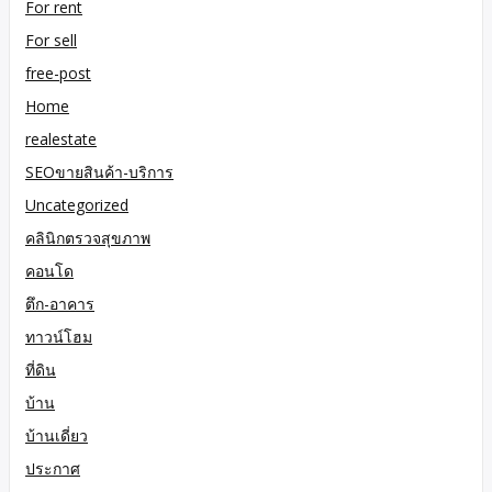
For rent
For sell
free-post
Home
realestate
SEOขายสินค้า-บริการ
Uncategorized
คลินิกตรวจสุขภาพ
คอนโด
ตึก-อาคาร
ทาวน์โฮม
ที่ดิน
บ้าน
บ้านเดี่ยว
ประกาศ