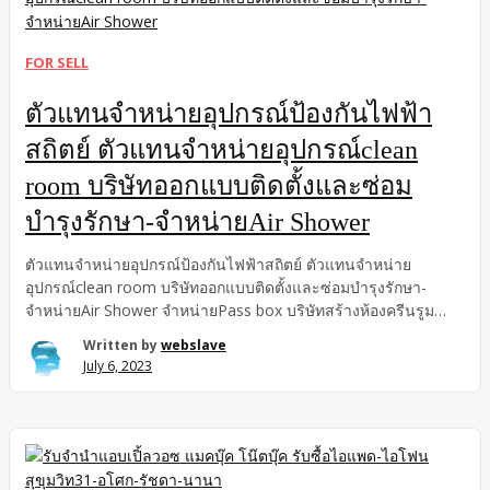
FOR SELL
ตัวแทนจำหน่ายอุปกรณ์ป้องกันไฟฟ้า
สถิตย์ ตัวแทนจำหน่ายอุปกรณ์clean
room บริษัทออกแบบติดตั้งและซ่อม
บำรุงรักษา-จำหน่ายAir Shower
ตัวแทนจำหน่ายอุปกรณ์ป้องกันไฟฟ้าสถิตย์ ตัวแทนจำหน่าย
อุปกรณ์clean room บริษัทออกแบบติดตั้งและซ่อมบำรุงรักษา-
จำหน่ายAir Shower จำหน่ายPass box บริษัทสร้างห้องครีนรูม
บริษัท ซีเอส อินเตอร์เทรดแอนด์เซอร์วิส จำกัด
Written by
webslave
July 6, 2023