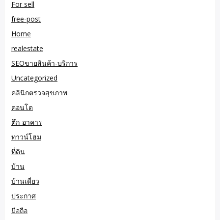
For sell
free-post
Home
realestate
SEOขายสินค้า-บริการ
Uncategorized
คลินิกตรวจสุขภาพ
คอนโด
ตึก-อาคาร
ทาวน์โฮม
ที่ดิน
บ้าน
บ้านเดี่ยว
ประกาศ
มือถือ