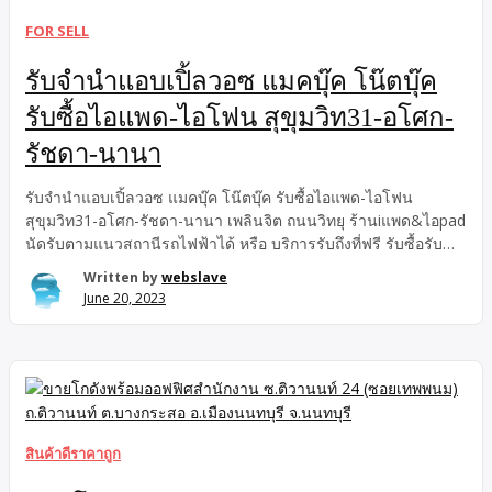
FOR SELL
รับจำนำแอบเปิ้ลวอซ แมคบุ๊ค โน๊ตบุ๊ค
รับซื้อไอแพด-ไอโฟน สุขุมวิท31-อโศก-
รัชดา-นานา
รับจำนำแอบเปิ้ลวอซ แมคบุ๊ค โน๊ตบุ๊ค รับซื้อไอแพด-ไอโฟน
สุขุมวิท31-อโศก-รัชดา-นานา เพลินจิต ถนนวิทยุ ร้านiแพด&ไอpad
นัดรับตามแนวสถานีรถไฟฟ้าได้ หรือ บริการรับถึงที่ฟรี รับซื้อรับ
จำนำ ไอแพด ไอโฟน ร้านiแพด&ไอpad รับจำนำแอบเปิ้ลวอซ แม
Written by
webslave
คบุ๊ค โน๊ตบุ๊ค รับซื้อไอแพด-ไอโฟน สุขุมวิท31-อโศก-รัชดา-นานา
June 20, 2023
เพลินจิต ถนนวิทยุ ร้านiแพด&ไอpad นัดรับตามแนวสถานีรถไฟฟ้า
ได้ หรือ บริการรับถึงที่ฟรี ลาดพร้าว บางนา อ่อนนุช สำโรง
ศรีนครินทร์ ลาซาล แนวสถานีรถไฟฟ้า นัดรับตามแนวสถานี
รถไฟฟ้า ได้ สามารถนัดรับตามแนวสถานีรถไฟฟ้าได้ หรือบริการ
รับถึงที่ฟรี!! ปลอดภัยติดตามการการส่งได้เรียลไทม์ สนใจฝากทัก
line ส่งขอมูล เพื่อประเมินราคา @933joowf ตอบไวที่สุด รับซื้อรับ
จำนำ ไอแพด ไอโฟน แอบเปิ้ลวอซ แม็คบุ็ค รับซื้อ-จำนำ โทรศัพท์
สินค้าดีราคาถูก
มือถือ ไอแพด ไอโฟน แมคบุ๊ค โน๊ตบุ๊ค […]