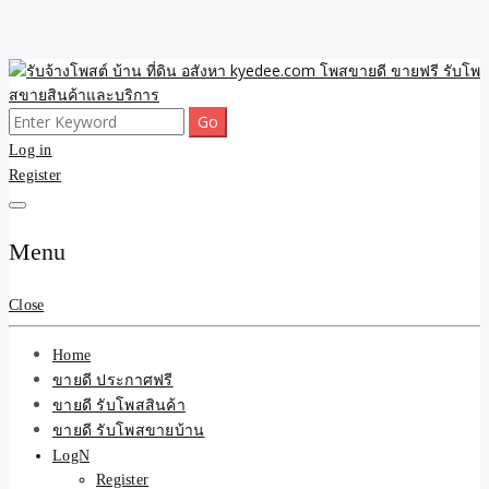
Skip
to
content
Search
ขายดี โพสประกาศขายสินค้าฟรี บ้าน ที่ดิน อสังหา รับโพสต์ประกาศขาย
รับจ้างโพสต์ บ้าน ที่ดิน
for:
Log in
ของ รับรองผล ดีที่สุดถูกที่สุด ติดหน้าแรกกูเกืล
Register
อสังหา kyedee.com โพส
ขายดี ขายฟรี รับโพสขาย
Menu
สินค้าและบริการ
Close
Home
ขายดี ประกาศฟรี
ขายดี รับโพสสินค้า
ขายดี รับโพสขายบ้าน
LogN
Register