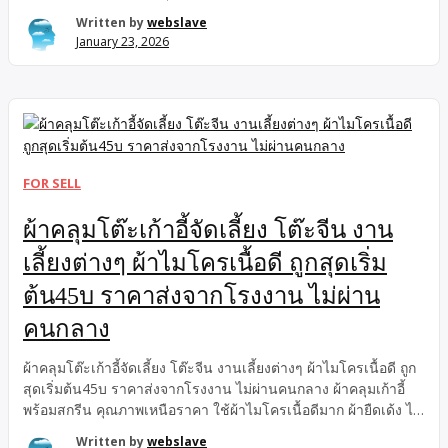
ฉลาก โรงงานรับผลิตน้ำดื่มOEMราคาถูก ราคาเท่ากับน้ำดื่มทั่วไป
Written by
webslave
ไม่ต้องง้อโรงงานแพงๆ อีกต่อไป!
January 23, 2026
FOR SELL
ผ้าคลุมโต๊ะเก้าอี้จัดเลี้ยง โต๊ะจีน งาน
เลี้ยงต่างๆ ผ้าไมโครเนื้อดี ถูกสุดเริ่ม
ต้น45บ ราคาส่งจากโรงงาน ไม่ผ่าน
คนกลาง
ผ้าคลุมโต๊ะเก้าอี้จัดเลี้ยง โต๊ะจีน งานเลี้ยงต่างๆ ผ้าไมโครเนื้อดี ถูก
สุดเริ่มต้น45บ ราคาส่งจากโรงงาน ไม่ผ่านคนกลาง ผ้าคลุมเก้าอี้
พร้อมสกรีน คุณภาพเหนือราคา ใช้ผ้าไมโครเนื้อดีมาก ผ้ายืดเด้ง ไม่
ย้วย ไม่บาง ไม่ยับง่าย ให้ภาพรวมงานดูเรียบร้อย หรู และเป็นมือ
Written by
webslave