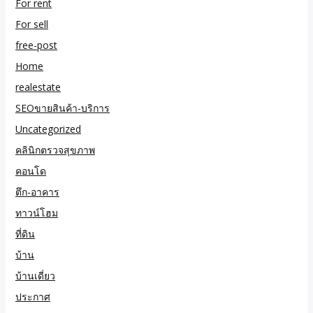
For rent
For sell
free-post
Home
realestate
SEOขายสินค้า-บริการ
Uncategorized
คลินิกตรวจสุขภาพ
คอนโด
ตึก-อาคาร
ทาวน์โฮม
ที่ดิน
บ้าน
บ้านเดี่ยว
ประกาศ