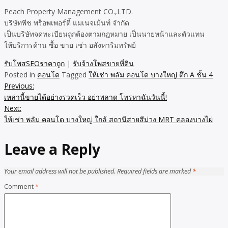
Peach Property Management CO.,LTD.
บริษัทพีช พร็อพเพอร์ตี้ แมเนจเม้นท์ จำกัด
เป็นบริษัทจดทะเบียนถูกต้องตามกฎหมาย เป็นนายหน้าและตัวแทน
ให้บริการด้าน ซื้อ ขาย เช่า อสังหาริมทรัพย์
รับโพสSEOราคาถูก
|
รับจ้างโพสขายที่ดิน
Posted in
คอนโด
Tagged
ให้เช่า พลัม คอนโด บางใหญ่ ตึก A ชั้น 4
Previous:
Post
เหล่านี้ขายได้อย่างรวดเร็ว อย่าพลาด โทรหาฉันวันนี้!
navigation
Next:
ให้เช่า พลัม คอนโด บางใหญ่ ใกล้ สถานีสายสีม่วง MRT คลองบางไผ่
Leave a Reply
Your email address will not be published.
Required fields are marked
*
Comment
*