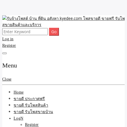
Skip
to
content
Search
ขายดี โพสประกาศขายสินค้าฟรี บ้าน ที่ดิน อสังหา รับโพสต์ประกาศขาย
รับจ้างโพสต์ บ้าน ที่ดิน
for:
Log in
ของ รับรองผล ดีที่สุดถูกที่สุด ติดหน้าแรกกูเกืล
Register
อสังหา kyedee.com โพส
ขายดี ขายฟรี รับโพสขาย
Menu
สินค้าและบริการ
Close
Home
ขายดี ประกาศฟรี
ขายดี รับโพสสินค้า
ขายดี รับโพสขายบ้าน
LogN
Register