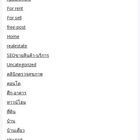
For rent
For sell
free-post
Home
realestate
SEOขายสินค้า-บริการ
Uncategorized
คลินิกตรวจสุขภาพ
คอนโด
ตึก-อาคาร
ทาวน์โฮม
ที่ดิน
บ้าน
บ้านเดี่ยว
ประกาศ