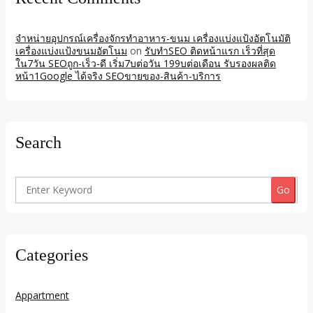
จำหน่ายอุปกรณ์เครื่องจักรทำอาหาร-ขนม เครื่องแบ่งแป้งอัตโนมัติ
เครื่องแบ่งแป้งขนมอัตโนม
on
รับทำSEO ติดหน้าแรก เร็วที่สุด
ใน7วัน SEOถูก-เร็ว-ดี เริ่ม7บต่อวัน 199บต่อเดือน รับรองผลติด
หน้า1Google ได้จริง SEOขายของ-สินค้า-บริการ
Search
Search
for:
Categories
Appartment