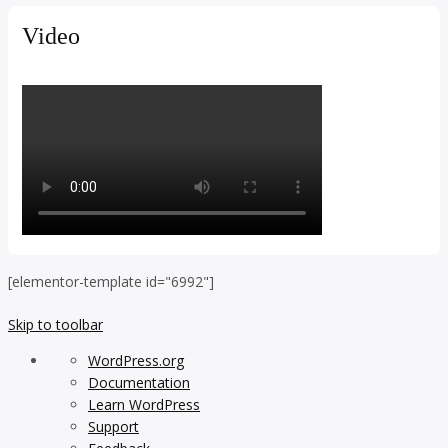
Video
[elementor-template id="6992"]
Skip to toolbar
About
WordPress.org
WordPress
Documentation
Learn WordPress
Support