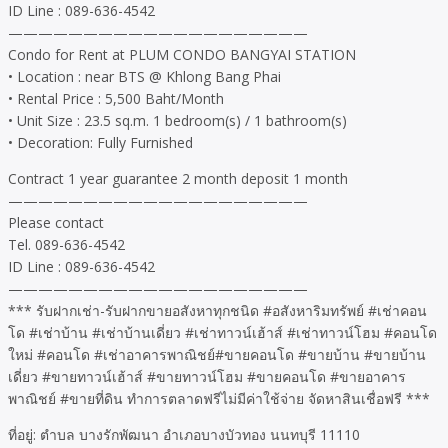
ID Line : 089-636-4542
————————————————————
Condo for Rent at PLUM CONDO BANGYAI STATION
• Location : near BTS @ Khlong Bang Phai
• Rental Price : 5,500 Baht/Month
• Unit Size : 23.5 sq.m. 1 bedroom(s) / 1 bathroom(s)
• Decoration: Fully Furnished
Contract 1 year guarantee 2 month deposit 1 month
————————————————————
Please contact
Tel. 089-636-4542
ID Line : 089-636-4542
————————————————————
*** รับฝากเช่า-รับฝากขายอสังหาทุกชนิด #อสังหาริมทรัพย์ #เช่าคอน
โด #เช่าบ้าน #เช่าบ้านเดี่ยว #เช่าทาวน์เฮ้าส์ #เช่าทาวน์โฮม #คอนโด
ใหม่ #คอนโด #เช่าอาคารพาณิชย์#ขายคอนโด #ขายบ้าน #ขายบ้าน
เดี่ยว #ขายทาวน์เฮ้าส์ #ขายทาวน์โฮม #ขายคอนโด #ขายอาคาร
พาณิชย์ #ขายที่ดิน ทำการตลาดฟรีไม่มีค่าใช้จ่าย จัดหาสินเชื่อฟรี ***
ที่อยู่: ตำบล บางรักพัฒนา อำเภอบางบัวทอง นนทบุรี 11110