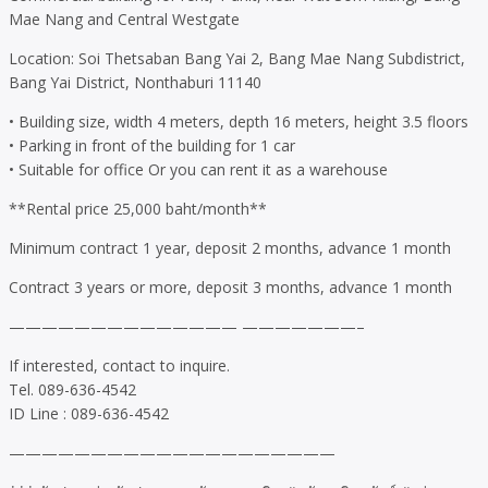
Mae Nang and Central Westgate
Location: Soi Thetsaban Bang Yai 2, Bang Mae Nang Subdistrict,
Bang Yai District, Nonthaburi 11140
• Building size, width 4 meters, depth 16 meters, height 3.5 floors
• Parking in front of the building for 1 car
• Suitable for office Or you can rent it as a warehouse
**Rental price 25,000 baht/month**
Minimum contract 1 year, deposit 2 months, advance 1 month
Contract 3 years or more, deposit 3 months, advance 1 month
—————————————— ———————–
If interested, contact to inquire.
Tel. 089-636-4542
ID Line : 089-636-4542
————————————————————