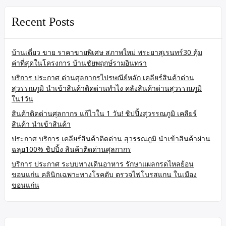
Recent Posts
บ้านเดี่ยว ขาย ราคาขายพิเศษ สภาพใหม่ พระยาสุเรนทร์30 คุ้ม
ค่าที่สุดในโครงการ บ้านชัยพฤกษ์รามอินทรา
บริการ ประกาศ ด่านศุลกากรไปรษณีย์หลัก เคลียร์สินค้าด่าน
สุวรรณภูมิ นำเข้าสินค้าติดด่านทำไง คลังสินค้าด่านสุวรรณภูมิ
ใน1วัน
สินค้าติดด่านศุลกากร แก้ไวใน 1 วัน! ชิปปิ้งสุวรรณภูมิ เคลียร์
สินค้า นำเข้าสินค้า
ประกาศ บริการ เคลียร์สินค้าติดด่าน สุวรรณภูมิ นำเข้าสินค้าผ่าน
ฉลุย100% ชิปปิ้ง สินค้าติดด่านศุลกากร
บริการ ประกาศ ระบบทางเดินอาหาร รักษาแผลกรดไหลย้อน
ขอนแก่น คลินิกเฉพาะทางโรคตับ ตรวจไฟโบรสแกน ในเมือง
ขอนแก่น