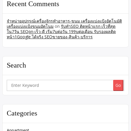
Recent Comments
จำหน่ายอุปกรณ์เครื่องจักรทำอาหาร-ขนม เครื่องแบ่งแป้งอัตโนมัติ
เครื่องแบ่งแป้งขนมอัตโนม
on
รับทำSEO ติดหน้าแรก เร็วที่สุด
ใน7วัน SEOถูก-เร็ว-ดี เริ่ม7บต่อวัน 199บต่อเดือน รับรองผลติด
หน้า1Google ได้จริง SEOขายของ-สินค้า-บริการ
Search
Search
for:
Categories
Appartment