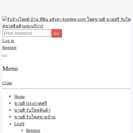
Skip
to
content
Search
ขายดี โพสประกาศขายสินค้าฟรี บ้าน ที่ดิน อสังหา รับโพสต์ประกาศขาย
รับจ้างโพสต์ บ้าน ที่ดิน
for:
Log in
ของ รับรองผล ดีที่สุดถูกที่สุด ติดหน้าแรกกูเกืล
Register
อสังหา kyedee.com โพส
ขายดี ขายฟรี รับโพสขาย
Menu
สินค้าและบริการ
Close
Home
ขายดี ประกาศฟรี
ขายดี รับโพสสินค้า
ขายดี รับโพสขายบ้าน
LogN
Register