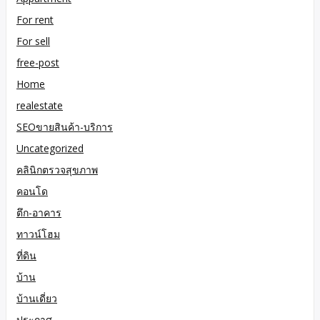
For rent
For sell
free-post
Home
realestate
SEOขายสินค้า-บริการ
Uncategorized
คลินิกตรวจสุขภาพ
คอนโด
ตึก-อาคาร
ทาวน์โฮม
ที่ดิน
บ้าน
บ้านเดี่ยว
ประกาศ