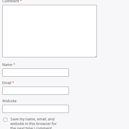
Comment
*
Name
*
Email
*
Website
Save my name, email, and
website in this browser for
the next time I comment.