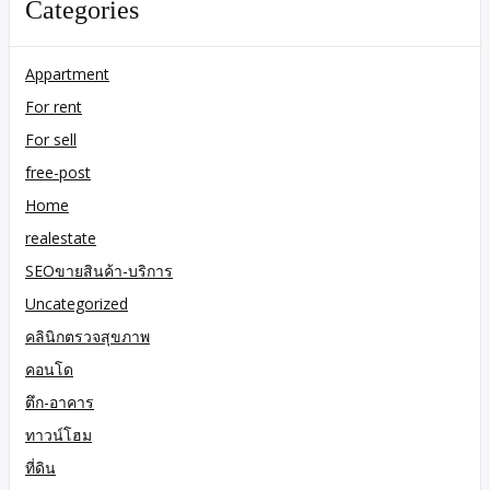
Categories
Appartment
For rent
For sell
free-post
Home
realestate
SEOขายสินค้า-บริการ
Uncategorized
คลินิกตรวจสุขภาพ
คอนโด
ตึก-อาคาร
ทาวน์โฮม
ที่ดิน