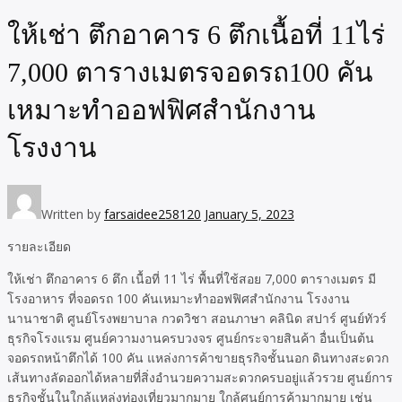
ให้เช่า ตึกอาคาร 6 ตึกเนื้อที่ 11ไร่
7,000 ตารางเมตรจอดรถ100 คัน
เหมาะทำออฟฟิศสำนักงาน
โรงงาน
Written by
farsaidee258120
January 5, 2023
รายละเอียด
ให้เช่า ตึกอาคาร 6 ตึก เนื้อที่ 11 ไร่ พื้นที่ใช้สอย 7,000 ตารางเมตร มี
โรงอาหาร ที่จอดรถ 100 คันเหมาะทำออฟฟิศสำนักงาน โรงงาน
นานาชาติ ศูนย์โรงพยาบาล กวดวิชา สอนภาษา คลินิด สปาร์ ศูนย์ทัวร์
ธุรกิจโรงแรม ศูนย์ความงานครบวงจร ศูนย์กระจายสินค้า อื่นเป็นต้น
จอดรถหน้าตึกได้ 100 คัน แหล่งการค้าขายธุรกิจชั้นนอก ดินทางสะดวก
เส้นทางลัดออกได้หลายที่สิ่งอำนวยความสะดวกครบอยู่แล้วรวย ศูนย์การ
ธุรกิจชั้นในใกล้แหล่งท่องเที่ยวมากมาย ใกล้ศูนย์การค้ามากมาย เช่น