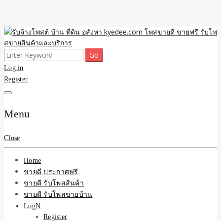
Skip
to
content
Search
ขายดี โพสประกาศขายสินค้าฟรี บ้าน ที่ดิน อสังหา รับโพสต์ประกาศขาย
รับจ้างโพสต์ บ้าน ที่ดิน
for:
Log in
ของ รับรองผล ดีที่สุดถูกที่สุด ติดหน้าแรกกูเกืล
Register
อสังหา kyedee.com โพส
ขายดี ขายฟรี รับโพสขาย
Menu
สินค้าและบริการ
Close
Home
ขายดี ประกาศฟรี
ขายดี รับโพสสินค้า
ขายดี รับโพสขายบ้าน
LogN
Register