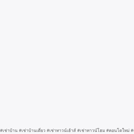
ด #เช่าบ้าน #เช่าบ้านเดี่ยว #เช่าทาวน์เฮ้าส์ #เช่าทาวน์โฮม #คอนโดใ