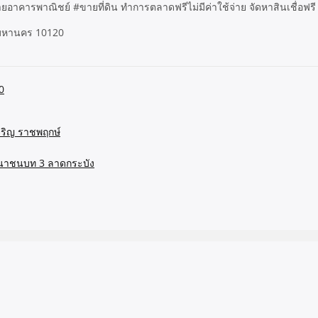
คารพาณิชย์ #ขายที่ดิน ทำการตลาดฟรีไม่มีค่าใช้จ่าย จัดหาสินเชื่อฟรี
พมหานคร 10120
0
จริญ ราชพฤกษ์
พัฒนาชนบท 3 ลาดกระบัง