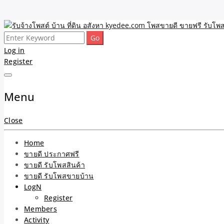
Skip
to
Search
รับจ้างโพสต์ บ้าน ที่ดิน 
ขายดี โพสประกาศขายสินค้าฟรี บ้าน ที่ดิน อสังหา รับโพสต์ประกาศขายของ 
content
for:
Log in
Register
และบริการ
Menu
Close
Home
ขายดี ประกาศฟรี
ขายดี รับโพสสินค้า
ขายดี รับโพสขายบ้าน
LogN
Register
Members
Activity