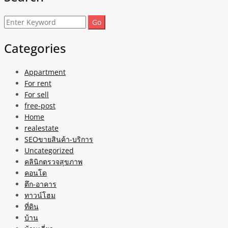
Search
for:
Categories
Appartment
For rent
For sell
free-post
Home
realestate
SEOขายสินค้า-บริการ
Uncategorized
คลินิกตรวจสุขภาพ
คอนโด
ตึก-อาคาร
ทาวน์โฮม
ที่ดิน
บ้าน