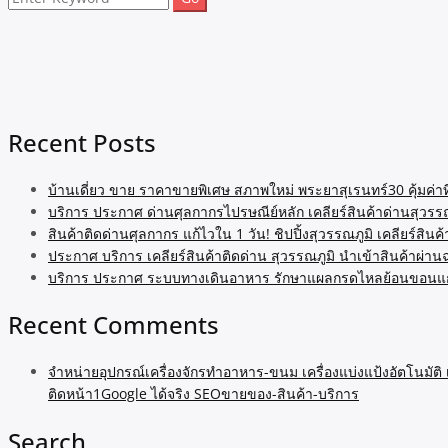
for:
Recent Posts
บ้านเดี่ยว ขาย ราคาขายพิเศษ สภาพใหม่ พระยาสุเรนทร์30 คุ้มค่า
บริการ ประกาศ ด่านศุลกากรไปรษณีย์หลัก เคลียร์สินค้าด่านสุวรรณ
สินค้าติดด่านศุลกากร แก้ไวใน 1 วัน! ชิปปิ้งสุวรรณภูมิ เคลียร์สินค
ประกาศ บริการ เคลียร์สินค้าติดด่าน สุวรรณภูมิ นำเข้าสินค้าผ่าน
บริการ ประกาศ ระบบทางเดินอาหาร รักษาแผลกรดไหลย้อนขอนแก
Recent Comments
จำหน่ายอุปกรณ์เครื่องจักรทำอาหาร-ขนม เครื่องแบ่งแป้งอัตโนมัติ
ติดหน้า1Google ได้จริง SEOขายของ-สินค้า-บริการ
Search