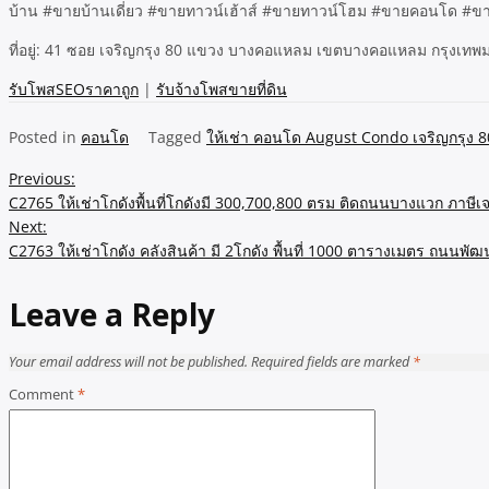
บ้าน #ขายบ้านเดี่ยว #ขายทาวน์เฮ้าส์ #ขายทาวน์โฮม #ขายคอนโด #ขายอา
ที่อยู่: 41 ซอย เจริญกรุง 80 แขวง บางคอแหลม เขตบางคอแหลม กรุงเท
รับโพสSEOราคาถูก
|
รับจ้างโพสขายที่ดิน
Posted in
คอนโด
Tagged
ให้เช่า คอนโด August Condo เจริญกรุง 8
Post
Previous:
C2765 ให้เช่าโกดังพื้นที่โกดังมี 300,700,800 ตรม ติดถนนบางแวก ภาษีเ
navigation
Next:
C2763 ให้เช่าโกดัง คลังสินค้า มี 2โกดัง พื้นที่ 1000 ตารางเมตร ถนน
Leave a Reply
Your email address will not be published.
Required fields are marked
*
Comment
*